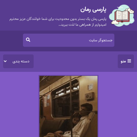
پارسی رمان
پارسی رمان یک بستر بدون محدودیت برای شما خوانندگان عزیز محترم
امیدوارم از همراهی ما لذت ببرید…
منو