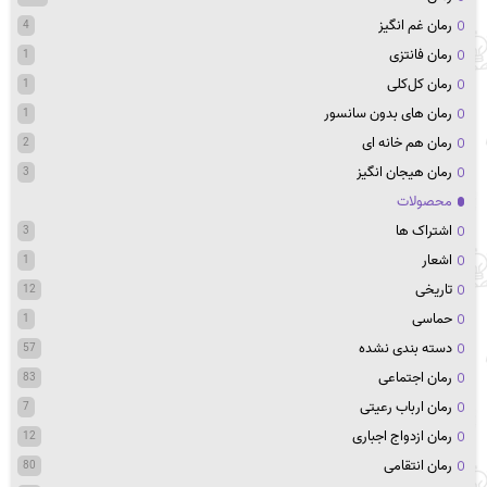
رمان غم انگیز
4
رمان فانتزی
1
رمان کل‌کلی
1
رمان های بدون سانسور
1
رمان هم خانه ای
2
رمان هیجان انگیز
3
محصولات
اشتراک ها
3
اشعار
1
تاریخی
12
حماسی
1
دسته بندی نشده
57
رمان اجتماعی
83
رمان ارباب رعیتی
7
رمان ازدواج اجباری
12
رمان انتقامی
80