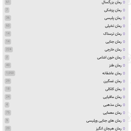
رمان بزرگسال
61
رمان پزشکی
7
رمان پلیسی
36
رمان تخیلی
60
رمان ترسناک
14
رمان جنایی
14
رمان خارجی
224
رمان خون اشامی
2
رمان طنز
40
رمان عاشقانه
1,050
رمان غمگین
29
رمان کلکلی
18
رمان مافیایی
24
رمان مذهبی
4
رمان معمایی
75
رمان های جنایی وپلیسی
9
رمان هیجان انگیز
20