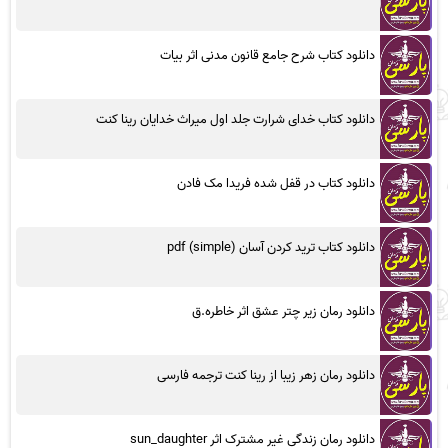
دانلود کتاب شرح جامع قانون مدنی اثر بیات
دانلود کتاب خدای شرارت جلد اول میراث خدایان رینا کنت
دانلود کتاب در قفل شده فریدا مک فادن
دانلود کتاب ترید کردن آسان (simple) pdf
دانلود رمان زیر چتر عشق اثر خاطره.ق
دانلود رمان زهر زیبا از رینا کنت ترجمه فارسی
دانلود رمان زندگی غیر مشترک اثر sun_daughter