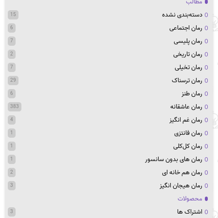
مطالب
دسته‌بندی نشده
15
رمان اجتماعی
6
رمان پلیسی
7
رمان تاریخی
2
رمان تخیلی
7
رمان ترسناک
29
رمان طنز
6
رمان عاشقانه
383
رمان غم انگیز
4
رمان فانتزی
1
رمان کل‌کلی
1
رمان های بدون سانسور
1
رمان هم خانه ای
2
رمان هیجان انگیز
3
محصولات
اشتراک ها
3