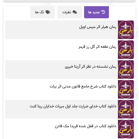
جدید ها
نظرات
تگ ها
رمان هیلر اثر میس اویل
رمان نطفه اثر گل رز قرمز
رمان نشسته در نظر اثر آزیتا خیری
دانلود کتاب شرح جامع قانون مدنی اثر بیات
دانلود کتاب خدای شرارت جلد اول میراث خدایان رینا کنت
دانلود کتاب در قفل شده فریدا مک فادن