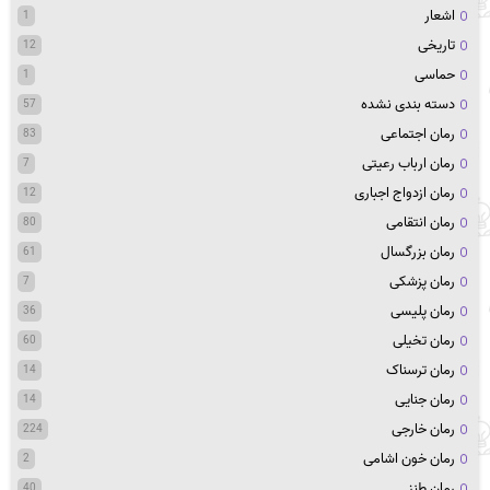
اشعار
1
تاریخی
12
حماسی
1
دسته بندی نشده
57
رمان اجتماعی
83
رمان ارباب رعیتی
7
رمان ازدواج اجباری
12
رمان انتقامی
80
رمان بزرگسال
61
رمان پزشکی
7
رمان پلیسی
36
رمان تخیلی
60
رمان ترسناک
14
رمان جنایی
14
رمان خارجی
224
رمان خون اشامی
2
رمان طنز
40