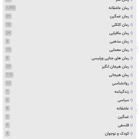
رمان عاشقانه
1,050
رمان غمگین
29
رمان کلکلی
18
رمان مافیایی
24
رمان مذهبی
4
رمان معمایی
75
رمان های جنایی وپلیسی
9
رمان هیجان انگیز
20
رمان هیجانی
172
روانشناسی
13
زندگینامه
7
سیاسی
2
عاشقانه
8
غمگین
2
فلسفی
5
کودک و نوجوان
4