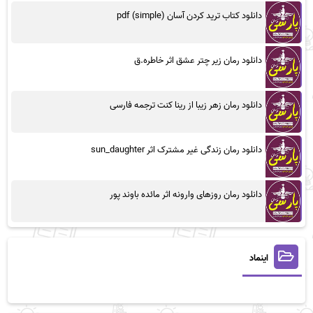
دانلود کتاب ترید کردن آسان (simple) pdf
دانلود رمان زیر چتر عشق اثر خاطره.ق
دانلود رمان زهر زیبا از رینا کنت ترجمه فارسی
دانلود رمان زندگی غیر مشترک اثر sun_daughter
دانلود رمان روزهای وارونه اثر مائده باوند پور
اینماد