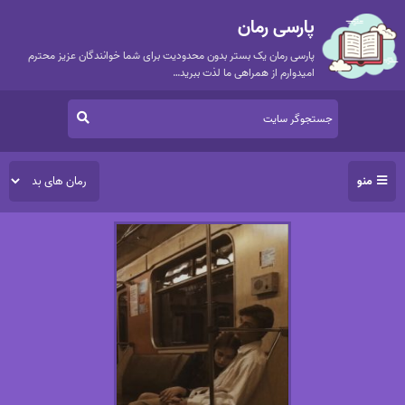
پارسی رمان
پارسی رمان یک بستر بدون محدودیت برای شما خوانندگان عزیز محترم
امیدوارم از همراهی ما لذت ببرید…
منو