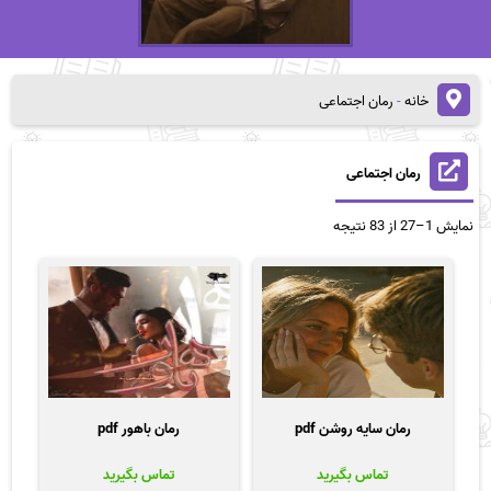
خانه
-
رمان اجتماعی
رمان اجتماعی
مرتب‌سازی
نمایش 1–27 از 83 نتیجه
بر
اساس
قیمت:
زیاد
به
کم
رمان سایه روشن pdf
رمان باهور pdf
تماس بگیرید
تماس بگیرید