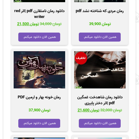
رمان مردی که شناخته نشد pdf
دانلود رمان نامتقارن pdf |اثر red
writer
قیمت
قیمت
تومان
39,900
تومان
34,000
تومان
21,500
اصلی
فعلی
تومان 34,000
تومان 00
همین الان دانلود میکنم.
همین الان دانلود میکنم.
بود.
است.
تخفیف
دانلود رمان شاهدخت غمگین
رمان خونه بهار و ارمین PDF
pdf |اثر دختر پاییزی
قیمت
قیمت
تومان
32,000
تومان
21,600
تومان
37,900
اصلی
فعلی
تومان 32,000
تومان 21,600
همین الان دانلود میکنم.
همین الان دانلود میکنم.
بود.
است.