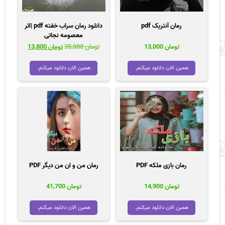
رمان آنتریک pdf
دانلود رمان سراب خفته pdf |اثر
معصومه نجاتی
قیمت
قیمت
تومان
13,000
تومان
35,000
تومان
13,800
اصلی
فعلی
تومان 35,000
تومان 00
همین الان دانلود میکنم.
همین الان دانلود میکنم.
بود.
است.
رمان بازی ملکه PDF
رمان من و ان من دیگر PDF
تومان
14,900
تومان
41,700
همین الان دانلود میکنم.
همین الان دانلود میکنم.