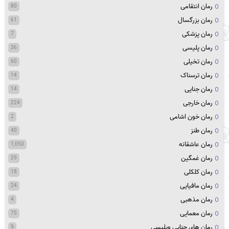
رمان انتقامی
80
رمان بزرگسال
61
رمان پزشکی
7
رمان پلیسی
36
رمان تخیلی
60
رمان ترسناک
14
رمان جنایی
14
رمان خارجی
224
رمان خون اشامی
2
رمان طنز
40
رمان عاشقانه
1,050
رمان غمگین
29
رمان کلکلی
18
رمان مافیایی
24
رمان مذهبی
4
رمان معمایی
75
رمان های جنایی وپلیسی
9