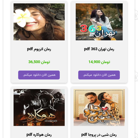
رمان تهران 363 pdf
رمان اتریوم pdf
تومان
14,900
تومان
36,500
همین الان دانلود میکنم.
همین الان دانلود میکنم.
رمان شبی در پروجا pdf
رمان هوکاره pdf