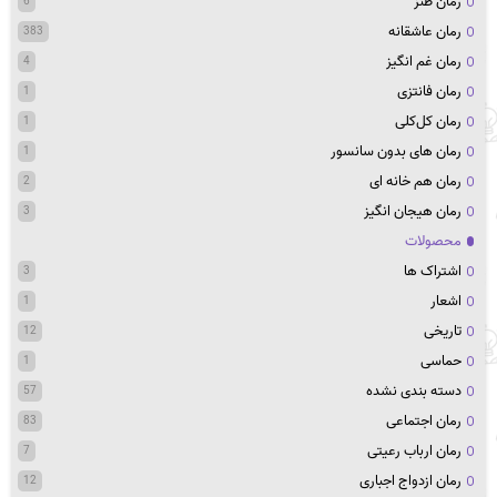
رمان طنز
6
رمان عاشقانه
383
رمان غم انگیز
4
رمان فانتزی
1
رمان کل‌کلی
1
رمان های بدون سانسور
1
رمان هم خانه ای
2
رمان هیجان انگیز
3
محصولات
اشتراک ها
3
اشعار
1
تاریخی
12
حماسی
1
دسته بندی نشده
57
رمان اجتماعی
83
رمان ارباب رعیتی
7
رمان ازدواج اجباری
12