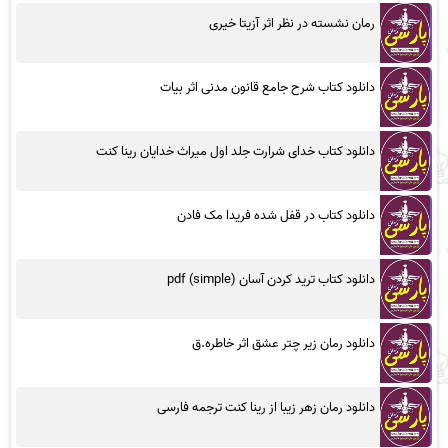
رمان نشسته در نظر اثر آزیتا خیری
دانلود کتاب شرح جامع قانون مدنی اثر بیات
دانلود کتاب خدای شرارت جلد اول میراث خدایان رینا کنت
دانلود کتاب در قفل شده فریدا مک فادن
دانلود کتاب ترید کردن آسان (simple) pdf
دانلود رمان زیر چتر عشق اثر خاطره.ق
دانلود رمان زهر زیبا از رینا کنت ترجمه فارسی