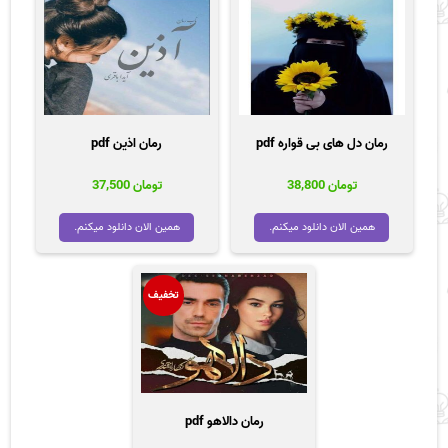
رمان دل های بی قواره pdf
رمان اذین pdf
تومان
38,800
تومان
37,500
همین الان دانلود میکنم.
همین الان دانلود میکنم.
تخفیف
رمان دالاهو pdf