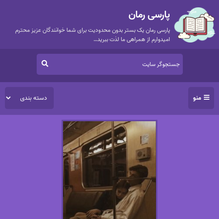
پارسی رمان
پارسی رمان یک بستر بدون محدودیت برای شما خوانندگان عزیز محترم
امیدوارم از همراهی ما لذت ببرید…
منو