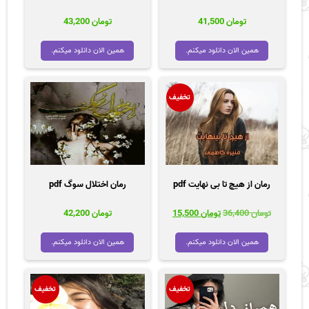
تومان
41,500
تومان
43,200
همین الان دانلود میکنم.
همین الان دانلود میکنم.
تخفیف
رمان از هیچ تا بی نهایت pdf
رمان اختلال سوگ pdf
قیمت
قیمت
تومان
36,400
تومان
15,500
تومان
42,200
اصلی
فعلی
تومان 36,400
تومان 15,500
همین الان دانلود میکنم.
همین الان دانلود میکنم.
بود.
است.
تخفیف
تخفیف