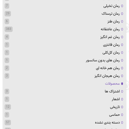
رمان تخیلی
7
رمان ترسناک
29
رمان طنز
6
رمان عاشقانه
383
رمان غم انگیز
4
رمان فانتزی
1
رمان کل‌کلی
1
رمان های بدون سانسور
1
رمان هم خانه ای
2
رمان هیجان انگیز
3
محصولات
اشتراک ها
3
اشعار
1
تاریخی
12
حماسی
1
دسته بندی نشده
57