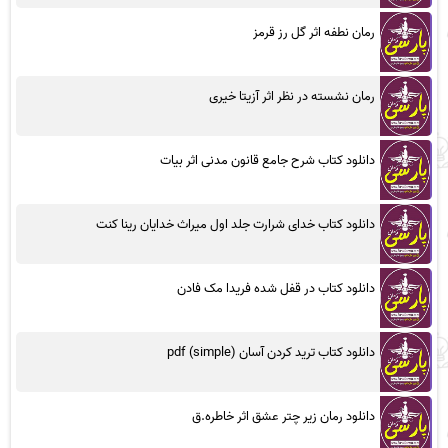
رمان نطفه اثر گل رز قرمز
رمان نشسته در نظر اثر آزیتا خیری
دانلود کتاب شرح جامع قانون مدنی اثر بیات
دانلود کتاب خدای شرارت جلد اول میراث خدایان رینا کنت
دانلود کتاب در قفل شده فریدا مک فادن
دانلود کتاب ترید کردن آسان (simple) pdf
دانلود رمان زیر چتر عشق اثر خاطره.ق