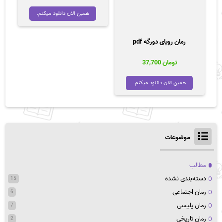
همین الان دانلود میکنم.
رمان رویای دورگه pdf
تومان
37,700
همین الان دانلود میکنم.
موضوعات
مطالب
دسته‌بندی نشده
15
رمان اجتماعی
6
رمان پلیسی
7
رمان تاریخی
2