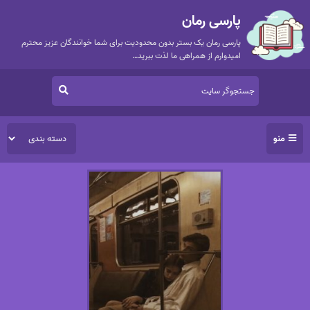
پارسی رمان
پارسی رمان یک بستر بدون محدودیت برای شما خوانندگان عزیز محترم
امیدوارم از همراهی ما لذت ببرید…
منو