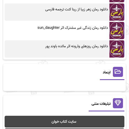
دانلود رمان زهر زیبا از رینا کنت ترجمه فارسی
دانلود رمان زندگی غیر مشترک اثر sun_daughter
دانلود رمان روزهای وارونه اثر مائده باوند پور
اینماد
تبلیغات متنی
سایت کتاب خوان