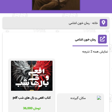
خانه
-
رمان خون اشامی
رمان خون اشامی
مرتب‌سازی
نمایش همه 2 نتیجه
بر
اساس
قیمت:
زیاد
به
کم
کتاب افعی و بال های شب pdf
تومان
36,000