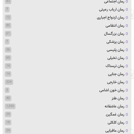
رمان اجتماعی
83
رمان ارباب رعیتی
7
رمان ازدواج اجباری
12
رمان انتقامی
80
رمان بزرگسال
61
رمان پزشکی
7
رمان پلیسی
36
رمان تخیلی
60
رمان ترسناک
14
رمان جنایی
14
رمان خارجی
224
رمان خون اشامی
2
رمان طنز
40
رمان عاشقانه
1,050
رمان غمگین
29
رمان کلکلی
18
رمان مافیایی
24