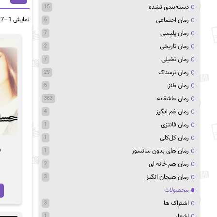
دسته‌بندی نشده
15
نمایش 1–27 از 1260 نتیجه
رمان اجتماعی
6
رمان پلیسی
7
رمان تاریخی
2
رمان تخیلی
7
رمان ترسناک
29
رمان طنز
6
رمان عاشقانه
383
رمان غم انگیز
4
رمان فانتزی
1
رمان کل‌کلی
1
ر
رمان های بدون سانسور
1
رمان هم خانه ای
2
رمان هیجان انگیز
3
محصولات
اشتراک ها
3
اشعار
1