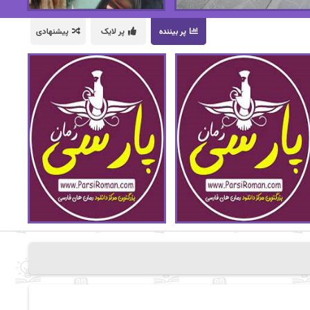
پر بیننده
پر لایک
پیشنهادی