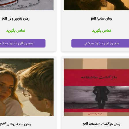
رمان سانیا pdf
رمان زنجیر و زر pdf
تماس بگیرید
تماس بگیرید
همین الان دانلود میکنم.
همین الان دانلود میکنم
رمان بازگشت عاشقانه pdf
رمان سایه روشن pdf