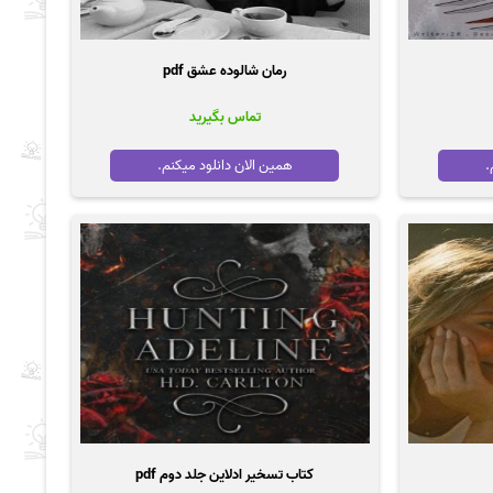
رمان شالوده عشق pdf
تماس بگیرید
.
همین الان دانلود میکنم.
کتاب تسخیر ادلاین جلد دوم pdf