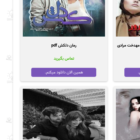
از مهدخت مرادی
رمان دلکش pdf
تماس بگیرید
.
همین الان دانلود میکنم.