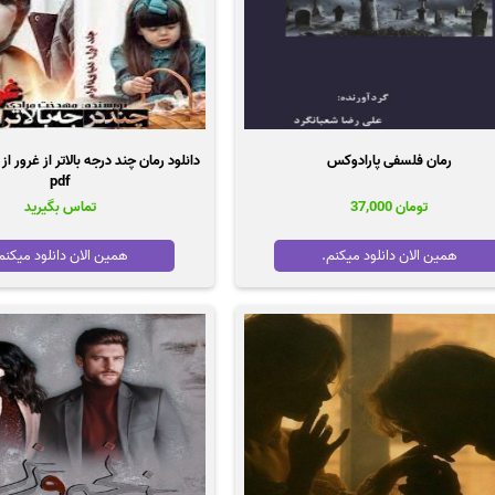
رمان فلسفی پارادوکس
دانلود رمان چند درجه بالاتر از غرور 
pdf
تومان
37,000
تماس بگیرید
همین الان دانلود میکنم.
همین الان دانلود میکنم