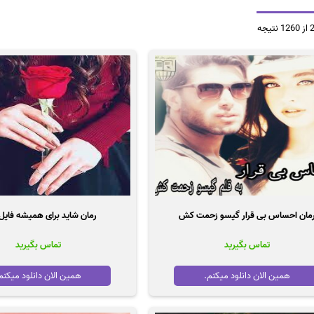
مرتب‌سازی
بر
اساس
قیمت:
زیاد
به
کم
مان احساس بی قرار گیسو زحمت کش
رمان شاید برای همیشه فایل
تماس بگیرید
تماس بگیرید
همین الان دانلود میکنم.
همین الان دانلود میکنم