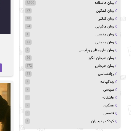
رمان عاشقانه
1,050
رمان غمگین
29
رمان کلکلی
18
رمان مافیایی
24
رمان مذهبی
4
رمان معمایی
75
رمان های جنایی وپلیسی
9
رمان هیجان انگیز
20
رمان هیجانی
172
روانشناسی
13
زندگینامه
7
سیاسی
2
عاشقانه
8
غمگین
2
فلسفی
5
کودک و نوجوان
4