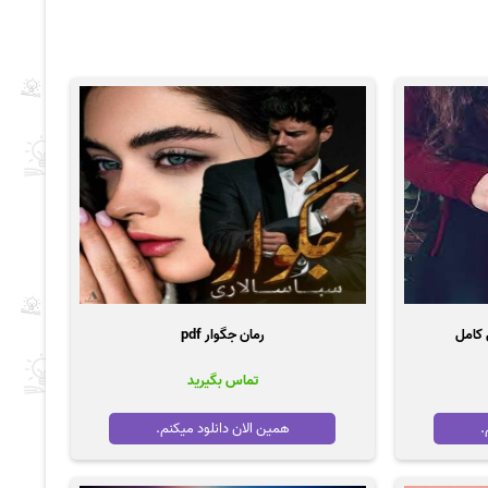
 کامل
رمان جگوار pdf
تماس بگیرید
.
همین الان دانلود میکنم.