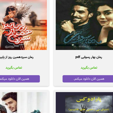
رمان بهار رسوایی pdf
رمان سیزدهمین روز از پاییز df
تماس بگیرید
تماس بگیرید
همین الان دانلود میکنم.
همین الان دانلود میکنم