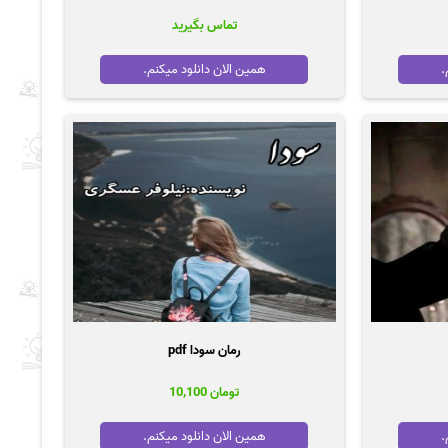
تماس بگیرید
.
همین الان دانلود میکنم.
رمان سودا pdf
تومان
10,100
.
همین الان دانلود میکنم.