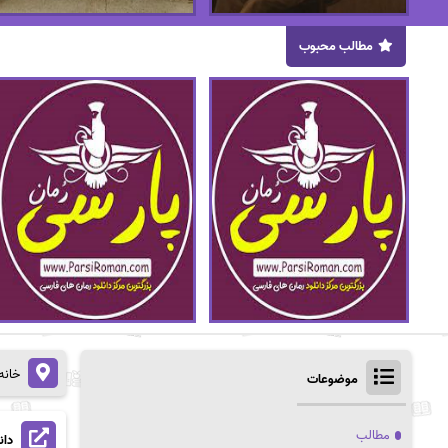
مطالب محبوب
خانه
موضوعات
مطالب
دان