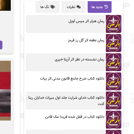
جدید ها
نظرات
تگ ها
رمان هیلر اثر میس اویل
رمان نطفه اثر گل رز قرمز
رمان نشسته در نظر اثر آزیتا خیری
دانلود کتاب شرح جامع قانون مدنی اثر بیات
دانلود کتاب خدای شرارت جلد اول میراث خدایان رینا
کنت
دانلود کتاب در قفل شده فریدا مک فادن