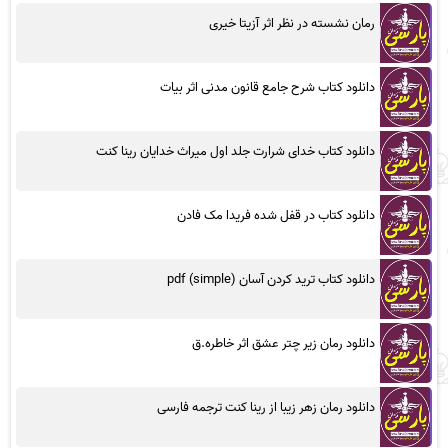
رمان نشسته در نظر اثر آزیتا خیری
دانلود کتاب شرح جامع قانون مدنی اثر بیات
دانلود کتاب خدای شرارت جلد اول میراث خدایان رینا کنت
دانلود کتاب در قفل شده فریدا مک فادن
دانلود کتاب ترید کردن آسان (simple) pdf
دانلود رمان زیر چتر عشق اثر خاطره.ق
دانلود رمان زهر زیبا از رینا کنت ترجمه فارسی