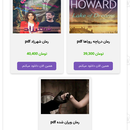
رمان دریاچه رویاها pdf
رمان شهرزاد pdf
تومان
39,300
تومان
40,400
همین الان دانلود میکنم.
همین الان دانلود میکنم.
رمان ویران شده pdf