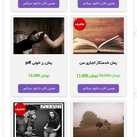
همین الان دانلود میکنم.
همین الان دانلود میکنم.
تخفیف
رمان خدمتکار اجباری من
رمان رز خونی pdf
قیمت
قیمت
تومان
35,200
تومان
11,400
تومان
12,300
اصلی
فعلی
تومان 35,200
تومان 11,400
همین الان دانلود میکنم.
همین الان دانلود میکنم.
بود.
است.
تخفیف