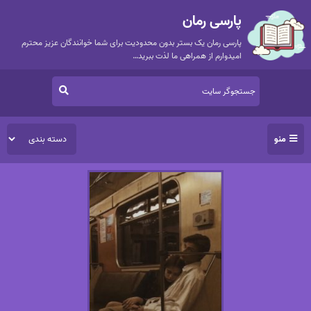
پارسی رمان
پارسی رمان یک بستر بدون محدودیت برای شما خوانندگان عزیز محترم
امیدوارم از همراهی ما لذت ببرید…
منو