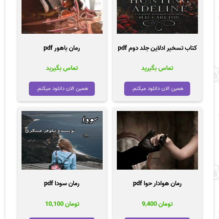
کتاب تسخیر ادلاین جلد دوم pdf
رمان باهور pdf
تماس بگیرید
تماس بگیرید
همین الان دانلود میکنم.
همین الان دانلود میکنم.
رمان هوادار حوا pdf
رمان سودا pdf
تومان
9,400
تومان
10,100