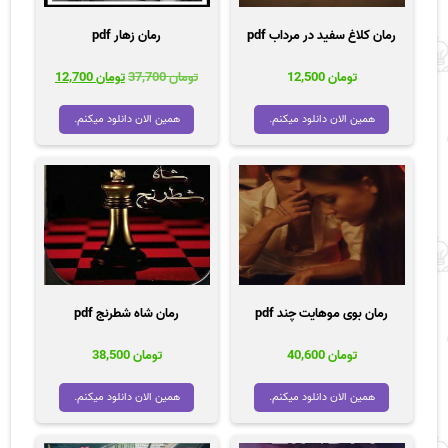
رمان کلاغ سفید در مرداب pdf
رمان زهار pdf
قیمت
قیمت
تومان
12,500
تومان
37,700
تومان
12,700
اصلی
فعلی
تومان 37,700
تومان 00
همین الان دانلود میکنم.
همین الان دانلود میکنم.
بود.
است.
رمان بوی موهایت چند pdf
رمان شاه شطرنج pdf
تومان
40,600
تومان
38,500
همین الان دانلود میکنم.
همین الان دانلود میکنم.