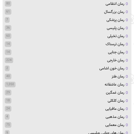
رمان انتقامی
80
رمان بزرگسال
61
رمان پزشکی
7
رمان پلیسی
36
رمان تخیلی
60
رمان ترسناک
14
رمان جنایی
14
رمان خارجی
224
رمان خون اشامی
2
رمان طنز
40
رمان عاشقانه
1,050
رمان غمگین
29
رمان کلکلی
18
رمان مافیایی
24
رمان مذهبی
4
رمان معمایی
75
رمان های جنایی وپلیسی
9