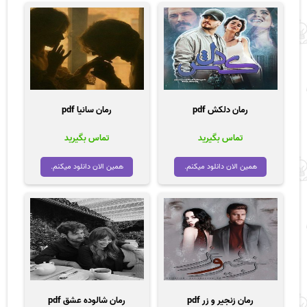
رمان دلکش pdf
رمان سانیا pdf
تماس بگیرید
تماس بگیرید
همین الان دانلود میکنم.
همین الان دانلود میکنم.
رمان زنجیر و زر pdf
رمان شالوده عشق pdf