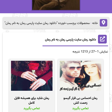
خانه
-
محصولات برچسب خورده "دانلود رمان سایت پارسی رمان به نام رمان"
دانلود رمان سایت پارسی رمان به نام رمان
مرتب‌سازی
نمایش 1–27 از 1213 نتیجه
بر
اساس
قیمت:
زیاد
به
کم
رمان احساس بی قرار گیسو
رمان شاید برای همیشه فایل
زحمت کش
کامل
تماس بگیرید
تماس بگیرید