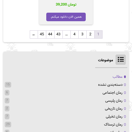
تومان
39,200
همین الان دانلود میکنم.
←
45
44
43
…
4
3
2
1
موضوعات
مطالب
دسته‌بندی نشده
15
رمان اجتماعی
6
رمان پلیسی
7
رمان تاریخی
2
رمان تخیلی
7
رمان ترسناک
29