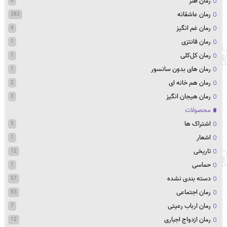
رمان طنز
6
رمان عاشقانه
383
رمان غم انگیز
4
رمان فانتزی
1
رمان کل‌کلی
1
رمان های بدون سانسور
1
رمان هم خانه ای
2
رمان هیجان انگیز
3
محصولات
اشتراک ها
3
اشعار
1
تاریخی
12
حماسی
1
دسته بندی نشده
57
رمان اجتماعی
83
رمان ارباب رعیتی
7
رمان ازدواج اجباری
12