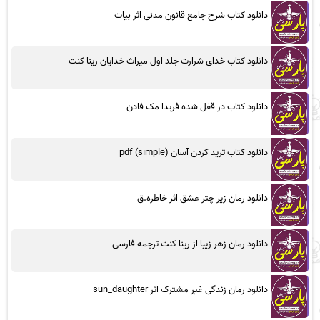
دانلود کتاب شرح جامع قانون مدنی اثر بیات
دانلود کتاب خدای شرارت جلد اول میراث خدایان رینا کنت
دانلود کتاب در قفل شده فریدا مک فادن
دانلود کتاب ترید کردن آسان (simple) pdf
دانلود رمان زیر چتر عشق اثر خاطره.ق
دانلود رمان زهر زیبا از رینا کنت ترجمه فارسی
دانلود رمان زندگی غیر مشترک اثر sun_daughter