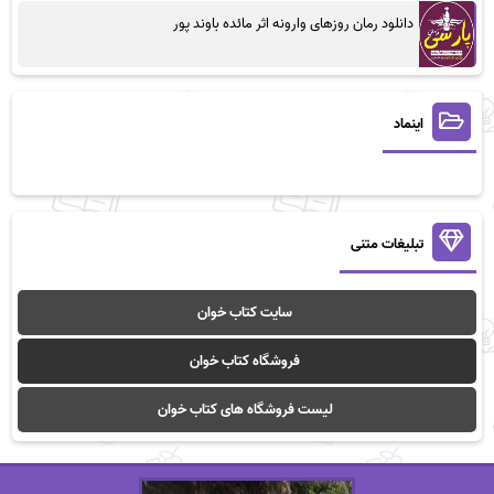
دانلود رمان روزهای وارونه اثر مائده باوند پور
اینماد
تبلیغات متنی
سایت کتاب خوان
فروشگاه کتاب خوان
لیست فروشگاه های کتاب خوان