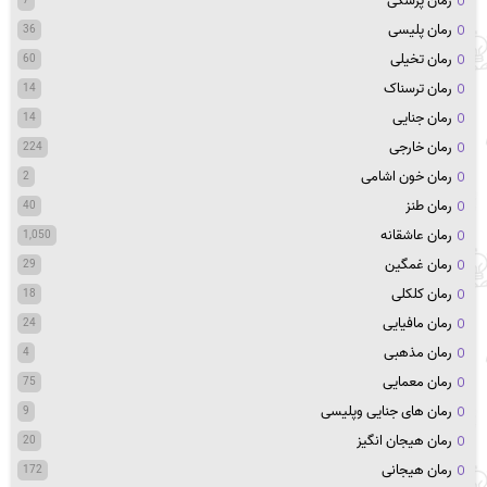
رمان پزشکی
7
رمان پلیسی
36
رمان تخیلی
60
رمان ترسناک
14
رمان جنایی
14
رمان خارجی
224
رمان خون اشامی
2
رمان طنز
40
رمان عاشقانه
1,050
رمان غمگین
29
رمان کلکلی
18
رمان مافیایی
24
رمان مذهبی
4
رمان معمایی
75
رمان های جنایی وپلیسی
9
رمان هیجان انگیز
20
رمان هیجانی
172