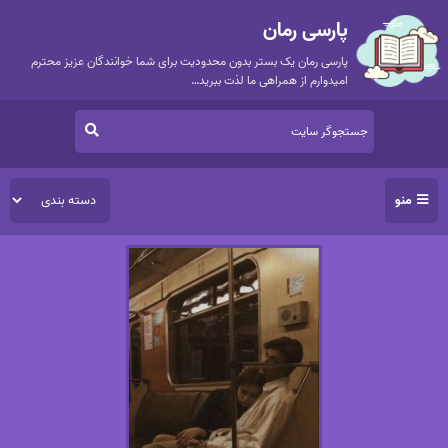
پارسی رمان
پارسی رمان یک بستر بدون محدودیت برای شما خوانندگان عزیز محترم
امیدوارم از همراهی ما لذت ببرید…
منو