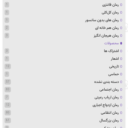
رمان فانتزی
1
رمان کل‌کلی
1
رمان های بدون سانسور
1
رمان هم خانه ای
2
رمان هیجان انگیز
3
محصولات
اشتراک ها
3
اشعار
1
تاریخی
12
حماسی
1
دسته بندی نشده
57
رمان اجتماعی
83
رمان ارباب رعیتی
7
رمان ازدواج اجباری
12
رمان انتقامی
80
رمان بزرگسال
61