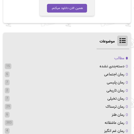
همین الان دانلود میکنم.
موضوعات
مطالب
دسته‌بندی نشده
15
رمان اجتماعی
6
رمان پلیسی
7
رمان تاریخی
2
رمان تخیلی
7
رمان ترسناک
29
رمان طنز
6
رمان عاشقانه
383
رمان غم انگیز
4