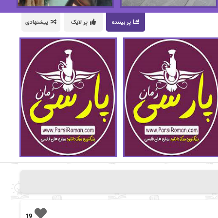
پر بیننده
پر لایک
پیشنهادی
19