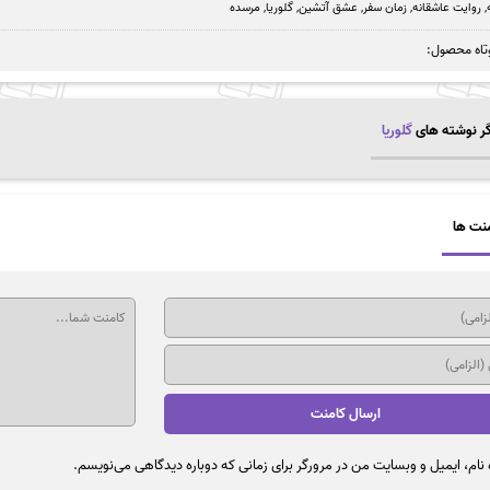
,
روایت عاشقانه
,
زمان سفر
,
عشق آتشین
,
گلوریا
,
مرسده
تاه محصول:
ر نوشته های
گلوریا
نت ها
نام، ایمیل و وبسایت من در مرورگر برای زمانی که دوباره دیدگاهی می‌نویسم.