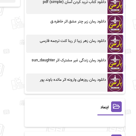
دانلود کتاب ترید کردن آسان (simple) pdf
دانلود رمان زیر چتر عشق اثر خاطره.ق
دانلود رمان زهر زیبا از رینا کنت ترجمه فارسی
دانلود رمان زندگی غیر مشترک اثر sun_daughter
دانلود رمان روزهای وارونه اثر مائده باوند پور
اینماد