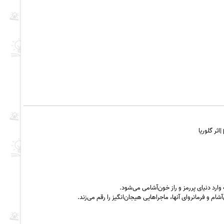
رد دنیای پررمز و راز خون‌آشامی می‌شود.
 و فرمانروای آنها، ماجراهایی هیجان‌انگیز را رقم می‌زند.