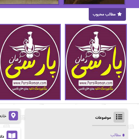
مطالب محبوب
خانه
موضوعات
مطالب
دانل