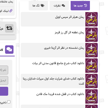
رمان عاشقانه
جدید ها
نظرات
تگ ها
لینک کو
رمان هیلر اثر میس اویل
دیگ
رمان نطفه اثر گل رز قرمز
رمان نشسته در نظر اثر آزیتا خیری
کام
دانلود کتاب شرح جامع قانون مدنی اثر بیات
دانلود کتاب خدای شرارت جلد اول میراث خدایان رینا
کنت
دانلود کتاب در قفل شده فریدا مک فادن
ذخیره 