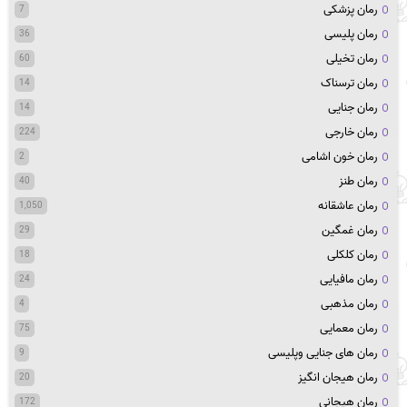
رمان پزشکی
7
رمان پلیسی
36
رمان تخیلی
60
رمان ترسناک
14
رمان جنایی
14
رمان خارجی
224
رمان خون اشامی
2
رمان طنز
40
رمان عاشقانه
1,050
رمان غمگین
29
رمان کلکلی
18
رمان مافیایی
24
رمان مذهبی
4
رمان معمایی
75
رمان های جنایی وپلیسی
9
رمان هیجان انگیز
20
رمان هیجانی
172