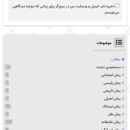
ذخیره نام، ایمیل و وبسایت من در مرورگر برای زمانی که دوباره دیدگاهی
می‌نویسم.
موضوعات
مطالب
دسته‌بندی نشده
15
رمان اجتماعی
6
رمان پلیسی
7
رمان تاریخی
2
رمان تخیلی
7
رمان ترسناک
29
رمان طنز
6
رمان عاشقانه
383
رمان غم انگیز
4