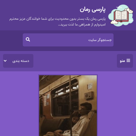
پارسی رمان
پارسی رمان یک بستر بدون محدودیت برای شما خوانندگان عزیز محترم
امیدوارم از همراهی ما لذت ببرید…
منو