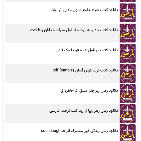
دانلود کتاب شرح جامع قانون مدنی اثر بیات
دانلود کتاب خدای شرارت جلد اول میراث خدایان رینا کنت
دانلود کتاب در قفل شده فریدا مک فادن
دانلود کتاب ترید کردن آسان (simple) pdf
دانلود رمان زیر چتر عشق اثر خاطره.ق
دانلود رمان زهر زیبا از رینا کنت ترجمه فارسی
دانلود رمان زندگی غیر مشترک اثر sun_daughter