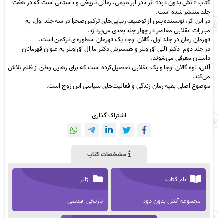
کتاب «آتش بدون دود» اثر نادر ابراهیمی، رمانی تاریخی و داستانی است که در هفت
جلد منتشر شده است.
در این اثر، نویسنده پس از توصیف زیبایی‌های ترکمن‌صحرا در سه جلد اول، به
مبارزات انقلابی معاصر در چهار جلد بعدی می‌پردازد.
قهرمان رمان در جلد اول، گالان اوجا، یک قهرمان اسطوره‌ای ترکمن است.
در جلد دوم، دکتر آلنی آق‌اویلر و همسرش دکتر مارال آق‌اویلر به عنوان قهرمانان
داستان معرفی می‌شوند.
آلنی، نوه گالان اوجا و یک انقلابی تحصیل‌کرده است که برای رهایی وطن از ظلم تلاش
می‌کند.
موضوع اصلی بقیه رمان زندگی و فعالیت‌های سیاسی این زوج است.
اشتراک گذاری
مشخصات کتاب
نام کتاب
ژانر
مجموعه آتش بدون دود
تاریخی_قدیمی