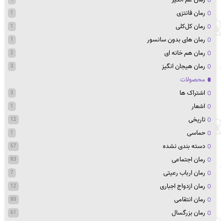
رمان فانتزی
1
رمان کل‌کلی
1
رمان های بدون سانسور
1
رمان هم خانه ای
2
رمان هیجان انگیز
3
محصولات
اشتراک ها
3
اشعار
1
تاریخی
12
حماسی
1
دسته بندی نشده
57
رمان اجتماعی
83
رمان ارباب رعیتی
7
رمان ازدواج اجباری
12
رمان انتقامی
80
رمان بزرگسال
61