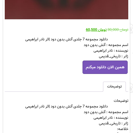
قیمت
قیمت
تومان
80,000
تومان
60,500
اصلی
فعلی
دانلود مجموعه 7 جلدی آتش بدون دود |اثر نادر ابراهیمی
تومان 80,000
تومان 60,500
اسم مجموعه : آتش بدون دود
بود.
است.
نویسنده : نادر ابراهیمی
ژانر : تاریخی_قدیمی
دانلود
همین الان دانلود میکنم
مجموعه
7
جلدی
آتش
توضیحات
بدون
دود
توضیحات
|
دانلود مجموعه 7 جلدی آتش بدون دود |اثر نادر ابراهیمی
اثر
اسم مجموعه : آتش بدون دود
نادر
نویسنده : نادر ابراهیمی
ابراهیمی
ژانر : تاریخی_قدیمی
عدد
خلاصه: