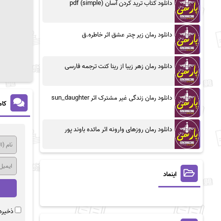
دانلود کتاب ترید کردن آسان (simple) pdf
دانلود رمان زیر چتر عشق اثر خاطره.ق
دانلود رمان زهر زیبا از رینا کنت ترجمه فارسی
دانلود رمان زندگی غیر مشترک اثر sun_daughter
کام
دانلود رمان روزهای وارونه اثر مائده باوند پور
اینماد
ذخیره 