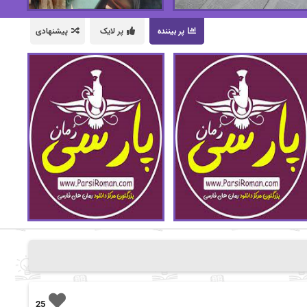
پر بیننده
پر لایک
پیشنهادی
25