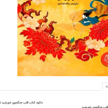
ت
دانلود کتاب قلب جنگجوی خورشید |ا
قلب جنگجوی خورشید