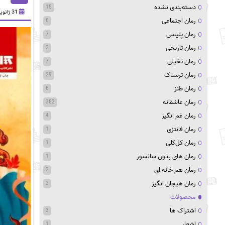
دسته‌بندی نشده
15
31 ژانویه 2025
رمان اجتماعی
6
رمان پلیسی
7
رمان تاریخی
2
رمان تخیلی
7
رمان ترسناک
29
رمان طنز
6
رمان عاشقانه
383
رمان غم انگیز
4
رمان فانتزی
1
رمان کل‌کلی
1
رمان های بدون سانسور
1
رمان هم خانه ای
2
رمان هیجان انگیز
3
محصولات
اشتراک ها
3
اشعار
1