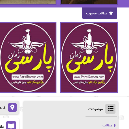
مطالب محبوب
خانه
موضوعات
مطالب
دان