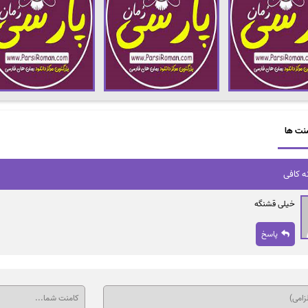
نت ها
ه کافی
خیلی قشنگه
پاسخ