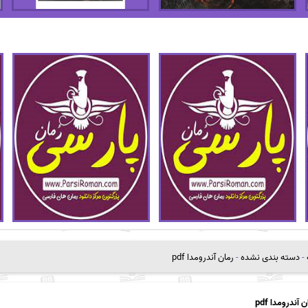
-
دسته بندی نشده
-
رمان آندرومدا pdf
 آندرومدا pdf