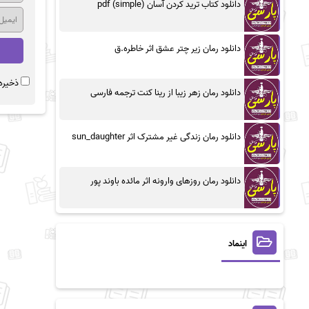
دانلود کتاب ترید کردن آسان (simple) pdf
دانلود رمان زیر چتر عشق اثر خاطره.ق
ذخیره 
دانلود رمان زهر زیبا از رینا کنت ترجمه فارسی
دانلود رمان زندگی غیر مشترک اثر sun_daughter
دانلود رمان روزهای وارونه اثر مائده باوند پور
اینماد