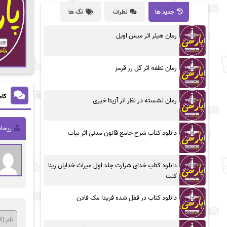
جدید ها
نظرات
تگ ها
رمان هیلر اثر میس اویل
رمان نطفه اثر گل رز قرمز
کام
رمان نشسته در نظر اثر آزیتا خیری
ریحان
دانلود کتاب شرح جامع قانون مدنی اثر بیات
دانلود کتاب خدای شرارت جلد اول میراث خدایان رینا
کنت
دانلود کتاب در قفل شده فریدا مک فادن