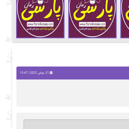
21 جولای 2022 | 13:47