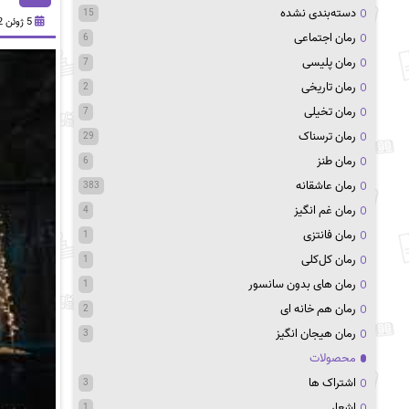
دسته‌بندی نشده
15
5 ژوئن 2022
رمان اجتماعی
6
رمان پلیسی
7
رمان تاریخی
2
رمان تخیلی
7
رمان ترسناک
29
رمان طنز
6
رمان عاشقانه
383
رمان غم انگیز
4
رمان فانتزی
1
رمان کل‌کلی
1
رمان های بدون سانسور
1
رمان هم خانه ای
2
رمان هیجان انگیز
3
محصولات
اشتراک ها
3
اشعار
1