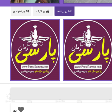
پر بیننده
پر لایک
پیشنهادی
32