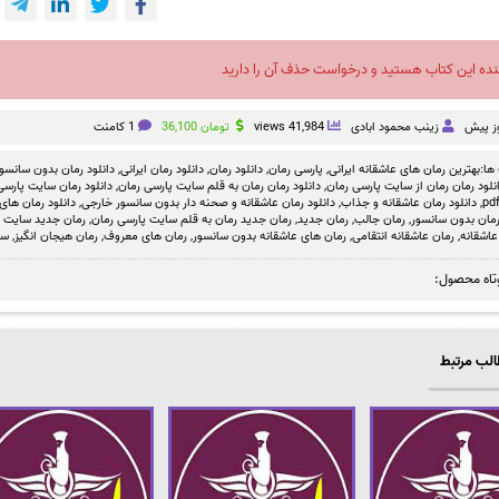
نده این کتاب هستید و درخواست حذف آن را دارید
زینب محمود ابادی
41,984 views
تومان
36,100
1 کامنت
ها:
بهترین رمان های عاشقانه ایرانی
,
پارسی رمان
,
دانلود رمان
,
دانلود رمان ایرانی
,
دانلود رمان بدون سانسو
نلود رمان رمان از سایت پارسی رمان
,
دانلود رمان رمان به قلم سایت پارسی رمان
,
دانلود رمان سایت پارسی 
,
دانلود رمان عاشقانه و جذاب
,
دانلود رمان عاشقانه و صحنه دار بدون سانسور خارجی
,
دانلود رمان های
مان بدون سانسور
,
رمان جالب
,
رمان جدید
,
رمان جدید رمان به قلم سایت پارسی رمان
,
رمان جدید سایت پا
عاشقانه
,
رمان عاشقانه انتقامی
,
رمان های عاشقانه بدون سانسور
,
رمان های معروف
,
رمان هیجان انگیز
,
سا
تاه محصول:
لب مرتبط