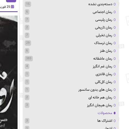
دسته‌بندی نشده
15
25 فوریه 2021
رمان اجتماعی
6
رمان پلیسی
7
رمان تاریخی
2
رمان تخیلی
7
رمان ترسناک
29
رمان طنز
6
رمان عاشقانه
383
رمان غم انگیز
4
رمان فانتزی
1
رمان کل‌کلی
1
رمان های بدون سانسور
1
رمان هم خانه ای
2
رمان هیجان انگیز
3
محصولات
اشتراک ها
3
اشعار
1