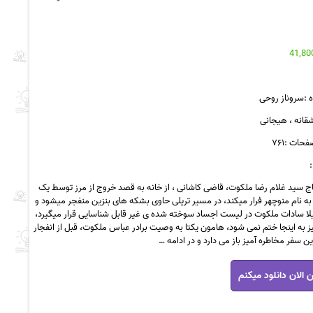
 :سروناز روحی
شقانه ، هیجانی
حات :۷۶۱
ج سید غلام رضا ملکوت، قاضی کاشانی ، از خانه به قصد خروج از مرز توسط یک
به نام منوچهر فرار میکند، در مسیر تریلی حاوی بشکه های بنزین منفجر میشود و
لا سادات ملکوت در لیست اجساد سوخته شده ی غیر قابل شناسایی قرار میگیرد،
 به اینجا ختم نمی شود، هامون یکتا به وصیت برادر عباس ملکوت، قبل از انفجار
 این سفر مخاطره آمیز باز می دارد و در ادامه …
 الان دانلود میکنم