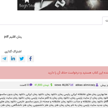
ت
رمان اقلیم pdf
اشتراک گذاری
نده این کتاب هستید و درخواست حذف آن را دارید
abbas alimirzaiy
46,067 views
تومان
41,800
0 کامنت
ها:
بهترین رمان های عاشقانه ایرانی
,
پارسی رمان
,
دانلود رمان
,
دانلود رمان ایرانی
,
دانلود رمان بدون سانسو
نلود رمان رمان از سایت پارسی رمان
,
دانلود رمان رمان به قلم سایت پارسی رمان
,
دانلود رمان سایت پارسی 
,
دانلود رمان عاشقانه و جذاب
,
دانلود رمان عاشقانه و صحنه دار بدون سانسور خارجی
,
دانلود رمان های
رمان جدید سایت پارسی رمان به نام رمان
,
رمان طنز
,
رمان طنز دانشجویی
,
رمان طنز دانشگاهی
,
رمان طنز و