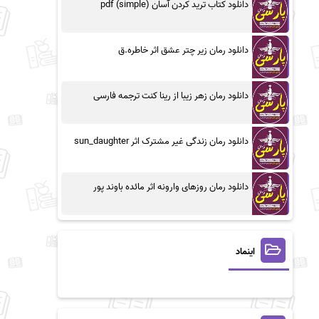
دانلود کتاب ترید کردن آسان (simple) pdf
دانلود رمان زیر چتر عشق اثر خاطره.ق
دانلود رمان زهر زیبا از رینا کنت ترجمه فارسی
دانلود رمان زندگی غیر مشترک اثر sun_daughter
دانلود رمان روزهای وارونه اثر مائده باوند پور
اینماد