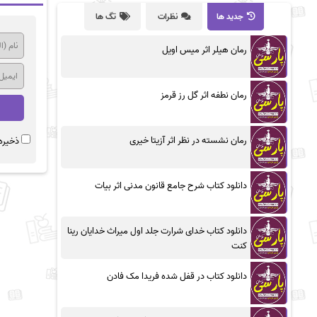
جدید ها
نظرات
تگ ها
رمان هیلر اثر میس اویل
رمان نطفه اثر گل رز قرمز
رمان نشسته در نظر اثر آزیتا خیری
ذخیره 
دانلود کتاب شرح جامع قانون مدنی اثر بیات
دانلود کتاب خدای شرارت جلد اول میراث خدایان رینا
کنت
دانلود کتاب در قفل شده فریدا مک فادن