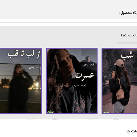
تاه محصول:
لب مرتبط
نت ها