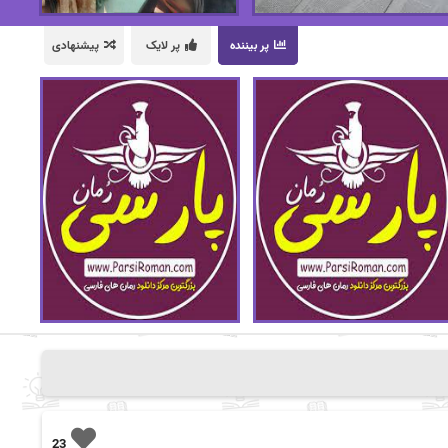
پر بیننده
پر لایک
پیشنهادی
23