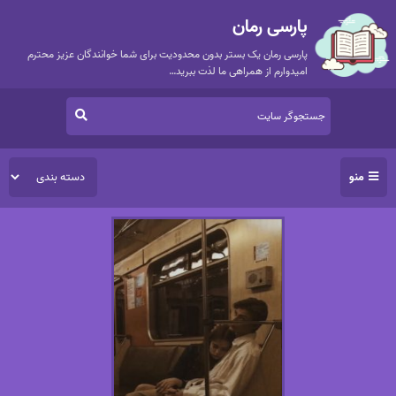
پارسی رمان
پارسی رمان یک بستر بدون محدودیت برای شما خوانندگان عزیز محترم
امیدوارم از همراهی ما لذت ببرید…
منو