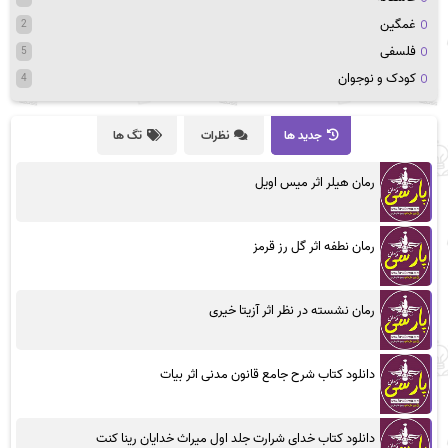
غمگین
2
فلسفی
5
کودک و نوجوان
4
جدید ها
نظرات
تگ ها
رمان هیلر اثر میس اویل
رمان نطفه اثر گل رز قرمز
رمان نشسته در نظر اثر آزیتا خیری
دانلود کتاب شرح جامع قانون مدنی اثر بیات
دانلود کتاب خدای شرارت جلد اول میراث خدایان رینا کنت