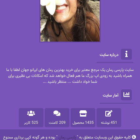
درباره سایت
سایت پارسی رمان یک مرجع معتبر برای خرید بهترین رمان های ایرانو جهان لطفا با ما
همراه باشید به زودی اپ بزرگ ما هم فعال خواهد شد که امکانات بی نظیری برای
شما خواد داشت ... منتظر باشید ...
آمار سایت
451 نوشته
1435 محصول
209 کامنت
525 کاربر
کلیه حقوق این وبسایت متعلق به "
پارسی رمان
" بوده و هر گونه کپی برداری ممنوع