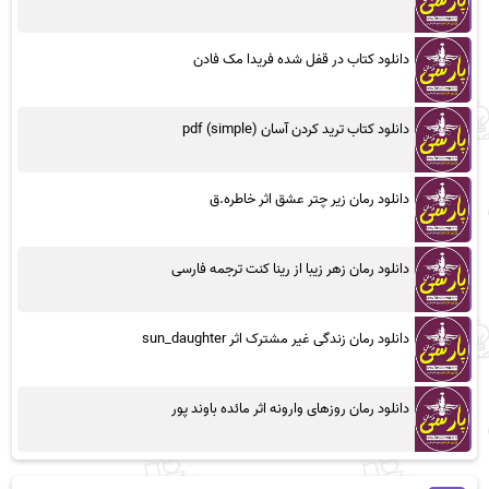
دانلود کتاب در قفل شده فریدا مک فادن
دانلود کتاب ترید کردن آسان (simple) pdf
دانلود رمان زیر چتر عشق اثر خاطره.ق
دانلود رمان زهر زیبا از رینا کنت ترجمه فارسی
دانلود رمان زندگی غیر مشترک اثر sun_daughter
دانلود رمان روزهای وارونه اثر مائده باوند پور