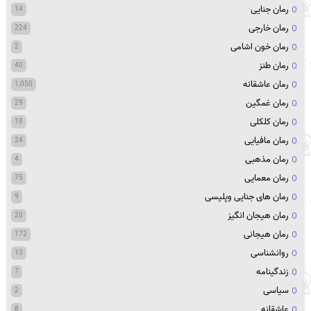
رمان جنایی
14
رمان خارجی
224
رمان خون اشامی
2
رمان طنز
40
رمان عاشقانه
1,050
رمان غمگین
29
رمان کلکلی
18
رمان مافیایی
24
رمان مذهبی
4
رمان معمایی
75
رمان های جنایی وپلیسی
9
رمان هیجان انگیز
20
رمان هیجانی
172
روانشناسی
13
زندگینامه
7
سیاسی
2
عاشقانه
8