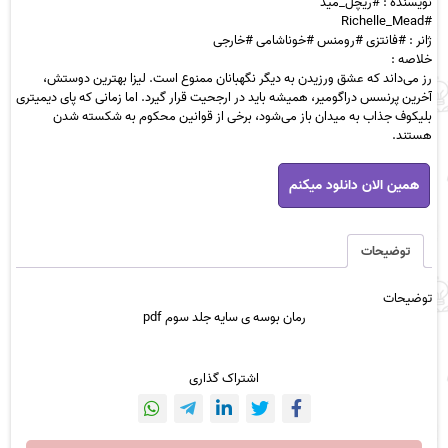
نویسنده : #ریچل_مید
#Richelle_Mead
ژانر : #فانتزی #رومنس #خوناشامی #خارجی
خلاصه :
رز می‌داند که عشق ورزیدن به دیگر نگهبانان ممنوع است. لیزا بهترین دوستش،
آخرین پرنسس دراگومیر، همیشه باید در ارجحیت قرار گیرد. اما زمانی که پای دیمیتری
بلیکوف جذاب به میدان باز می‌شود، برخی از قوانین محکوم به شکسته شدن
هستند.
رمان
همین الان دانلود میکنم
بوسه
ی
سایه
جلد
توضیحات
سوم
pdf
توضیحات
عدد
رمان بوسه ی سایه جلد سوم pdf
اشتراک گذاری