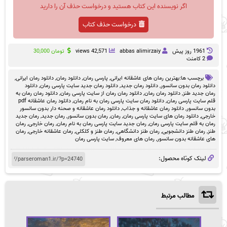
اگر نویسنده این کتاب هستید و درخواست حذف آن را دارید
درخواست حذف کتاب
1961 روز پيش
abbas alimirzaiy
42,571 views
تومان
30,000
2 کامنت
برچسب ها:
بهترین رمان های عاشقانه ایرانی
,
پارسی رمان
,
دانلود رمان
,
دانلود رمان ایرانی
,
دانلود رمان بدون سانسور
,
دانلود رمان جدید
,
دانلود رمان جدید سایت پارسی رمان
,
دانلود
رمان جدید طنز
,
دانلود رمان رمان
,
دانلود رمان رمان از سایت پارسی رمان
,
دانلود رمان رمان به
قلم سایت پارسی رمان
,
دانلود رمان سایت پارسی رمان به نام رمان
,
دانلود رمان عاشقانه pdf
بدون سانسور
,
دانلود رمان عاشقانه و جذاب
,
دانلود رمان عاشقانه و صحنه دار بدون سانسور
خارجی
,
دانلود رمان های سایت پارسی رمان
,
رمان
,
رمان بدون سانسور
,
رمان جدید
,
رمان جدید
رمان به قلم سایت پارسی رمان
,
رمان جدید سایت پارسی رمان به نام رمان
,
رمان خارجی
,
رمان
طنز
,
رمان طنز دانشجویی
,
رمان طنز دانشگاهی
,
رمان طنز و کلکلی
,
رمان عاشقانه خارجی
,
رمان
های عاشقانه بدون سانسور
,
رمان های معروف
,
سایت پارسی رمان
لینک کوتاه محصول:
مطالب مرتبط