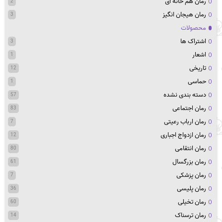
رمان هم خانه ای
2
رمان هیجان انگیز
3
محصولات
اشتراک ها
3
اشعار
1
تاریخی
12
حماسی
1
دسته بندی نشده
57
رمان اجتماعی
83
رمان ارباب رعیتی
7
رمان ازدواج اجباری
12
رمان انتقامی
80
رمان بزرگسال
61
رمان پزشکی
7
رمان پلیسی
36
رمان تخیلی
60
رمان ترسناک
14