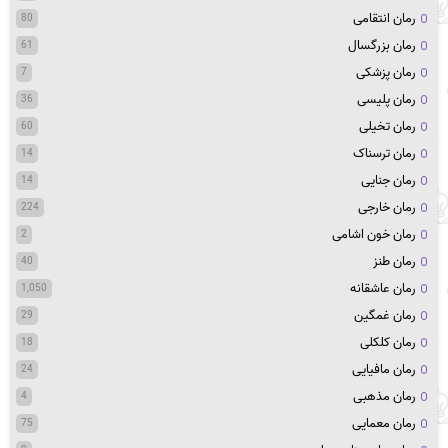
رمان انتقامی
80
رمان بزرگسال
61
رمان پزشکی
7
رمان پلیسی
36
رمان تخیلی
60
رمان ترسناک
14
رمان جنایی
14
رمان خارجی
224
رمان خون اشامی
2
رمان طنز
40
رمان عاشقانه
1,050
رمان غمگین
29
رمان کلکلی
18
رمان مافیایی
24
رمان مذهبی
4
رمان معمایی
75