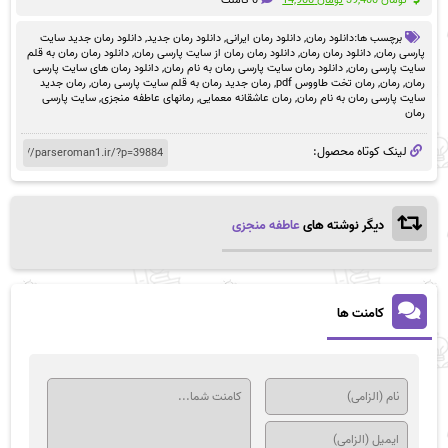
اصلی
فعلی
تومان 39,400
تومان 14,900
برچسب ها:
دانلود رمان
,
دانلود رمان ایرانی
,
دانلود رمان جدید
,
دانلود رمان جدید سایت
بود.
است.
پارسی رمان
,
دانلود رمان رمان
,
دانلود رمان رمان از سایت پارسی رمان
,
دانلود رمان رمان به قلم
سایت پارسی رمان
,
دانلود رمان سایت پارسی رمان به نام رمان
,
دانلود رمان های سایت پارسی
رمان
,
رمان
,
رمان تخت طاووس pdf
,
رمان جدید رمان به قلم سایت پارسی رمان
,
رمان جدید
سایت پارسی رمان به نام رمان
,
رمان عاشقانه معمایی
,
رمانهای عاطفه منجزی
,
سایت پارسی
رمان
لینک کوتاه محصول:
دیگر نوشته های
عاطفه منجزی
کامنت ها