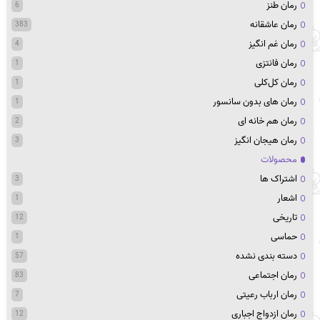
رمان طنز
6
رمان عاشقانه
383
رمان غم انگیز
4
رمان فانتزی
1
رمان کل‌کلی
1
رمان های بدون سانسور
1
رمان هم خانه ای
2
رمان هیجان انگیز
3
محصولات
اشتراک ها
3
اشعار
1
تاریخی
12
حماسی
1
دسته بندی نشده
57
رمان اجتماعی
83
رمان ارباب رعیتی
7
رمان ازدواج اجباری
12