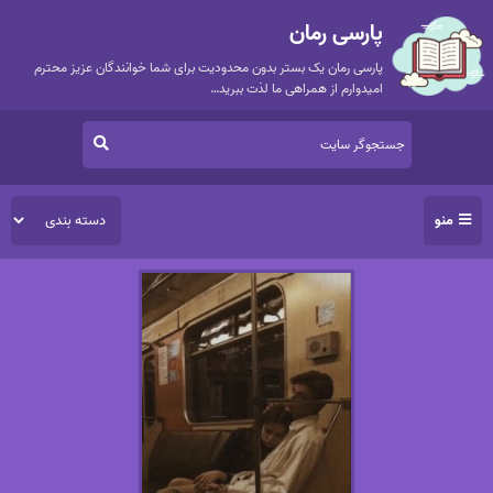
پارسی رمان
پارسی رمان یک بستر بدون محدودیت برای شما خوانندگان عزیز محترم
امیدوارم از همراهی ما لذت ببرید…
منو