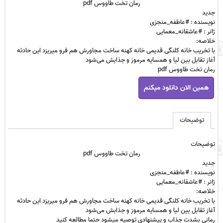
رمان تخت طاووس pdf
تومان 39,400
تومان 14,900
جدید
بود.
است.
نویسنده : #عاطفه_منجزی
ژانر : #عاشقانه_معمایی
خلاصه:
با تخریب خانه کلنگی قدیمی خانه کهنه ساخت مجاورش هم فرو میریزد این حادثه
آغاز تقابل بین لیا و همسایه مرموز و جذابش می‌شود
رمان تخت طاووس pdf
رمان
همین الان دانلود میکنم
تخت
طاووس
pdf
عدد
توضیحات
توضیحات
رمان تخت طاووس pdf
جدید
نویسنده : #
عاطفه_منجزی
ژانر : #عاشقانه_معمایی
خلاصه:
با تخریب خانه کلنگی قدیمی خانه کهنه ساخت مجاورش هم فرو میریزد این حادثه
آغاز تقابل بین لیا و همسایه مرموز و جذابش می‌شود
رمانی بشدت جذاب و پیشنهادی توصیه میشود حتما مطالعه کنید