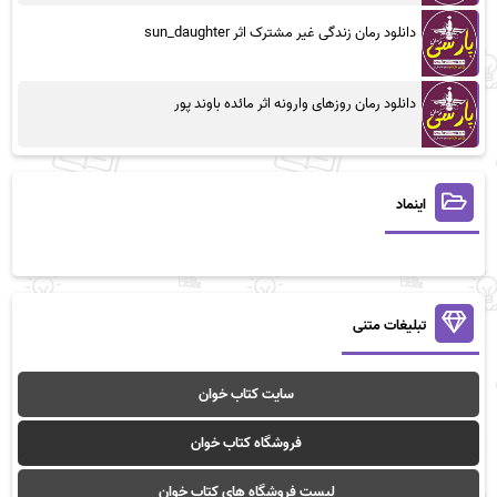
دانلود رمان زندگی غیر مشترک اثر sun_daughter
دانلود رمان روزهای وارونه اثر مائده باوند پور
اینماد
تبلیغات متنی
سایت کتاب خوان
فروشگاه کتاب خوان
لیست فروشگاه های کتاب خوان