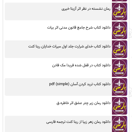
رمان نشسته در نظر اثر آزیتا خیری
دانلود کتاب شرح جامع قانون مدنی اثر بیات
دانلود کتاب خدای شرارت جلد اول میراث خدایان رینا کنت
دانلود کتاب در قفل شده فریدا مک فادن
دانلود کتاب ترید کردن آسان (simple) pdf
دانلود رمان زیر چتر عشق اثر خاطره.ق
دانلود رمان زهر زیبا از رینا کنت ترجمه فارسی