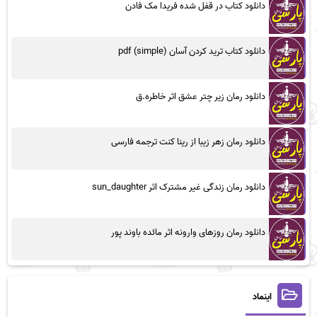
دانلود کتاب در قفل شده فریدا مک فادن
دانلود کتاب ترید کردن آسان (simple) pdf
دانلود رمان زیر چتر عشق اثر خاطره.ق
دانلود رمان زهر زیبا از رینا کنت ترجمه فارسی
دانلود رمان زندگی غیر مشترک اثر sun_daughter
دانلود رمان روزهای وارونه اثر مائده باوند پور
اینماد