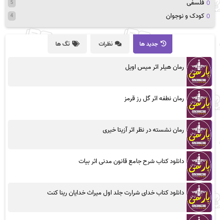
فلسفی
5
کودک و نوجوان
4
جدید ها
نظرات
تگ ها
رمان هیلر اثر میس اویل
رمان نطفه اثر گل رز قرمز
رمان نشسته در نظر اثر آزیتا خیری
دانلود کتاب شرح جامع قانون مدنی اثر بیات
دانلود کتاب خدای شرارت جلد اول میراث خدایان رینا کنت