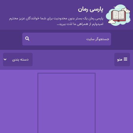
پارسی رمان
پارسی رمان یک بستر بدون محدودیت برای شما خوانندگان عزیز محترم
امیدوارم از همراهی ما لذت ببرید…
منو