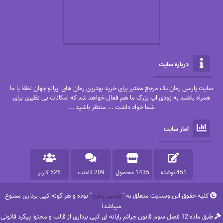
درباره سایت
سایت پارسی رمان یک مرجع معتبر برای خرید بهترین رمان های ایرانو جهان لطفا با ما
همراه باشید به زودی اپ بزرگ ما هم فعال خواهد شد که امکانات بی نظیری برای
شما خواد داشت ... منتظر باشید ...
آمار سایت
451 نوشته
1435 محصول
209 کامنت
526 کاربر
کلیه حقوق این وبسایت متعلق به "
پارسی رمان
" بوده و هر گونه کپی برداری ممنوع
میباشد!
طبق ماده 12 فصل سوم قانون جرائم رایانه ای کپی برداری از قالب و محتوا پیگرد قانونی