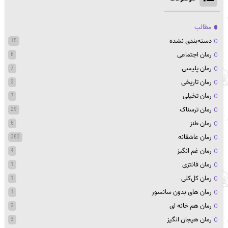
مطالب
دسته‌بندی نشده
15
رمان اجتماعی
6
رمان پلیسی
7
رمان تاریخی
2
رمان تخیلی
7
رمان ترسناک
29
رمان طنز
6
رمان عاشقانه
383
رمان غم انگیز
4
رمان فانتزی
1
رمان کل‌کلی
1
رمان های بدون سانسور
1
رمان هم خانه ای
2
رمان هیجان انگیز
3