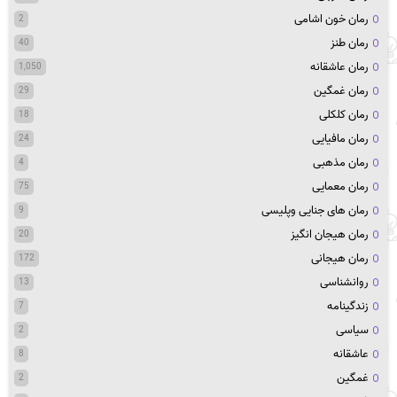
رمان خون اشامی
2
رمان طنز
40
رمان عاشقانه
1,050
رمان غمگین
29
رمان کلکلی
18
رمان مافیایی
24
رمان مذهبی
4
رمان معمایی
75
رمان های جنایی وپلیسی
9
رمان هیجان انگیز
20
رمان هیجانی
172
روانشناسی
13
زندگینامه
7
سیاسی
2
عاشقانه
8
غمگین
2