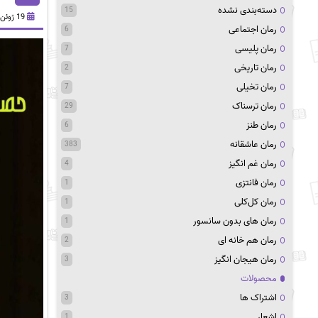
دسته‌بندی نشده
15
19 ژوئن 2024
رمان اجتماعی
6
رمان پلیسی
7
رمان تاریخی
2
رمان تخیلی
7
رمان ترسناک
29
رمان طنز
6
رمان عاشقانه
383
رمان غم انگیز
4
رمان فانتزی
1
رمان کل‌کلی
1
رمان های بدون سانسور
1
رمان هم خانه ای
2
رمان هیجان انگیز
3
محصولات
اشتراک ها
3
اشعار
1