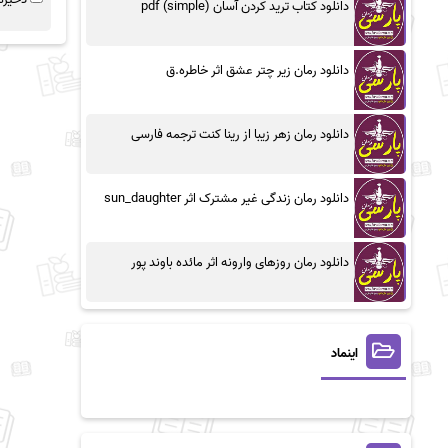
دانلود کتاب ترید کردن آسان (simple) pdf
دانلود رمان زیر چتر عشق اثر خاطره.ق
دانلود رمان زهر زیبا از رینا کنت ترجمه فارسی
دانلود رمان زندگی غیر مشترک اثر sun_daughter
دانلود رمان روزهای وارونه اثر مائده باوند پور
اینماد