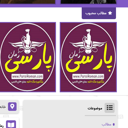
مطالب محبوب
خانه
موضوعات
مطالب
رما