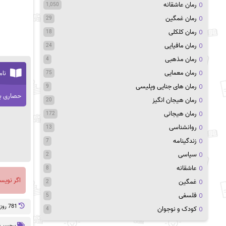
رمان عاشقانه
1,050
رمان غمگین
29
رمان کلکلی
18
رمان مافیایی
24
رمان مذهبی
4
رمان معمایی
نام
75
رمان های جنایی وپلیسی
9
حصاری ب
رمان هیجان انگیز
20
رمان هیجانی
172
روانشناسی
13
زندگینامه
7
سیاسی
2
عاشقانه
8
اگر نویس
غمگین
2
فلسفی
5
781 روز پيش
کودک و نوجوان
4
برچسب 