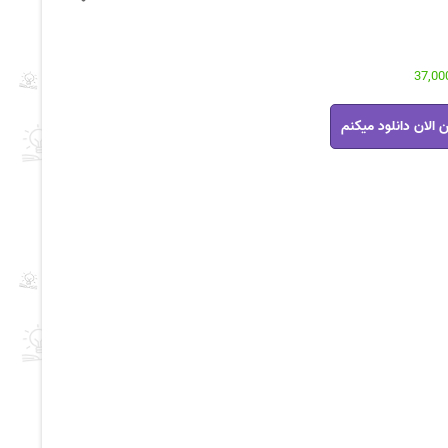
 الان دانلود میکنم