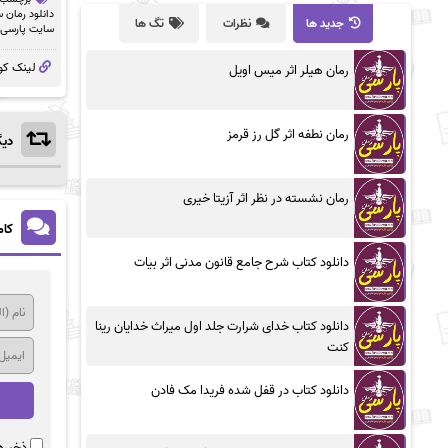
دانلود رمان 
جدید ها
نظرات
تگ ها
سایت پارسی 
لینک کو
رمان هیلر اثر میس اویل
رمان نطفه اثر گل رز قرمز
دیگ
رمان نشسته در نظر اثر آزیتا خیری
کام
دانلود کتاب شرح جامع قانون مدنی اثر بیات
دانلود کتاب خدای شرارت جلد اول میراث خدایان رینا
کنت
دانلود کتاب در قفل شده فریدا مک فادن
ذخیره 