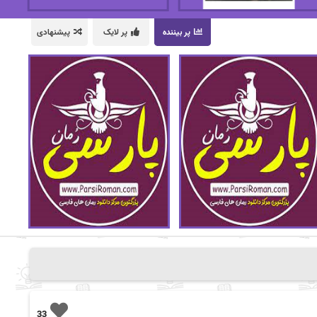
پر بیننده
پر لایک
پیشنهادی
33