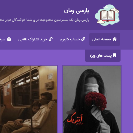
پارسی رمان
پارسی رمان یک بستر بدون محدودیت برای شما خوانندگان عزیز محتر
صفحه اصلی
حساب کاربری
خرید اشتراک طلایی
سبد 
پست های ویژه