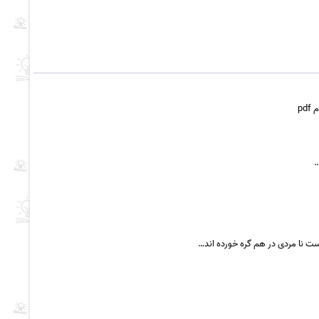
pd
…
ست نا مردی در هم گره خورده اند…