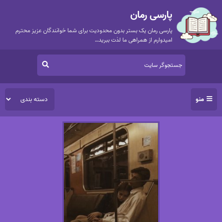
پارسی رمان
پارسی رمان یک بستر بدون محدودیت برای شما خوانندگان عزیز محترم
امیدوارم از همراهی ما لذت ببرید…
منو