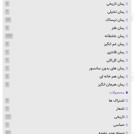
رمان تاریخی
2
رمان تخیلی
7
رمان ترسناک
29
رمان طنز
6
رمان عاشقانه
383
رمان غم انگیز
4
رمان فانتزی
1
رمان کل‌کلی
1
رمان های بدون سانسور
1
رمان هم خانه ای
2
رمان هیجان انگیز
3
محصولات
اشتراک ها
3
اشعار
1
تاریخی
12
حماسی
1
دسته بندی نشده
57