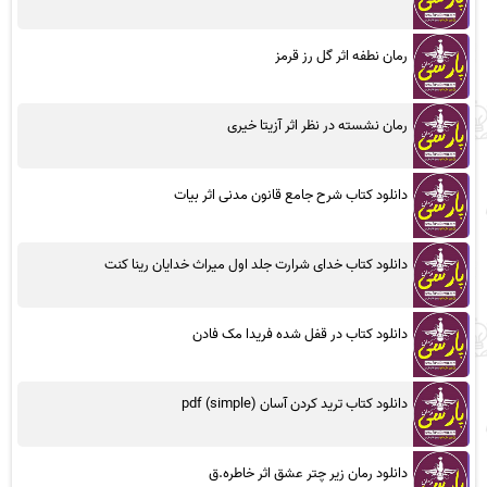
رمان نطفه اثر گل رز قرمز
رمان نشسته در نظر اثر آزیتا خیری
دانلود کتاب شرح جامع قانون مدنی اثر بیات
دانلود کتاب خدای شرارت جلد اول میراث خدایان رینا کنت
دانلود کتاب در قفل شده فریدا مک فادن
دانلود کتاب ترید کردن آسان (simple) pdf
دانلود رمان زیر چتر عشق اثر خاطره.ق