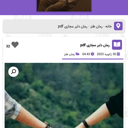
خانه
-
رمان طنز
-
رمان دلبر مجازی pdf
رمان دلبر مجازی pdf
32
30 ژانویه 2023
04:43
رمان طنز