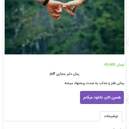
تومان
43,600
رمان دلبر مجازی
pdf
رمانی طنز و جذاب به شدت پیشنهاد میشه
رمان
همین الان دانلود میکنم
دلبر
مجازی
pdf
عدد
توضیحات