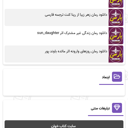
دانلود رمان زهر زیبا از رینا کنت ترجمه فارسی
دانلود رمان زندگی غیر مشترک اثر sun_daughter
دانلود رمان روزهای وارونه اثر مائده باوند پور
اینماد
تبلیغات متنی
سایت کتاب خوان