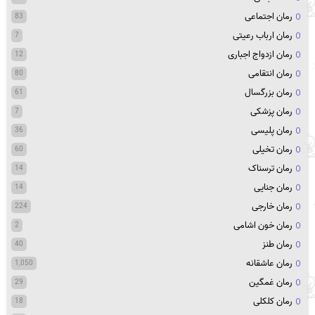
رمان اجتماعی
83
رمان ارباب رعیتی
7
رمان ازدواج اجباری
12
رمان انتقامی
80
رمان بزرگسال
61
رمان پزشکی
7
رمان پلیسی
36
رمان تخیلی
60
رمان ترسناک
14
رمان جنایی
14
رمان خارجی
224
رمان خون اشامی
2
رمان طنز
40
رمان عاشقانه
1,050
رمان غمگین
29
رمان کلکلی
18