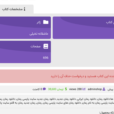
مشخصات کتاب
 کتاب
ژانر
عاشقانه تخیلی
صفحات
696
نده این کتاب هستید و درخواست حذف آن را دارید
adminshop
288 views
تومان
38,600
0 کامنت
ها:
دانلود رمان
,
دانلود رمان ایرانی
,
دانلود رمان جدید
,
دانلود رمان جدید سایت پارسی رمان
,
دانلود رمان رم
سایت پارسی رمان به نام رمان
,
دانلود رمان های سایت پارسی رمان
,
رمان
,
رمان جدید رمان به قلم سایت پا
تاه محصول: