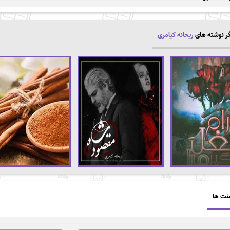
ر نوشته های
ریحانه کیامری
نت ها