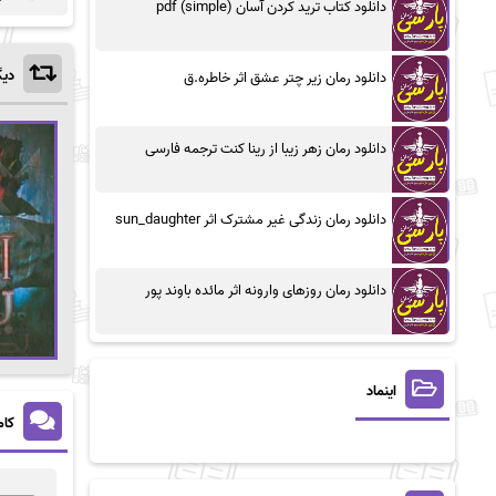
دانلود کتاب ترید کردن آسان (simple) pdf
دیگ
دانلود رمان زیر چتر عشق اثر خاطره.ق
دانلود رمان زهر زیبا از رینا کنت ترجمه فارسی
دانلود رمان زندگی غیر مشترک اثر sun_daughter
دانلود رمان روزهای وارونه اثر مائده باوند پور
اینماد
کام