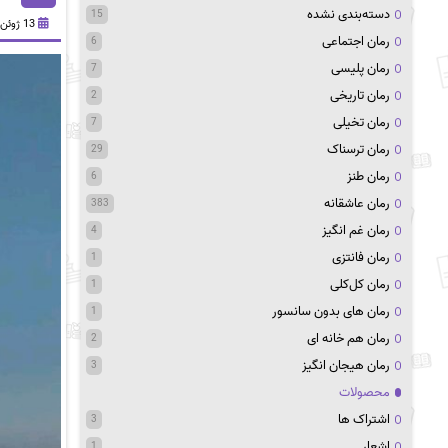
دسته‌بندی نشده
15
13 ژوئن 2024
رمان اجتماعی
6
رمان پلیسی
7
رمان تاریخی
2
رمان تخیلی
7
رمان ترسناک
29
رمان طنز
6
رمان عاشقانه
383
رمان غم انگیز
4
رمان فانتزی
1
رمان کل‌کلی
1
رمان های بدون سانسور
1
رمان هم خانه ای
2
رمان هیجان انگیز
3
محصولات
اشتراک ها
3
اشعار
1