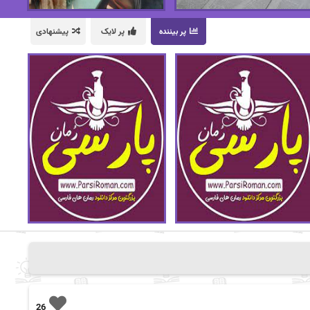
پر بیننده
پر لایک
پیشنهادی
26