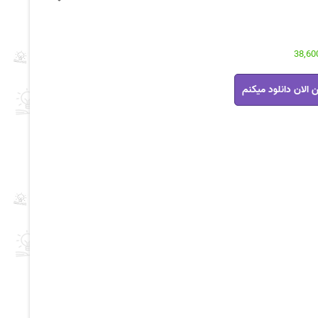
 الان دانلود میکنم