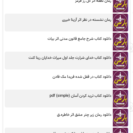
رمان نطفه اثر گل رز قرمز
رمان نشسته در نظر اثر آزیتا خیری
دانلود کتاب شرح جامع قانون مدنی اثر بیات
دانلود کتاب خدای شرارت جلد اول میراث خدایان رینا کنت
دانلود کتاب در قفل شده فریدا مک فادن
دانلود کتاب ترید کردن آسان (simple) pdf
دانلود رمان زیر چتر عشق اثر خاطره.ق