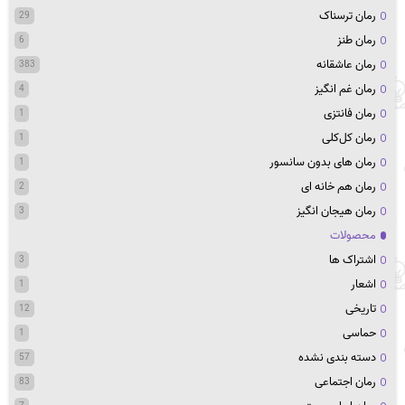
رمان ترسناک
29
رمان طنز
6
رمان عاشقانه
383
رمان غم انگیز
4
رمان فانتزی
1
رمان کل‌کلی
1
رمان های بدون سانسور
1
رمان هم خانه ای
2
رمان هیجان انگیز
3
محصولات
اشتراک ها
3
اشعار
1
تاریخی
12
حماسی
1
دسته بندی نشده
57
رمان اجتماعی
83