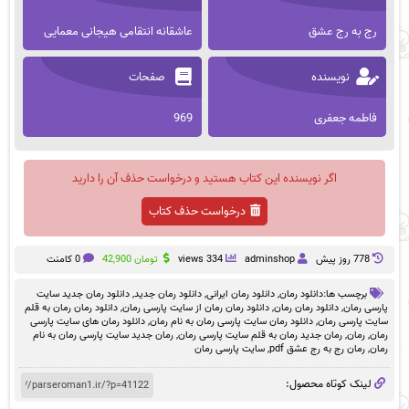
رج به رج عشق
عاشقانه انتقامی هیجانی معمایی
نویسنده
صفحات
فاطمه جعفری
969
اگر نویسنده این کتاب هستید و درخواست حذف آن را دارید
درخواست حذف کتاب
778 روز پيش
adminshop
334 views
تومان
42,900
0 کامنت
برچسب ها:
دانلود رمان
,
دانلود رمان ایرانی
,
دانلود رمان جدید
,
دانلود رمان جدید سایت
پارسی رمان
,
دانلود رمان رمان
,
دانلود رمان رمان از سایت پارسی رمان
,
دانلود رمان رمان به قلم
سایت پارسی رمان
,
دانلود رمان سایت پارسی رمان به نام رمان
,
دانلود رمان های سایت پارسی
رمان
,
رمان
,
رمان جدید رمان به قلم سایت پارسی رمان
,
رمان جدید سایت پارسی رمان به نام
رمان
,
رمان رج به رج عشق pdf
,
سایت پارسی رمان
لینک کوتاه محصول: