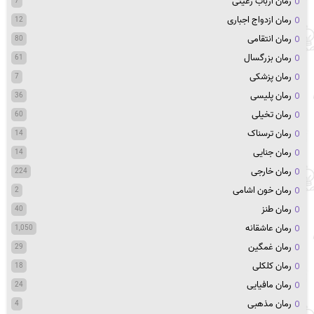
رمان ارباب رعیتی
7
رمان ازدواج اجباری
12
رمان انتقامی
80
رمان بزرگسال
61
رمان پزشکی
7
رمان پلیسی
36
رمان تخیلی
60
رمان ترسناک
14
رمان جنایی
14
رمان خارجی
224
رمان خون اشامی
2
رمان طنز
40
رمان عاشقانه
1,050
رمان غمگین
29
رمان کلکلی
18
رمان مافیایی
24
رمان مذهبی
4