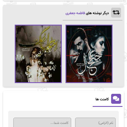
دیگر نوشته های
فاطمه جعفری
کامنت ها