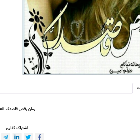
ت
رمان رقص قاصدک pdf
اشتراک گذاری