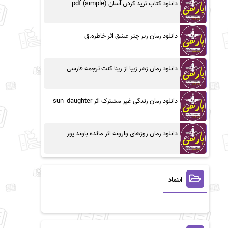
دانلود کتاب ترید کردن آسان (simple) pdf
دانلود رمان زیر چتر عشق اثر خاطره.ق
دانلود رمان زهر زیبا از رینا کنت ترجمه فارسی
دانلود رمان زندگی غیر مشترک اثر sun_daughter
دانلود رمان روزهای وارونه اثر مائده باوند پور
اینماد