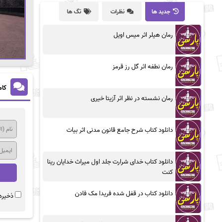
جدید ها
نظرات
تگ ها
رمان هیلر اثر میس اویل
رمان نطفه اثر گل رز قرمز
کام
رمان نشسته در نظر اثر آزیتا خیری
دانلود کتاب شرح جامع قانون مدنی اثر بیات
دانلود کتاب خدای شرارت جلد اول میراث خدایان رینا
کنت
دانلود کتاب در قفل شده فریدا مک فادن
ذخیره 