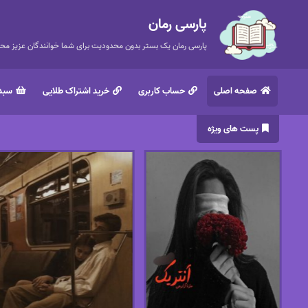
پارسی رمان
پارسی رمان یک بستر بدون محدودیت برای شما خوانندگان عزیز محتر
صفحه اصلی
حساب کاربری
خرید اشتراک طلایی
سبد 
پست های ویژه