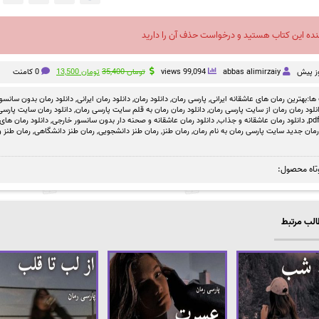
نده این کتاب هستید و درخواست حذف آن را دارید
قیمت
قیمت
abbas alimirzaiy
99,094 views
تومان
35,400
تومان
13,500
0 کامنت
اصلی
فعلی
تومان 35,400
تومان 13,500
ها:
بهترین رمان های عاشقانه ایرانی
,
پارسی رمان
,
دانلود رمان
,
دانلود رمان ایرانی
,
دانلود رمان بدون سانسو
بود.
است.
نلود رمان رمان از سایت پارسی رمان
,
دانلود رمان رمان به قلم سایت پارسی رمان
,
دانلود رمان سایت پارسی 
,
دانلود رمان عاشقانه و جذاب
,
دانلود رمان عاشقانه و صحنه دار بدون سانسور خارجی
,
دانلود رمان های
رمان جدید سایت پارسی رمان به نام رمان
,
رمان طنز
,
رمان طنز دانشجویی
,
رمان طنز دانشگاهی
,
رمان طنز و
تاه محصول:
لب مرتبط