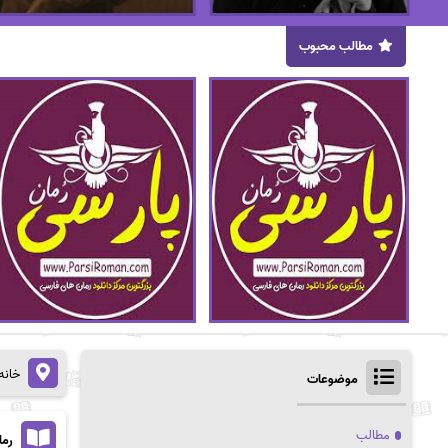
مطالب محبوب
خانه
موضوعات
مطالب
رما