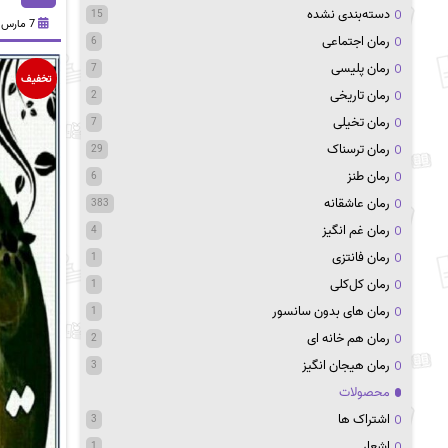
دسته‌بندی نشده
15
7 مارس 2021
رمان اجتماعی
6
رمان پلیسی
7
تخفیف
رمان تاریخی
2
رمان تخیلی
7
رمان ترسناک
29
رمان طنز
6
رمان عاشقانه
383
رمان غم انگیز
4
رمان فانتزی
1
رمان کل‌کلی
1
رمان های بدون سانسور
1
رمان هم خانه ای
2
رمان هیجان انگیز
3
محصولات
اشتراک ها
3
اشعار
1