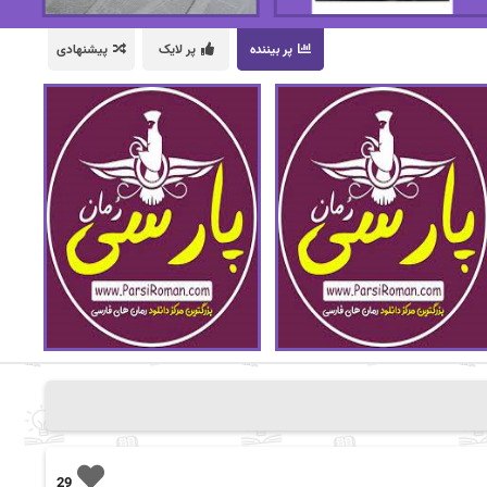
پر بیننده
پر لایک
پیشنهادی
29