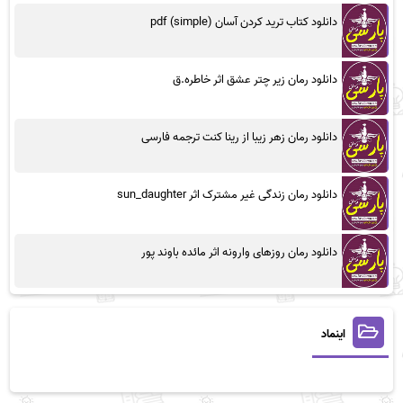
دانلود کتاب ترید کردن آسان (simple) pdf
دانلود رمان زیر چتر عشق اثر خاطره.ق
دانلود رمان زهر زیبا از رینا کنت ترجمه فارسی
دانلود رمان زندگی غیر مشترک اثر sun_daughter
دانلود رمان روزهای وارونه اثر مائده باوند پور
اینماد