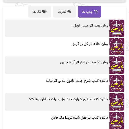
جدید ها
نظرات
تگ ها
رمان هیلر اثر میس اویل
رمان نطفه اثر گل رز قرمز
رمان نشسته در نظر اثر آزیتا خیری
دانلود کتاب شرح جامع قانون مدنی اثر بیات
دانلود کتاب خدای شرارت جلد اول میراث خدایان رینا کنت
دانلود کتاب در قفل شده فریدا مک فادن