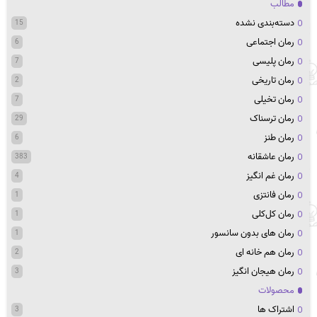
مطالب
دسته‌بندی نشده
15
رمان اجتماعی
6
رمان پلیسی
7
رمان تاریخی
2
رمان تخیلی
7
رمان ترسناک
29
رمان طنز
6
رمان عاشقانه
383
رمان غم انگیز
4
رمان فانتزی
1
رمان کل‌کلی
1
رمان های بدون سانسور
1
رمان هم خانه ای
2
رمان هیجان انگیز
3
محصولات
اشتراک ها
3