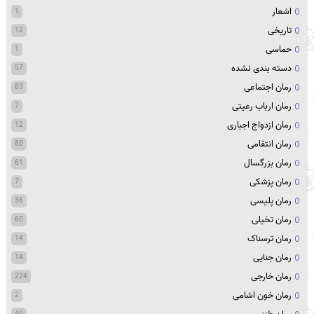
اشعار
1
تاریخی
12
حماسی
1
دسته بندی نشده
57
رمان اجتماعی
83
رمان ارباب رعیتی
7
رمان ازدواج اجباری
12
رمان انتقامی
80
رمان بزرگسال
61
رمان پزشکی
7
رمان پلیسی
36
رمان تخیلی
60
رمان ترسناک
14
رمان جنایی
14
رمان خارجی
224
رمان خون اشامی
2
40