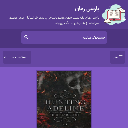
پارسی رمان
پارسی رمان یک بستر بدون محدودیت برای شما خوانندگان عزیز محترم
امیدوارم از همراهی ما لذت ببرید…
منو