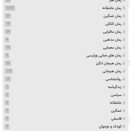
رمان طنز
رمان عاشقانه
1,050
رمان غمگین
29
رمان کلکلی
18
رمان مافیایی
24
رمان مذهبی
4
رمان معمایی
75
رمان های جنایی وپلیسی
9
رمان هیجان انگیز
20
رمان هیجانی
172
روانشناسی
13
زندگینامه
7
سیاسی
2
عاشقانه
8
غمگین
2
فلسفی
5
کودک و نوجوان
4