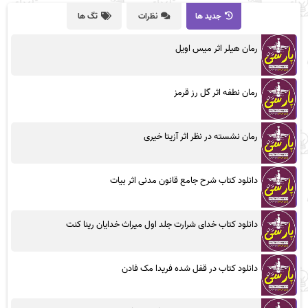
جدید ها
نظرات
تگ ها
رمان هیلر اثر میس اویل
رمان نطفه اثر گل رز قرمز
رمان نشسته در نظر اثر آزیتا خیری
دانلود کتاب شرح جامع قانون مدنی اثر بیات
دانلود کتاب خدای شرارت جلد اول میراث خدایان رینا کنت
دانلود کتاب در قفل شده فریدا مک فادن