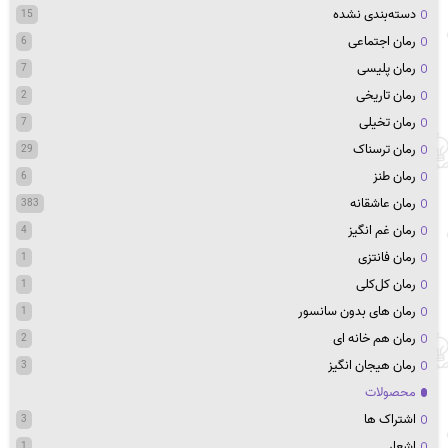
دسته‌بندی نشده
15
رمان اجتماعی
6
رمان پلیسی
7
رمان تاریخی
2
رمان تخیلی
7
رمان ترسناک
29
رمان طنز
6
رمان عاشقانه
383
رمان غم انگیز
4
رمان فانتزی
1
رمان کل‌کلی
1
رمان های بدون سانسور
1
رمان هم خانه ای
2
رمان هیجان انگیز
3
محصولات
اشتراک ها
3
اشعار
1