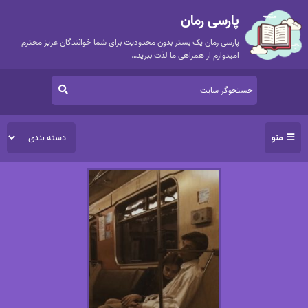
پارسی رمان
پارسی رمان یک بستر بدون محدودیت برای شما خوانندگان عزیز محترم
امیدوارم از همراهی ما لذت ببرید…
منو