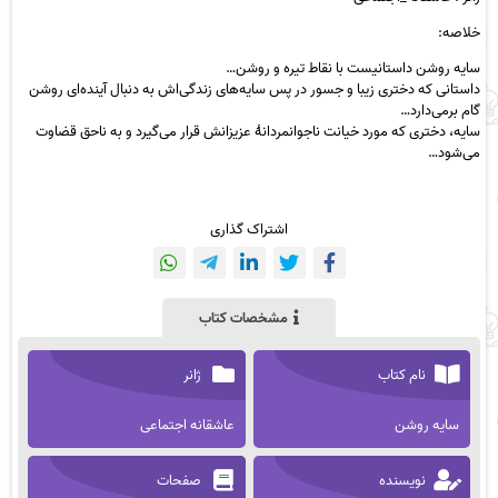
خلاصه:
سایه روشن داستانیست با نقاط تیره و روشن…
داستانی که دختری زیبا و جسور در پس سایه‌های زندگی‌اش به دنبال آینده‌ای روشن
گام بر‌می‌دارد…
سایه، دختری که مورد خیانت ناجوانمردانهٔ عزیزانش قرار می‌گیرد و به نا‌حق قضاوت
می‌شود…
اشتراک گذاری
مشخصات کتاب
نام کتاب
ژانر
سایه روشن
عاشقانه اجتماعی
نویسنده
صفحات