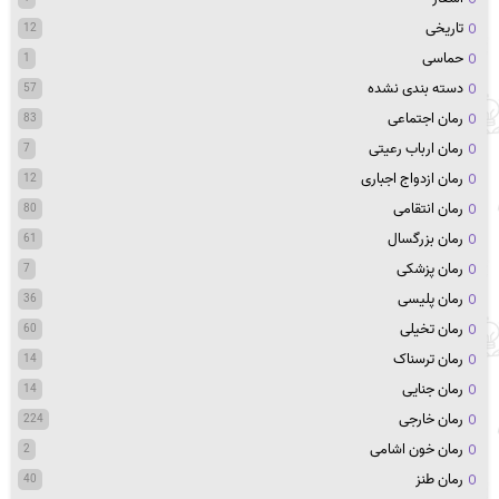
تاریخی
12
حماسی
1
دسته بندی نشده
57
رمان اجتماعی
83
رمان ارباب رعیتی
7
رمان ازدواج اجباری
12
رمان انتقامی
80
رمان بزرگسال
61
رمان پزشکی
7
رمان پلیسی
36
رمان تخیلی
60
رمان ترسناک
14
رمان جنایی
14
رمان خارجی
224
رمان خون اشامی
2
رمان طنز
40