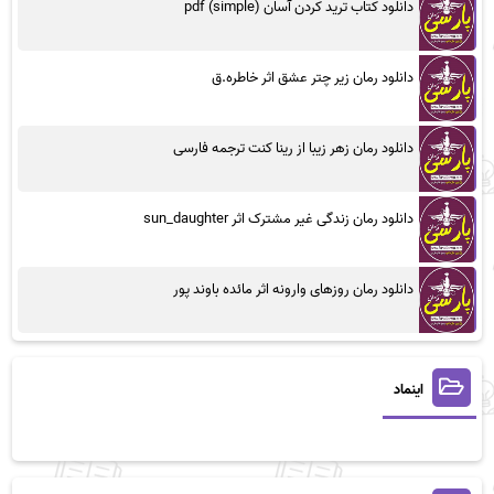
دانلود کتاب ترید کردن آسان (simple) pdf
دانلود رمان زیر چتر عشق اثر خاطره.ق
دانلود رمان زهر زیبا از رینا کنت ترجمه فارسی
دانلود رمان زندگی غیر مشترک اثر sun_daughter
دانلود رمان روزهای وارونه اثر مائده باوند پور
اینماد