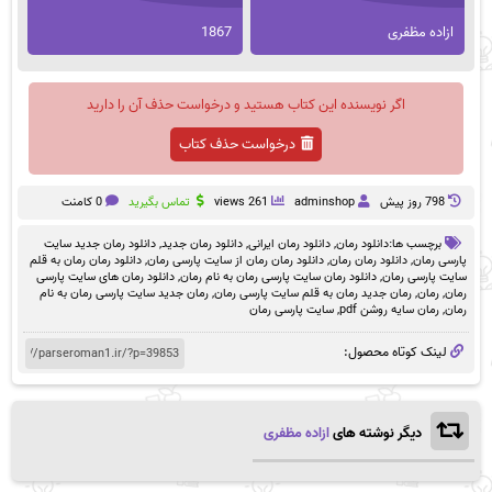
ازاده مظفری
1867
اگر نویسنده این کتاب هستید و درخواست حذف آن را دارید
درخواست حذف کتاب
798 روز پيش
adminshop
261 views
تماس بگیرید
0 کامنت
برچسب ها:
دانلود رمان
,
دانلود رمان ایرانی
,
دانلود رمان جدید
,
دانلود رمان جدید سایت
پارسی رمان
,
دانلود رمان رمان
,
دانلود رمان رمان از سایت پارسی رمان
,
دانلود رمان رمان به قلم
سایت پارسی رمان
,
دانلود رمان سایت پارسی رمان به نام رمان
,
دانلود رمان های سایت پارسی
رمان
,
رمان
,
رمان جدید رمان به قلم سایت پارسی رمان
,
رمان جدید سایت پارسی رمان به نام
رمان
,
رمان سایه روشن pdf
,
سایت پارسی رمان
لینک کوتاه محصول:
دیگر نوشته های
ازاده مظفری