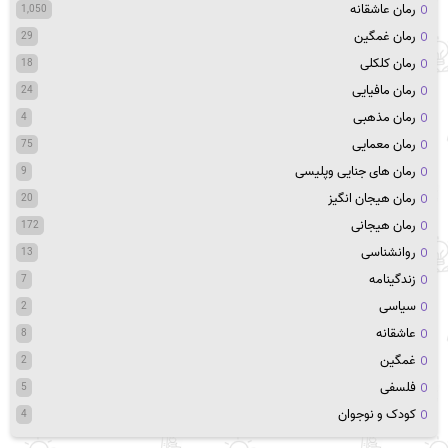
رمان عاشقانه
1,050
رمان غمگین
29
رمان کلکلی
18
رمان مافیایی
24
رمان مذهبی
4
رمان معمایی
75
رمان های جنایی وپلیسی
9
رمان هیجان انگیز
20
رمان هیجانی
172
روانشناسی
13
زندگینامه
7
سیاسی
2
عاشقانه
8
غمگین
2
فلسفی
5
کودک و نوجوان
4