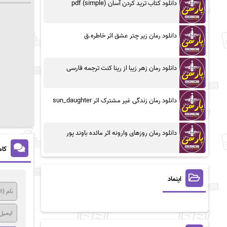
دانلود کتاب ترید کردن آسان (simple) pdf
دانلود رمان زیر چتر عشق اثر خاطره.ق
دانلود رمان زهر زیبا از رینا کنت ترجمه فارسی
دانلود رمان زندگی غیر مشترک اثر sun_daughter
دانلود رمان روزهای وارونه اثر مائده باوند پور
کام
اینماد