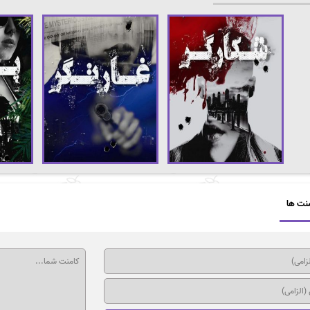
نت ها