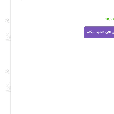
 الان دانلود میکنم