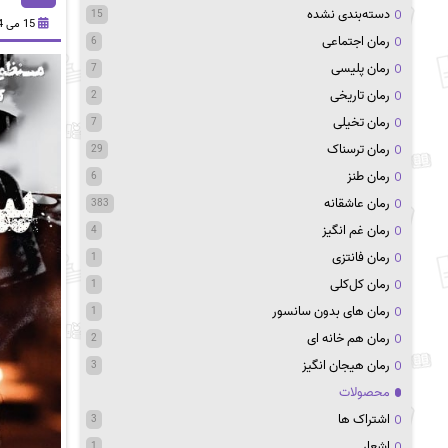
دسته‌بندی نشده
15
15 می 2024
رمان اجتماعی
6
رمان پلیسی
7
رمان تاریخی
2
رمان تخیلی
7
رمان ترسناک
29
رمان طنز
6
رمان عاشقانه
383
رمان غم انگیز
4
رمان فانتزی
1
رمان کل‌کلی
1
رمان های بدون سانسور
1
رمان هم خانه ای
2
رمان هیجان انگیز
3
محصولات
اشتراک ها
3
اشعار
1