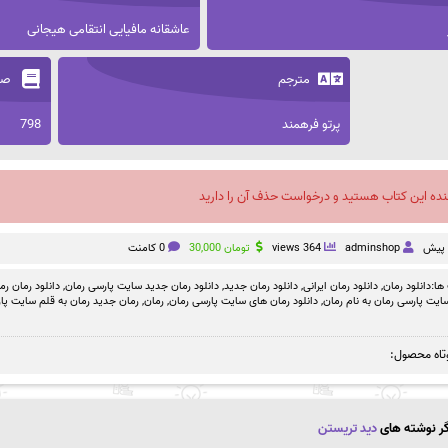
عاشقانه مافیایی انتقامی هیجانی
مترجم
صف
پرتو فرهمند
798
نده این کتاب هستید و درخواست حذف آن را دارید
adminshop
364 views
تومان
30,000
0 کامنت
ها:
دانلود رمان
,
دانلود رمان ایرانی
,
دانلود رمان جدید
,
دانلود رمان جدید سایت پارسی رمان
,
دانلود رمان رم
سایت پارسی رمان به نام رمان
,
دانلود رمان های سایت پارسی رمان
,
رمان
,
رمان جدید رمان به قلم سایت پا
تاه محصول:
ر نوشته های
دید تریستن