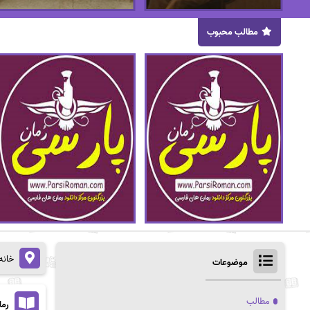
مطالب محبوب
خانه
موضوعات
مطالب
رما