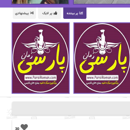
پر بیننده
پر لایک
پیشنهادی
30