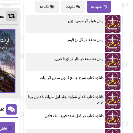
جدید ها
نظرات
تگ ها
مطا
رمان هیلر اثر میس اویل
رمان نطفه اثر گل رز قرمز
رمان نشسته در نظر اثر آزیتا خیری
دانلود کتاب شرح جامع قانون مدنی اثر بیات
دانلود کتاب خدای شرارت جلد اول میراث خدایان رینا
کنت
کام
دانلود کتاب در قفل شده فریدا مک فادن
فاطی