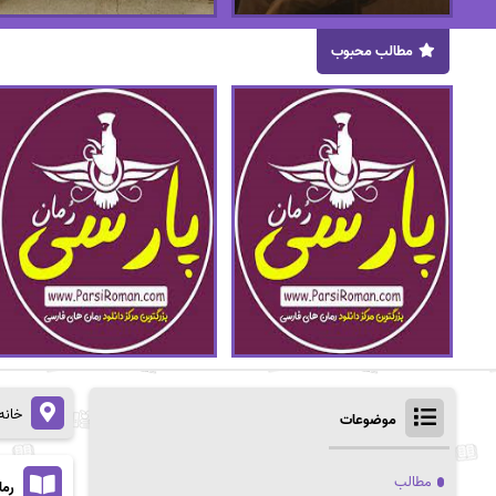
مطالب محبوب
خانه
موضوعات
مطالب
رما