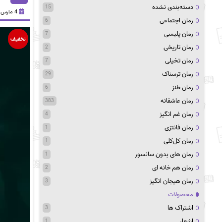
دسته‌بندی نشده
15
4 مارس 2021
رمان اجتماعی
6
رمان پلیسی
7
تخفیف
رمان تاریخی
2
رمان تخیلی
7
رمان ترسناک
29
رمان طنز
6
رمان عاشقانه
383
رمان غم انگیز
4
رمان فانتزی
1
رمان کل‌کلی
1
رمان های بدون سانسور
1
رمان هم خانه ای
2
رمان هیجان انگیز
3
محصولات
اشتراک ها
3
اشعار
1