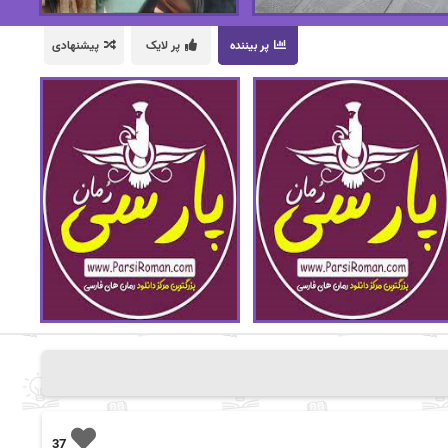
پر بیننده
پر لایک
پیشنهادی
37