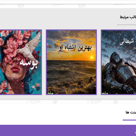
لب مرتبط
نت ها