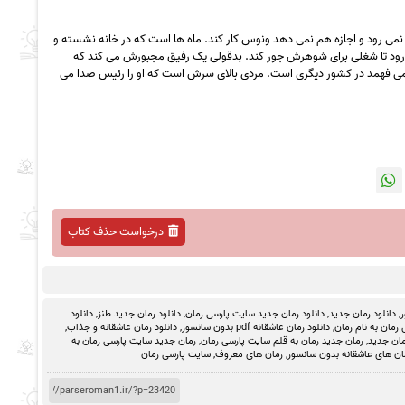
 نمی رود و اجازه هم نمی دهد ونوس کار کند. ماه ها است که در خانه نشسته و
ود تا شغلی برای شوهرش جور کند. بدقولی یک رفیق مجبورش می کند که
 می فهمد در کشور دیگری است. مردی بالای سرش است که او را رئیس صدا می
درخواست حذف کتاب
ر
,
دانلود رمان جدید
,
دانلود رمان جدید سایت پارسی رمان
,
دانلود رمان جدید طنز
,
دانلود
رمان به نام رمان
,
دانلود رمان عاشقانه pdf بدون سانسور
,
دانلود رمان عاشقانه و جذاب
,
مان جدید
,
رمان جدید رمان به قلم سایت پارسی رمان
,
رمان جدید سایت پارسی رمان به
ان های عاشقانه بدون سانسور
,
رمان های معروف
,
سایت پارسی رمان