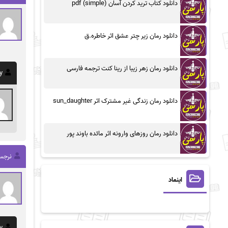
دانلود کتاب ترید کردن آسان (simple) pdf
دانلود رمان زیر چتر عشق اثر خاطره.ق
دانلود رمان زهر زیبا از رینا کنت ترجمه فارسی
y
دانلود رمان زندگی غیر مشترک اثر sun_daughter
دانلود رمان روزهای وارونه اثر مائده باوند پور
نرج
اینماد
y