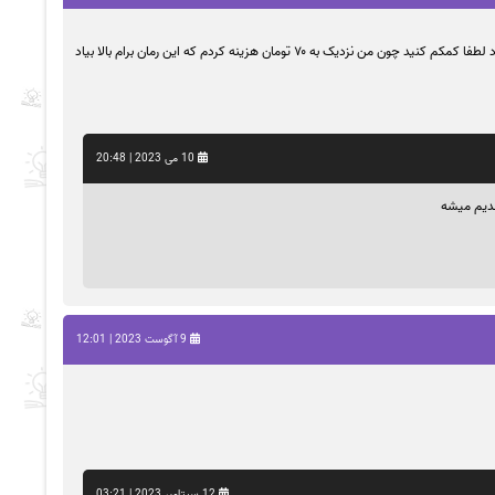
10 می 2023 | 20:48
9 آگوست 2023 | 12:01
12 سپتامبر 2023 | 03:21