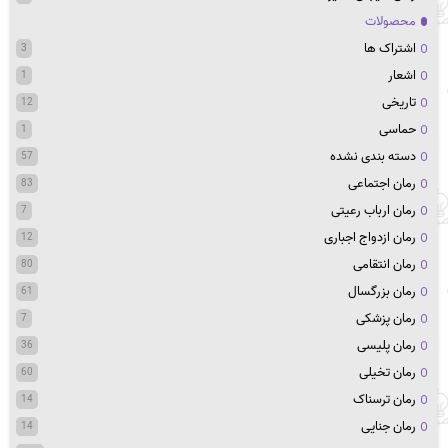
محصولات
اشتراک ها
3
اشعار
1
تاریخی
12
حماسی
1
دسته بندی نشده
57
رمان اجتماعی
83
رمان ارباب رعیتی
7
رمان ازدواج اجباری
12
رمان انتقامی
80
رمان بزرگسال
61
رمان پزشکی
7
رمان پلیسی
36
رمان تخیلی
60
رمان ترسناک
14
رمان جنایی
14