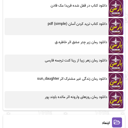
دانلود کتاب در قفل شده فریدا مک فادن
دانلود کتاب ترید کردن آسان (simple) pdf
دانلود رمان زیر چتر عشق اثر خاطره.ق
دانلود رمان زهر زیبا از رینا کنت ترجمه فارسی
دانلود رمان زندگی غیر مشترک اثر sun_daughter
دانلود رمان روزهای وارونه اثر مائده باوند پور
اینماد