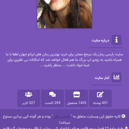
درباره سایت
سایت پارسی رمان یک مرجع معتبر برای خرید بهترین رمان های ایرانو جهان لطفا با ما
همراه باشید به زودی اپ بزرگ ما هم فعال خواهد شد که امکانات بی نظیری برای
شما خواد داشت ... منتظر باشید ...
آمار سایت
451 نوشته
1435 محصول
209 کامنت
527 کاربر
کلیه حقوق این وبسایت متعلق به "
پارسی رمان
" بوده و هر گونه کپی برداری ممنوع
میباشد!
طبق ماده 12 فصل سوم قانون جرائم رایانه ای کپی برداری از قالب و محتوا پیگرد قانونی