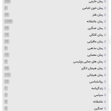
رمان خارجی
224
رمان خون اشامی
2
رمان طنز
40
رمان عاشقانه
1,050
رمان غمگین
29
رمان کلکلی
18
رمان مافیایی
24
رمان مذهبی
4
رمان معمایی
75
رمان های جنایی وپلیسی
9
رمان هیجان انگیز
20
رمان هیجانی
172
روانشناسی
13
زندگینامه
7
سیاسی
2
عاشقانه
8
غمگین
2