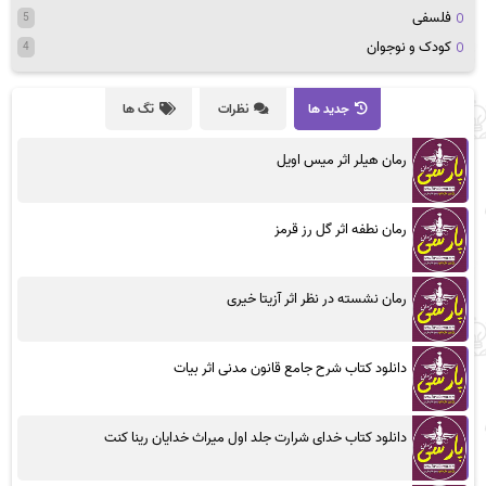
فلسفی
5
کودک و نوجوان
4
جدید ها
نظرات
تگ ها
رمان هیلر اثر میس اویل
رمان نطفه اثر گل رز قرمز
رمان نشسته در نظر اثر آزیتا خیری
دانلود کتاب شرح جامع قانون مدنی اثر بیات
دانلود کتاب خدای شرارت جلد اول میراث خدایان رینا کنت