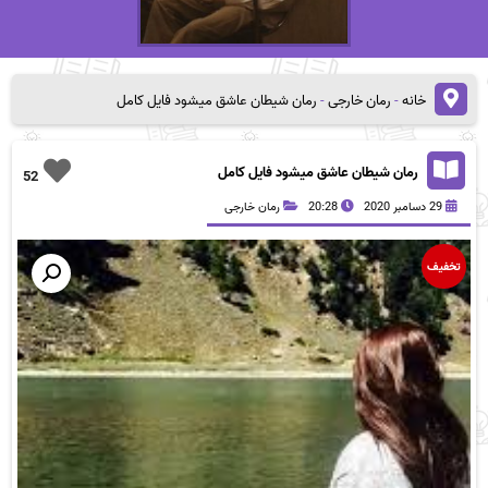
خانه
-
رمان خارجی
-
رمان شیطان عاشق میشود فایل کامل
رمان شیطان عاشق میشود فایل کامل
52
29 دسامبر 2020
20:28
رمان خارجی
تخفیف