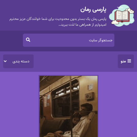
پارسی رمان
پارسی رمان یک بستر بدون محدودیت برای شما خوانندگان عزیز محترم
امیدوارم از همراهی ما لذت ببرید…
منو