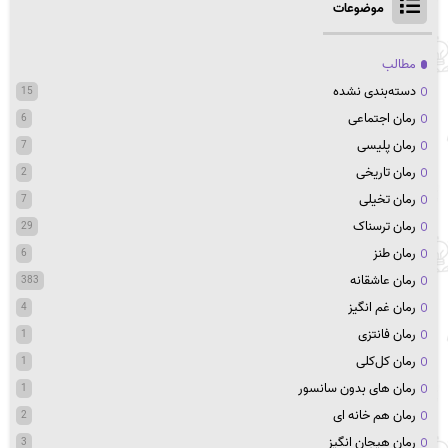
موضوعات
مطالب
دسته‌بندی نشده
15
رمان اجتماعی
6
رمان پلیسی
7
رمان تاریخی
2
رمان تخیلی
7
رمان ترسناک
29
رمان طنز
6
رمان عاشقانه
383
رمان غم انگیز
4
رمان فانتزی
1
رمان کل‌کلی
1
رمان های بدون سانسور
1
رمان هم خانه ای
2
رمان هیجان انگیز
3