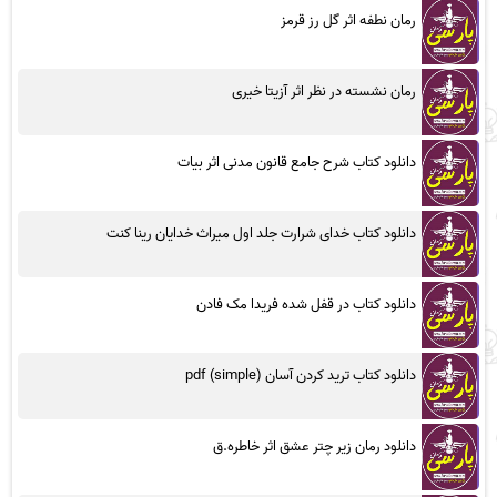
رمان نطفه اثر گل رز قرمز
رمان نشسته در نظر اثر آزیتا خیری
دانلود کتاب شرح جامع قانون مدنی اثر بیات
دانلود کتاب خدای شرارت جلد اول میراث خدایان رینا کنت
دانلود کتاب در قفل شده فریدا مک فادن
دانلود کتاب ترید کردن آسان (simple) pdf
دانلود رمان زیر چتر عشق اثر خاطره.ق