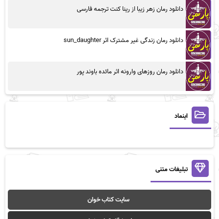
دانلود رمان زهر زیبا از رینا کنت ترجمه فارسی
دانلود رمان زندگی غیر مشترک اثر sun_daughter
دانلود رمان روزهای وارونه اثر مائده باوند پور
اینماد
تبلیغات متنی
سایت کتاب خوان