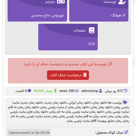
نویسنده
مترجم
انا هوانگ
مهرنوش حاج محمدی
صفحات
319
اگر نویسنده این کتاب هستید و درخواست حذف آن را دارید
درخواست حذف کتاب
813 روز پيش
adminshop
298 views
تومان
42,900
0 کامنت
برچسب ها:
دانلود رمان
,
دانلود رمان ایرانی
,
دانلود رمان جدید
,
دانلود رمان جدید سایت
پارسی رمان
,
دانلود رمان رمان
,
دانلود رمان رمان از سایت پارسی رمان
,
دانلود رمان رمان به قلم
سایت پارسی رمان
,
دانلود رمان سایت پارسی رمان به نام رمان
,
دانلود رمان های سایت پارسی
رمان
,
رمان
,
رمان جدید رمان به قلم سایت پارسی رمان
,
رمان جدید سایت پارسی رمان به نام
رمان
,
رمان عشق پیچیده pdf
,
سایت پارسی رمان
لینک کوتاه محصول: