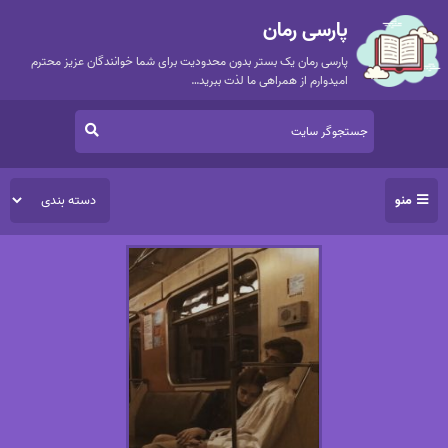
پارسی رمان
پارسی رمان یک بستر بدون محدودیت برای شما خوانندگان عزیز محترم
امیدوارم از همراهی ما لذت ببرید…
منو