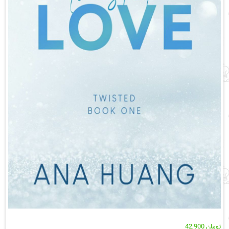
تومان
42,900