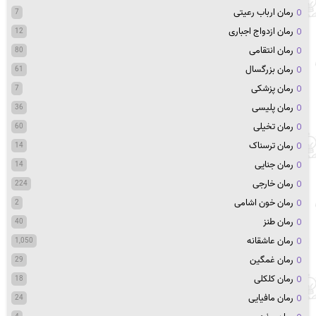
رمان ارباب رعیتی
7
رمان ازدواج اجباری
12
رمان انتقامی
80
رمان بزرگسال
61
رمان پزشکی
7
رمان پلیسی
36
رمان تخیلی
60
رمان ترسناک
14
رمان جنایی
14
رمان خارجی
224
رمان خون اشامی
2
رمان طنز
40
رمان عاشقانه
1,050
رمان غمگین
29
رمان کلکلی
18
رمان مافیایی
24