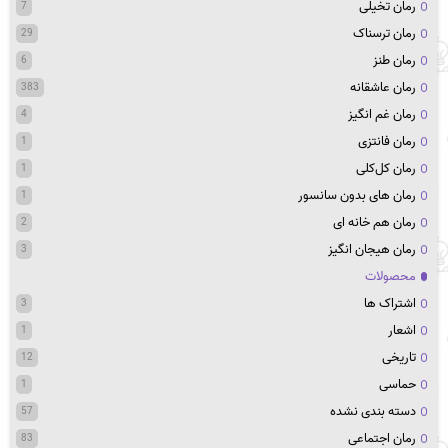
رمان تخیلی
7
رمان ترسناک
29
رمان طنز
6
رمان عاشقانه
383
رمان غم انگیز
4
رمان فانتزی
1
رمان کل‌کلی
1
رمان های بدون سانسور
1
رمان هم خانه ای
2
رمان هیجان انگیز
3
محصولات
اشتراک ها
3
اشعار
1
تاریخی
12
حماسی
1
دسته بندی نشده
57
رمان اجتماعی
83