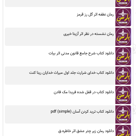
رمان نطفه اثر گل رز قرمز
رمان نشسته در نظر اثر آزیتا خیری
دانلود کتاب شرح جامع قانون مدنی اثر بیات
دانلود کتاب خدای شرارت جلد اول میراث خدایان رینا کنت
دانلود کتاب در قفل شده فریدا مک فادن
دانلود کتاب ترید کردن آسان (simple) pdf
دانلود رمان زیر چتر عشق اثر خاطره.ق