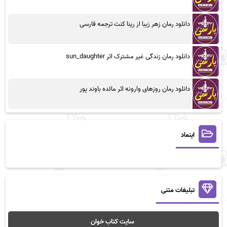
دانلود رمان زهر زیبا از رینا کنت ترجمه فارسی
دانلود رمان زندگی غیر مشترک اثر sun_daughter
دانلود رمان روزهای وارونه اثر مائده باوند پور
اینماد
تبلیغات متنی
سایت کتاب خوان