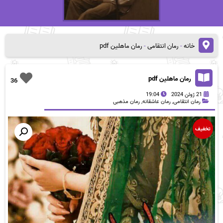
خانه
-
رمان انتقامی
-
رمان ماهلین pdf
رمان ماهلین pdf
36
21 ژوئن 2024
19:04
رمان انتقامی
,
رمان عاشقانه
,
رمان مذهبی
تخفیف