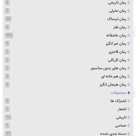
رمان تاریخی
2
رمان تخیلی
7
رمان ترسناک
29
رمان طنز
6
رمان عاشقانه
383
رمان غم انگیز
4
رمان فانتزی
1
رمان کل‌کلی
1
رمان های بدون سانسور
1
رمان هم خانه ای
2
رمان هیجان انگیز
3
محصولات
اشتراک ها
3
اشعار
1
تاریخی
12
حماسی
1
دسته بندی نشده
57