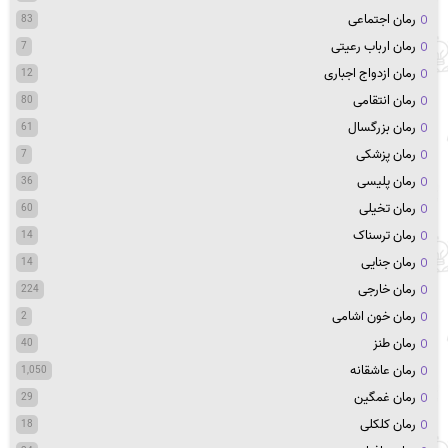
رمان اجتماعی
83
رمان ارباب رعیتی
7
رمان ازدواج اجباری
12
رمان انتقامی
80
رمان بزرگسال
61
رمان پزشکی
7
رمان پلیسی
36
رمان تخیلی
60
رمان ترسناک
14
رمان جنایی
14
رمان خارجی
224
رمان خون اشامی
2
رمان طنز
40
رمان عاشقانه
1,050
رمان غمگین
29
رمان کلکلی
18