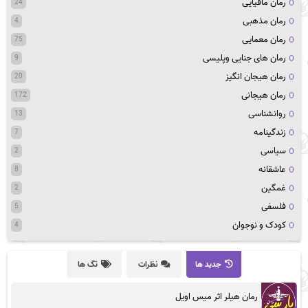
رمان مافیایی
24
رمان مذهبی
4
رمان معمایی
75
رمان های جنایی وپلیسی
9
رمان هیجان انگیز
20
رمان هیجانی
172
روانشناسی
13
زندگینامه
7
سیاسی
2
عاشقانه
8
غمگین
2
فلسفی
5
کودک و نوجوان
4
جدید ها
نظرات
تگ ها
رمان هیلر اثر میس اویل