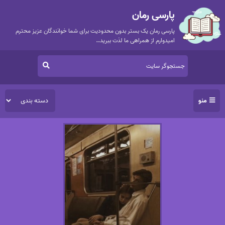
پارسی رمان
پارسی رمان یک بستر بدون محدودیت برای شما خوانندگان عزیز محترم
امیدوارم از همراهی ما لذت ببرید…
منو