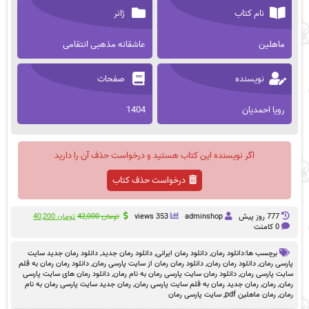
نام کتاب
ژانر
ماهلین
عاشقانه مذهبی انتقامی
نویسنده
صفحات
رویا احمدیان
1404
اگر نویسنده این کتاب هستید و درخواست حذف آن را دارید
درخواست حذف کتاب
قیمت
قیمت
777 روز پيش
adminshop
353 views
تومان
42,000
تومان
40,200
اصلی
فعلی
0 کامنت
تومان 42,000
تومان 00
بود.
است.
برچسب ها:
دانلود رمان
,
دانلود رمان ایرانی
,
دانلود رمان جدید
,
دانلود رمان جدید سایت
پارسی رمان
,
دانلود رمان رمان
,
دانلود رمان رمان از سایت پارسی رمان
,
دانلود رمان رمان به قلم
سایت پارسی رمان
,
دانلود رمان سایت پارسی رمان به نام رمان
,
دانلود رمان های سایت پارسی
رمان
,
رمان
,
رمان جدید رمان به قلم سایت پارسی رمان
,
رمان جدید سایت پارسی رمان به نام
رمان
,
رمان ماهلین pdf
,
سایت پارسی رمان