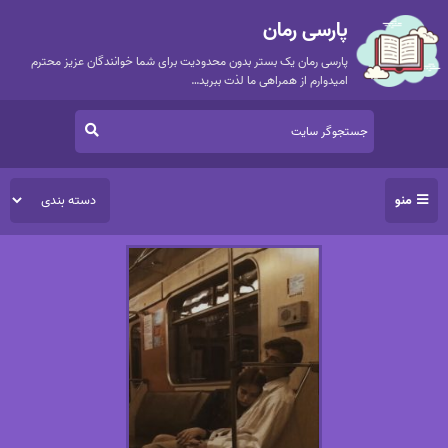
پارسی رمان
پارسی رمان یک بستر بدون محدودیت برای شما خوانندگان عزیز محترم
امیدوارم از همراهی ما لذت ببرید…
منو