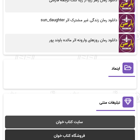
دانلود رمان زهر زیبا از رینا کنت ترجمه فارسی
دانلود رمان زندگی غیر مشترک اثر sun_daughter
دانلود رمان روزهای وارونه اثر مائده باوند پور
اینماد
تبلیغات متنی
سایت کتاب خوان
فروشگاه کتاب خوان