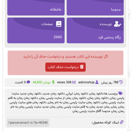
مدوسا
عاشقانه
نویسنده
صفحات
پگاه رستمی فرد
2945
اگر نویسنده این کتاب هستید و درخواست حذف آن را دارید
درخواست حذف کتاب
788 روز پيش
adminshop
508 views
تومان
44,800
0 کامنت
برچسب ها:
دانلود رمان
,
دانلود رمان ایرانی
,
دانلود رمان جدید
,
دانلود رمان جدید سایت
پارسی رمان
,
دانلود رمان رمان
,
دانلود رمان رمان از سایت پارسی رمان
,
دانلود رمان رمان به قلم
سایت پارسی رمان
,
دانلود رمان سایت پارسی رمان به نام رمان
,
دانلود رمان های سایت پارسی
رمان
,
رمان
,
رمان جدید رمان به قلم سایت پارسی رمان
,
رمان جدید سایت پارسی رمان به نام
رمان
,
رمان مدوسا pdf
,
سایت پارسی رمان
لینک کوتاه محصول: