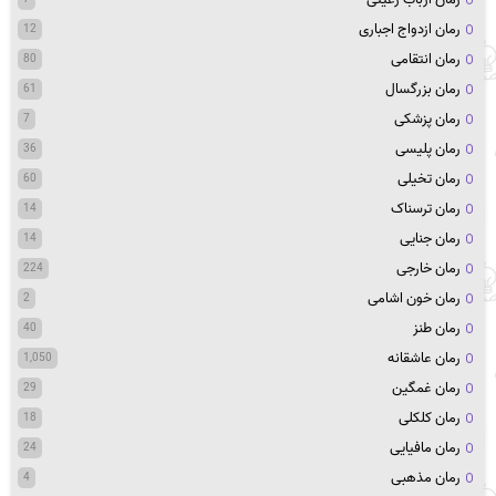
رمان ازدواج اجباری
12
رمان انتقامی
80
رمان بزرگسال
61
رمان پزشکی
7
رمان پلیسی
36
رمان تخیلی
60
رمان ترسناک
14
رمان جنایی
14
رمان خارجی
224
رمان خون اشامی
2
رمان طنز
40
رمان عاشقانه
1,050
رمان غمگین
29
رمان کلکلی
18
رمان مافیایی
24
رمان مذهبی
4