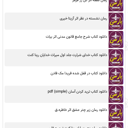
رمان نطفه اثر گل رز قرمز
رمان نشسته در نظر اثر آزیتا خیری
دانلود کتاب شرح جامع قانون مدنی اثر بیات
دانلود کتاب خدای شرارت جلد اول میراث خدایان رینا کنت
دانلود کتاب در قفل شده فریدا مک فادن
دانلود کتاب ترید کردن آسان (simple) pdf
دانلود رمان زیر چتر عشق اثر خاطره.ق