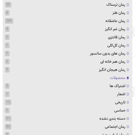
رمان ترسناک
29
رمان طنز
6
رمان عاشقانه
383
رمان غم انگیز
4
رمان فانتزی
1
رمان کل‌کلی
1
رمان های بدون سانسور
1
رمان هم خانه ای
2
رمان هیجان انگیز
3
محصولات
اشتراک ها
3
اشعار
1
تاریخی
12
حماسی
1
دسته بندی نشده
57
رمان اجتماعی
83
رمان ارباب رعیتی
7