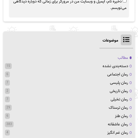
ذخیره نام، ایمیل و وبسایت من در مرورگر برای زمانی که دوباره دیدگاهی
می‌نویسم.
موضوعات
مطالب
دسته‌بندی نشده
15
رمان اجتماعی
6
رمان پلیسی
7
رمان تاریخی
2
رمان تخیلی
7
رمان ترسناک
29
رمان طنز
6
رمان عاشقانه
383
رمان غم انگیز
4