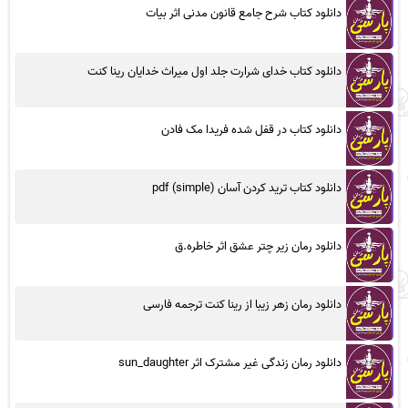
دانلود کتاب شرح جامع قانون مدنی اثر بیات
دانلود کتاب خدای شرارت جلد اول میراث خدایان رینا کنت
دانلود کتاب در قفل شده فریدا مک فادن
دانلود کتاب ترید کردن آسان (simple) pdf
دانلود رمان زیر چتر عشق اثر خاطره.ق
دانلود رمان زهر زیبا از رینا کنت ترجمه فارسی
دانلود رمان زندگی غیر مشترک اثر sun_daughter