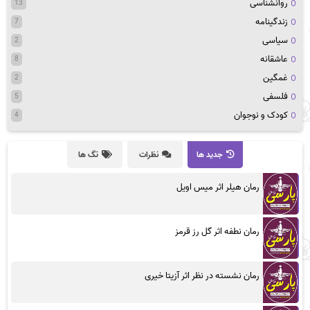
روانشناسی
13
زندگینامه
7
سیاسی
2
عاشقانه
8
غمگین
2
فلسفی
5
کودک و نوجوان
4
جدید ها
نظرات
تگ ها
رمان هیلر اثر میس اویل
رمان نطفه اثر گل رز قرمز
رمان نشسته در نظر اثر آزیتا خیری