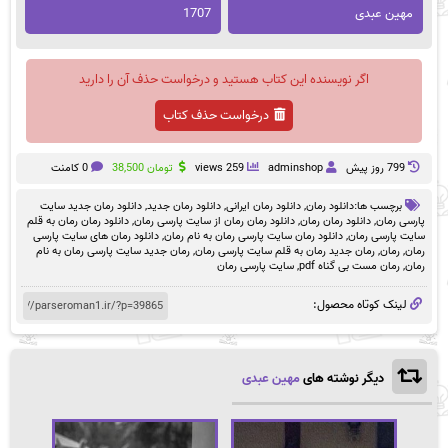
مهین عبدی
1707
اگر نویسنده این کتاب هستید و درخواست حذف آن را دارید
درخواست حذف کتاب
799 روز پيش
adminshop
259 views
تومان
38,500
0 کامنت
برچسب ها:
دانلود رمان
,
دانلود رمان ایرانی
,
دانلود رمان جدید
,
دانلود رمان جدید سایت
پارسی رمان
,
دانلود رمان رمان
,
دانلود رمان رمان از سایت پارسی رمان
,
دانلود رمان رمان به قلم
سایت پارسی رمان
,
دانلود رمان سایت پارسی رمان به نام رمان
,
دانلود رمان های سایت پارسی
رمان
,
رمان
,
رمان جدید رمان به قلم سایت پارسی رمان
,
رمان جدید سایت پارسی رمان به نام
رمان
,
رمان مست بی گناه pdf
,
سایت پارسی رمان
لینک کوتاه محصول:
دیگر نوشته های
مهین عبدی