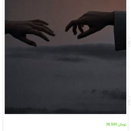
تومان
38,500