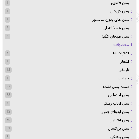
رمان فانتزی
1
رمان کل‌کلی
1
رمان های بدون سانسور
1
رمان هم خانه ای
2
رمان هیجان انگیز
3
محصولات
اشتراک ها
3
اشعار
1
تاریخی
12
حماسی
1
دسته بندی نشده
57
رمان اجتماعی
83
رمان ارباب رعیتی
7
رمان ازدواج اجباری
12
رمان انتقامی
80
رمان بزرگسال
61
رمان پزشکی
7