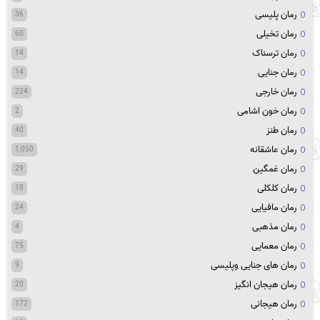
رمان پلیسی
36
رمان تخیلی
60
رمان ترسناک
14
رمان جنایی
14
رمان خارجی
224
رمان خون اشامی
2
رمان طنز
40
رمان عاشقانه
1,050
رمان غمگین
29
رمان کلکلی
18
رمان مافیایی
24
رمان مذهبی
4
رمان معمایی
75
رمان های جنایی وپلیسی
9
رمان هیجان انگیز
20
رمان هیجانی
172