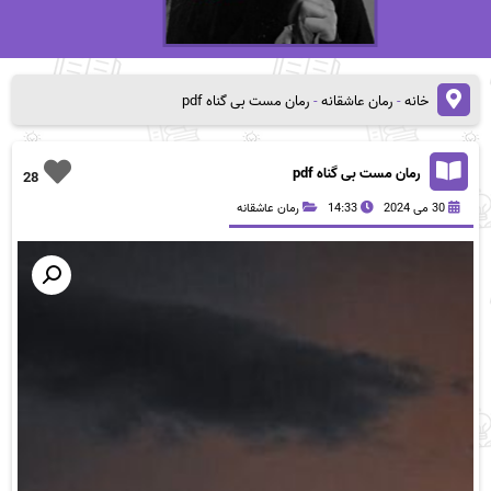
خانه
-
رمان عاشقانه
-
رمان مست بی گناه pdf
رمان مست بی گناه pdf
28
30 می 2024
14:33
رمان عاشقانه