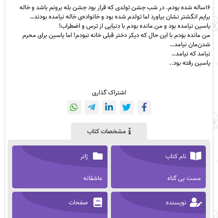
۱۶ساله شده بودم. در شب جشن تولدی که قرار بود جشن بله برونم باشد و خاله
برایم انگشتر نشان بیاورد اما تولدم شده بود و خانواده‌ی خاله نیامده بودند…
یاسین نیامده بود و من مانده بودم با دنیایی از ترس و اضطراب!
من مانده بودم با این حال که دیکر دختر قبلی خانه نبودم! اما یاسین برای محرم
شدن‌مان نیامد…
نیامد که نیامد…
یاسین رفته بود..
اشتراک گذاری
مشخصات کتاب
نام کتاب
ژانر
مست بی گناه
عاشقانه
نویسنده
صفحات