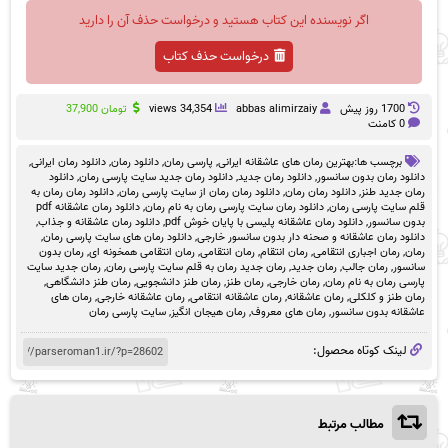
اگر نویسنده این کتاب هستید و درخواست حذف آن را دارید
درخواست حذف کتاب
1700 روز پيش
abbas alimirzaiy
34,354 views
تومان
37,900
0 کامنت
برچسب ها:
بهترین رمان های عاشقانه ایرانی
,
پارسی رمان
,
دانلود رمان
,
دانلود رمان ایرانی
,
دانلود رمان بدون سانسور
,
دانلود رمان جدید
,
دانلود رمان جدید سایت پارسی رمان
,
دانلود
رمان جدید طنز
,
دانلود رمان رمان
,
دانلود رمان رمان از سایت پارسی رمان
,
دانلود رمان رمان به
قلم سایت پارسی رمان
,
دانلود رمان سایت پارسی رمان به نام رمان
,
دانلود رمان عاشقانه pdf
بدون سانسور
,
دانلود رمان عاشقانه پلیسی با پایان خوش pdf
,
دانلود رمان عاشقانه و جذاب
,
دانلود رمان عاشقانه و صحنه دار بدون سانسور خارجی
,
دانلود رمان های سایت پارسی رمان
,
رمان
,
رمان اجباری انتقامی
,
رمان انتقام
,
رمان انتقامی
,
رمان انتقامی همخونه ای
,
رمان بدون
سانسور
,
رمان جالب
,
رمان جدید
,
رمان جدید رمان به قلم سایت پارسی رمان
,
رمان جدید سایت
پارسی رمان به نام رمان
,
رمان خارجی
,
رمان طنز
,
رمان طنز دانشجویی
,
رمان طنز دانشگاهی
,
رمان طنز و کلکلی
,
رمان عاشقانه
,
رمان عاشقانه انتقامی
,
رمان عاشقانه خارجی
,
رمان های
عاشقانه بدون سانسور
,
رمان های معروف
,
رمان هیجان انگیز
,
سایت پارسی رمان
لینک کوتاه محصول:
مطالب مرتبط