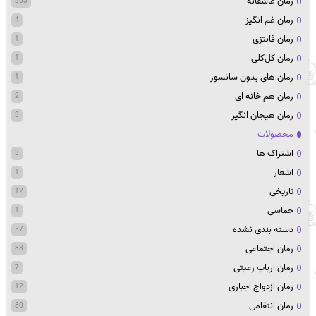
رمان عاشقانه
383
رمان غم انگیز
4
رمان فانتزی
1
رمان کل‌کلی
1
رمان های بدون سانسور
1
رمان هم خانه ای
2
رمان هیجان انگیز
3
محصولات
اشتراک ها
3
اشعار
1
تاریخی
12
حماسی
1
دسته بندی نشده
57
رمان اجتماعی
83
رمان ارباب رعیتی
7
رمان ازدواج اجباری
12
رمان انتقامی
80