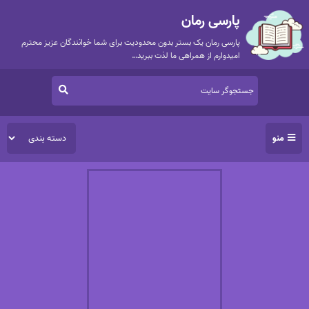
پارسی رمان
پارسی رمان یک بستر بدون محدودیت برای شما خوانندگان عزیز محترم
امیدوارم از همراهی ما لذت ببرید…
منو