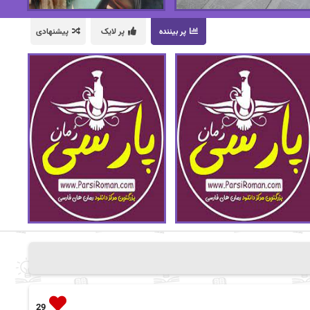
پر بیننده
پر لایک
پیشنهادی
29