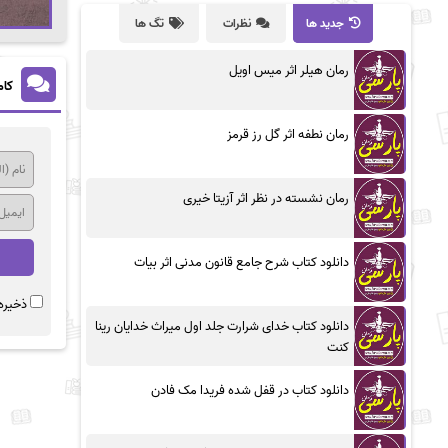
جدید ها
نظرات
تگ ها
رمان هیلر اثر میس اویل
کام
رمان نطفه اثر گل رز قرمز
رمان نشسته در نظر اثر آزیتا خیری
دانلود کتاب شرح جامع قانون مدنی اثر بیات
ذخیره 
دانلود کتاب خدای شرارت جلد اول میراث خدایان رینا
کنت
دانلود کتاب در قفل شده فریدا مک فادن