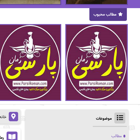
مطالب محبوب
خانه
موضوعات
مطالب
رما