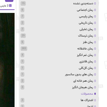
دسته‌بندی نشده
15
2 مارس 2021
رمان اجتماعی
6
رمان پلیسی
7
رمان تاریخی
2
رمان تخیلی
7
رمان ترسناک
29
رمان طنز
6
رمان عاشقانه
383
رمان غم انگیز
4
رمان فانتزی
1
رمان کل‌کلی
1
رمان های بدون سانسور
1
رمان هم خانه ای
2
رمان هیجان انگیز
3
محصولات
اشتراک ها
3
اشعار
1