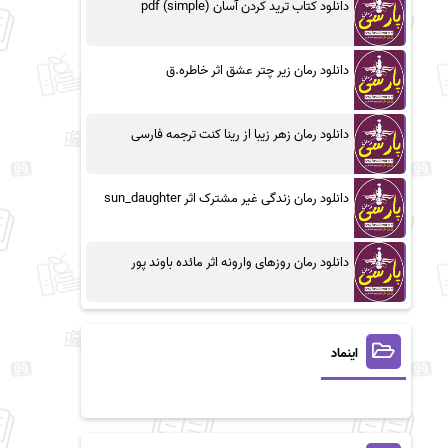
دانلود کتاب ترید کردن آسان (simple) pdf
دانلود رمان زیر چتر عشق اثر خاطره.ق
دانلود رمان زهر زیبا از رینا کنت ترجمه فارسی
دانلود رمان زندگی غیر مشترک اثر sun_daughter
دانلود رمان روزهای وارونه اثر مائده باوند پور
اینماد