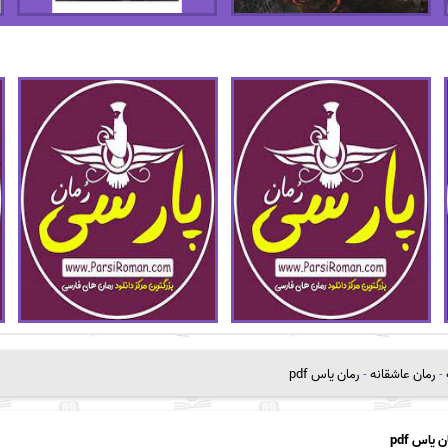
-
رمان عاشقانه
-
رمان یاس pdf
ن یاس pdf