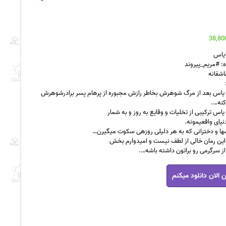
#یاس
: #مریم_پیروند
اشقانه
یاس بعد از مرگ شوهرش بخاطر رازش مجبوره از پرهام پسر برادرشوهرش
کنه….
یاس ترکیبی از تخلیات و وقایع به روز و به شمار
نیای واقعیمونه.
سها و دخترانی که به هر دلیلی روزهی سکوت میگیرن…
ین رمان خالی از لطف نیست و امیدوارم بخش
ز سرگرمی رو براتون داشته باشه….
 الان دانلود میکنم