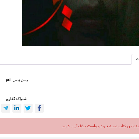
ت
رمان یاس pdf
اشتراک گذاری
نده این کتاب هستید و درخواست حذف آن را دارید