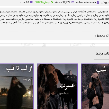
abbas alimirzaiy
92,777 views
تومان
38,800
0 کامنت
ها:
بهترین رمان های عاشقانه ایرانی
,
پارسی رمان
,
دانلود رمان
,
دانلود رمان ایرانی
,
دانلود رمان بدون سانسو
نلود رمان رمان از سایت پارسی رمان
,
دانلود رمان رمان به قلم سایت پارسی رمان
,
دانلود رمان سایت پارسی 
,
دانلود رمان عاشقانه و جذاب
,
دانلود رمان عاشقانه و صحنه دار بدون سانسور خارجی
,
دانلود رمان های
رمان جدید سایت پارسی رمان به نام رمان
,
رمان طنز
,
رمان طنز دانشجویی
,
رمان طنز دانشگاهی
,
رمان طنز و
تاه محصول:
لب مرتبط