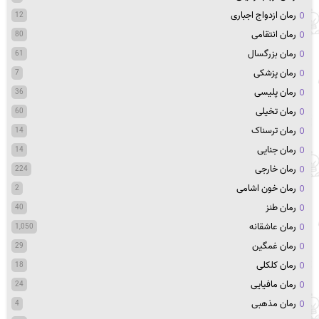
رمان ازدواج اجباری
12
رمان انتقامی
80
رمان بزرگسال
61
رمان پزشکی
7
رمان پلیسی
36
رمان تخیلی
60
رمان ترسناک
14
رمان جنایی
14
رمان خارجی
224
رمان خون اشامی
2
رمان طنز
40
رمان عاشقانه
1,050
رمان غمگین
29
رمان کلکلی
18
رمان مافیایی
24
رمان مذهبی
4