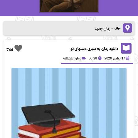
خانه
-
رمان جدید
دانلود رمان به سبزی دستهای تو
744
17 نوامبر 2020
00:28
رمان عاشقانه