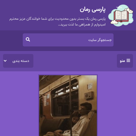
پارسی رمان
پارسی رمان یک بستر بدون محدودیت برای شما خوانندگان عزیز محترم
امیدوارم از همراهی ما لذت ببرید…
منو