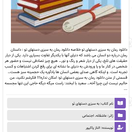
دانلود رمان به سبزی دستهای تو خلاصه‌‌ دانلود رمان به سبزی دستهای تو : داستان
رمان درباره دو انسان می باشد که دنیای آنها با یکدیگر تفاوت بسیاری دارد. یکی از دیار
حقیقت های تلخ، یکی از دیار شعر و رنگ و نور… هیچ چیز تصادفی نیست و حضور هر
شخصی در کنار ما و یا ورودش به دنیای ما نشانه ای برای رفع کردن اشتباهات و کسب
تجربه است. و اینکه گاهی صدای بعضی انسان ها یادآوره یک حجمینه سبز هست…
قسمتی از متن دانلود رمان به سبزی دستهای تو: امکان نداره!!! فکرشم نکنید، من
حالیم نیست این چیزا آخه… سعید با لبخند: راست میگه دیگه حاجی این تنها مجسمه
...
نام کتاب: به سبزی دستهای تو
ژانر: عاشقانه، اجتماعی
نویسنده: الناز پاکپور