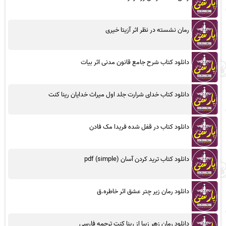
رمان نشسته در نظر اثر آزیتا خیری
دانلود کتاب شرح جامع قانون مدنی اثر بیات
دانلود کتاب خدای شرارت جلد اول میراث خدایان رینا کنت
دانلود کتاب در قفل شده فریدا مک فادن
دانلود کتاب ترید کردن آسان (simple) pdf
دانلود رمان زیر چتر عشق اثر خاطره.ق
دانلود رمان زهر زیبا از رینا کنت ترجمه فارسی