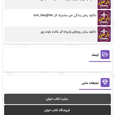
دانلود رمان زندگی غیر مشترک اثر sun_daughter
دانلود رمان روزهای وارونه اثر مائده باوند پور
اینماد
تبلیغات متنی
سایت کتاب خوان
فروشگاه کتاب خوان