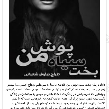
دانلود رمان بخت سیاه پوش من خلاصه داستان: نمی‌دانم ازدواج اجباری مرا بیشتر
زجر می‌دهد یا بدبخت شدنم که از بدو تولدم سیاه بخت بودم. سخت است پذیرفتن
چیزهایی که نمی‌خواهی در زندگی‌ات داشته باشی و مجبور به بودنشان در زندگی
نکبت‌بارت شوی! دشوارتر از این همه، عادت کردن به زخم‌هایی است که با تمام
تلاشت با آن‌ها کنار آمدی و به وجود آن‌ها عادت کرده‌ای ولی بعد از دلبستگی به
زخم‌های کهنه… **سلام خواننده‌های گرامی، قبل از شروع رمان باید چند مورد رو