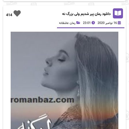
دانلود رمان پیر شدیم ولی بزرگ نه
414
16 نوامبر 2020
23:01
رمان عاشقانه