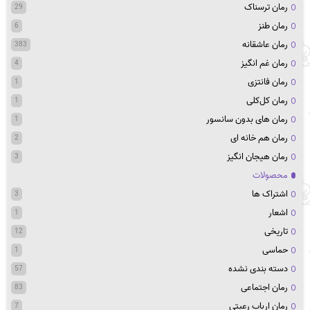
رمان ترسناک
29
رمان طنز
6
رمان عاشقانه
383
رمان غم انگیز
4
رمان فانتزی
1
رمان کل‌کلی
1
رمان های بدون سانسور
1
رمان هم خانه ای
2
رمان هیجان انگیز
3
محصولات
اشتراک ها
3
اشعار
1
تاریخی
12
حماسی
1
دسته بندی نشده
57
رمان اجتماعی
83
رمان ارباب رعیتی
7