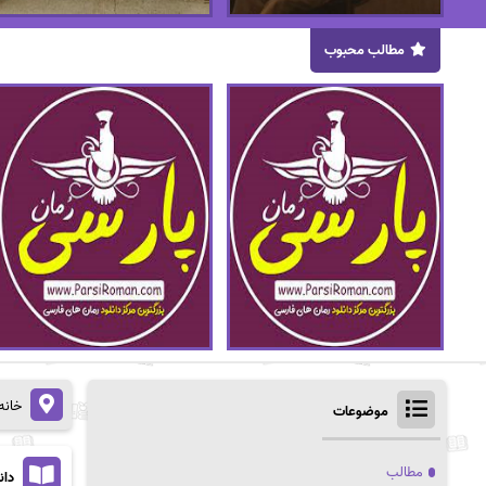
مطالب محبوب
خانه
موضوعات
مطالب
دان