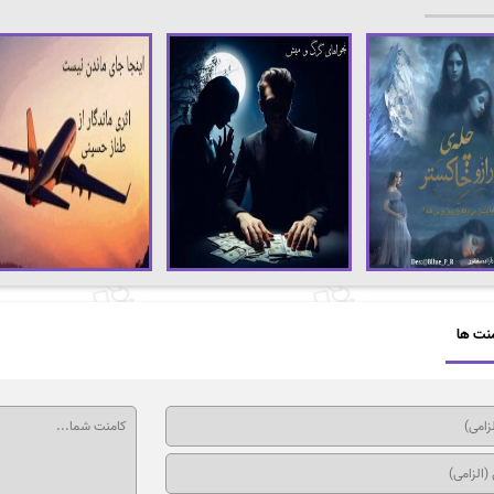
نت ها