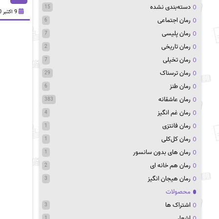
دسته‌بندی نشده
15
9 اکتبر 2020
رمان اجتماعی
6
رمان پلیسی
7
رمان تاریخی
2
رمان تخیلی
7
رمان ترسناک
29
رمان طنز
6
رمان عاشقانه
383
رمان غم انگیز
4
رمان فانتزی
1
رمان کل‌کلی
1
رمان های بدون سانسور
1
رمان هم خانه ای
2
رمان هیجان انگیز
3
محصولات
اشتراک ها
3
اشعار
1