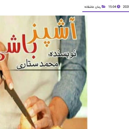
15:04
رمان عاشقانه