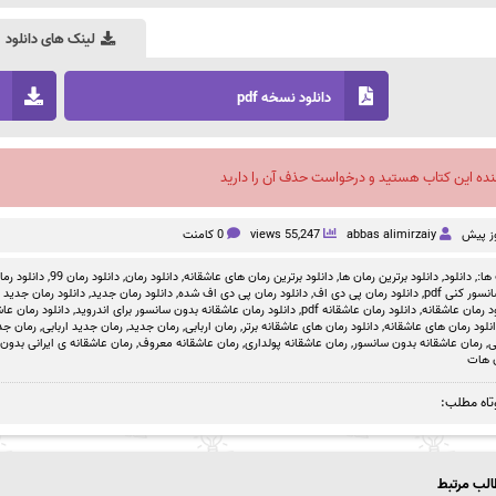
لینک های دانلود
دانلود نسخه pdf
نده این کتاب هستید و درخواست حذف آن را دارید
abbas alimirzaiy
55,247 views
0 کامنت
ها:,
دانلود
,
دانلود برترین رمان ها
,
دانلود برترین رمان های عاشقانه
,
دانلود رمان
,
دانلود رمان 99
,
دانلود رمان بد
سور کنی pdf
,
دانلود رمان پی دی اف
,
دانلود رمان پی دی اف شده
,
دانلود رمان جدید
,
دانلود رمان جدید ص
د رمان عاشقانه
,
دانلود رمان عاشقانه pdf
,
دانلود رمان عاشقانه بدون سانسور برای اندروید
,
دانلود رمان عاشق
نلود رمان های عاشقانه
,
دانلود رمان های عاشقانه برتر
,
رمان اربابی
,
رمان جدید
,
رمان جدید اربابی
,
رمان جدید
ی
,
رمان عاشقانه بدون سانسور
,
رمان عاشقانه پولداری
,
رمان عاشقانه معروف
,
رمان عاشقانه ی ایرانی بدون
 هات
تاه مطلب:
لب مرتبط