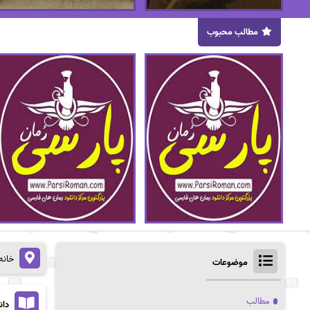
مطالب محبوب
خانه
موضوعات
مطالب
دان