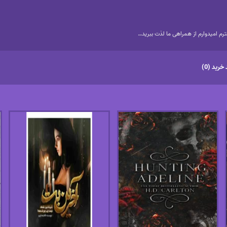
م امیدوارم از همراهی ما لذت ببرید…
خرید (0)