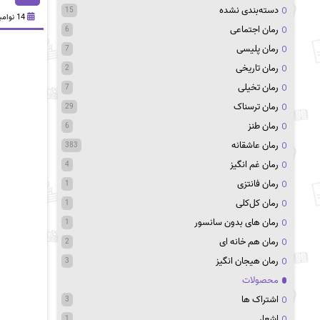
دسته‌بندی نشده
15
14 نوامبر 2020
رمان اجتماعی
6
رمان پلیسی
7
رمان تاریخی
2
رمان تخیلی
7
رمان ترسناک
29
رمان طنز
6
رمان عاشقانه
383
رمان غم انگیز
4
رمان فانتزی
1
رمان کل‌کلی
1
رمان های بدون سانسور
1
رمان هم خانه ای
2
رمان هیجان انگیز
3
محصولات
اشتراک ها
3
اشعار
1