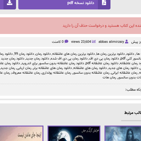
دانلود نسخه pdf
نده این کتاب هستید و درخواست حذف آن را دارید
abbas alimirzaiy
23,604 views
0 کامنت
ها:,
دانلود
,
دانلود برترین رمان ها
,
دانلود برترین رمان های عاشقانه
,
دانلود رمان
,
دانلود رمان 99
,
دانلود رمان بد
سور کنی pdf
,
دانلود رمان پی دی اف
,
دانلود رمان پی دی اف شده
,
دانلود رمان جدید
,
دانلود رمان جدید ص
د رمان عاشقانه
,
دانلود رمان عاشقانه pdf
,
دانلود رمان عاشقانه بدون سانسور برای اندروید
,
دانلود رمان عاشق
,
دانلود رمان های جدید
,
دانلود رمان های عاشقانه
,
دانلود رمان های عاشقانه برتر
,
رمان اربابی
,
رمان جدید
,
ه
,
رمان عاشقانه ایرانی
,
رمان عاشقانه بدون سانسور
,
رمان عاشقانه پولداری
,
رمان عاشقانه معروف
,
رمان عا
ات بدون سانسور
,
رمان هات
تاه مطلب:
لب مرتبط