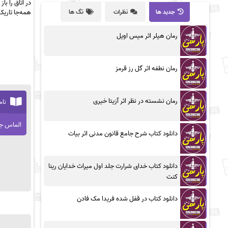
در اتاق را ب
جدید ها
نظرات
تگ ها
همه‌جا تاریک
رمان هیلر اثر میس اویل
رمان نطفه اثر گل رز قرمز
رمان نشسته در نظر اثر آزیتا خیری
نام
الماس جا
دانلود کتاب شرح جامع قانون مدنی اثر بیات
دانلود کتاب خدای شرارت جلد اول میراث خدایان رینا
کنت
دانلود کتاب در قفل شده فریدا مک فادن