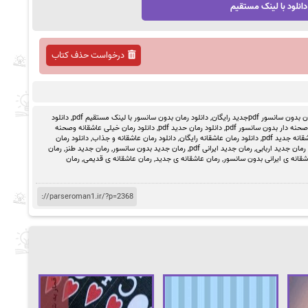
دانلود با لینک مستقیم
درخواست حذف کتاب
ون سانسور pdfجدید رایگان
,
دانلود رمان بدون سانسور با لینک مستقیم pdf
,
دانلود
حنه دار بدون سانسور pdf
,
دانلود رمان حدید pdf
,
دانلود رمان خیلی عاشقانه وصحنه
انه جدید pdf
,
دانلود رمان عاشقانه رایگان
,
دانلود رمان عاشقانه و جذاب
,
دانلود رمان
رمان جدید اربابی
,
رمان جدید ایرانی pdf
,
رمان جدید بدون سانسور
,
رمان جدید طنز
,
رمان
شقانه ی ایرانی بدون سانسور
,
رمان عاشقانه ی جدید
,
رمان عاشقانه ی قدیمی
,
رمان