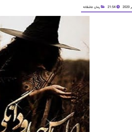
21:54
رمان عاشقانه