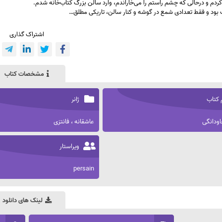
از کردم و درحالی که چشم راستم را می‌خاراندم، وارد سالن بزرگ کتاب‌خانه شدم.
 بود و فقط تعدادی شمع در گوشه و کنار سالن، تاریکی مطلق…
اشتراک گذاری
مشخصات کتاب
 کتاب
ژانر
ودانگی
عاشقانه ، فانتزی
ویراستار
persain
لینک های دانلود