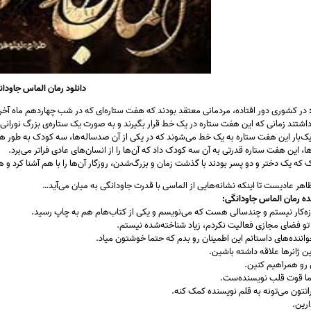
دانلود رمان الماس جاودان
در کشوری دور افتاده، مردمانی معتقد بودند که هفت ستاره‌ای که در شب چهاردهم ماه آخر
 داشتند زمانی که این هفت ستاره در یک خط قرار بگیرند و به صورت یک ستاره‌ی بزرگ نورانی 
‌بار این هفت ستاره به یک خط می‌شوند که در یکی از آن صدساله‌ها، سه کودک به طور هم
ا، این هفت ستاره قدرتی به آن سه کودک داد که آن‌ها را از انسان‌های عادی فراتر می‌برد.
که یک دختر و دو پسر بودند با گذشت زمان و بزرگ‌شدن، روزگار آن‌ها را با هم آشنا کرد و
اهر عادیست تا اینکه نشانه‌هایی از الماسی با قدرت جاودانگی به میان می‌آید…
 رمان الماس جاودانگی:
زه‌کار نیستم و چندسالی هست که می‌نویسم و یکی از کتاب‌هام هم به چاپ رسید.
 تو فضای مجازی فعالیت نکردم، زیاد شناخته‌شده نیستم.
واننده‌های داستانم این اطمینان رو بدم که حتما خوشتون میاد.
این ژانرها علاقه داشته باشین.
 رو همراهیم کنین.
ا قوت قلب نویسنده‌ست.
تتون می‌تونه به قلم نویسنده کمک کنه.
رین.