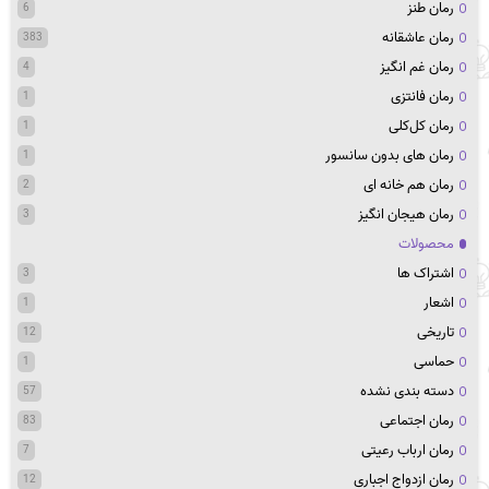
رمان طنز
6
رمان عاشقانه
383
رمان غم انگیز
4
رمان فانتزی
1
رمان کل‌کلی
1
رمان های بدون سانسور
1
رمان هم خانه ای
2
رمان هیجان انگیز
3
محصولات
اشتراک ها
3
اشعار
1
تاریخی
12
حماسی
1
دسته بندی نشده
57
رمان اجتماعی
83
رمان ارباب رعیتی
7
رمان ازدواج اجباری
12