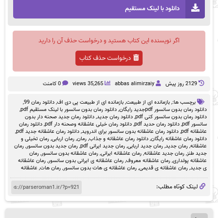
دانلود با لینک مستقیم
اگر نویسنده این کتاب هستید و درخواست حذف آن را دارید
درخواست حذف کتاب
2129 روز پيش
abbas alimirzaiy
35,265 views
0 کامنت
برچسب ها:,
بازمانده ای از طبیعت
,
بازمانده ای از طبیعت پی دی اف
,
دانلود رمان 99
,
دانلود رمان بدون سانسور pdfجدید رایگان
,
دانلود رمان بدون سانسور با لینک مستقیم pdf
,
دانلود رمان بدون سانسور کنی pdf
,
دانلود رمان جدید
,
دانلود رمان جدید صحنه دار بدون
سانسور pdf
,
دانلود رمان حدید pdf
,
دانلود رمان خیلی عاشقانه وصحنه دار pdf
,
دانلود رمان
عاشقانه pdf
,
دانلود رمان عاشقانه بدون سانسور برای اندروید
,
دانلود رمان عاشقانه جدید pdf
,
دانلود رمان عاشقانه رایگان
,
دانلود رمان عاشقانه و جذاب
,
رمان
,
رمان اربابی
,
رمان تخیلی و
عاشقانه
,
رمان جدید
,
رمان جدید اربابی
,
رمان جدید ایرانی pdf
,
رمان جدید بدون سانسور
,
رمان
جدید طنز
,
رمان جدید عاشقانه
,
رمان عاشقانه ایرانی
,
رمان عاشقانه بدون سانسور
,
رمان
عاشقانه پولداری
,
رمان عاشقانه معروف
,
رمان عاشقانه ی ایرانی بدون سانسور
,
رمان عاشقانه
ی جدید
,
رمان عاشقانه ی قدیمی
,
رمان عاشقانه ی هات بدون سانسور
,
رمان هات
,
عاشقانه
لینک کوتاه مطلب: