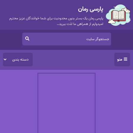
پارسی رمان
پارسی رمان یک بستر بدون محدودیت برای شما خوانندگان عزیز محترم
امیدوارم از همراهی ما لذت ببرید…
منو