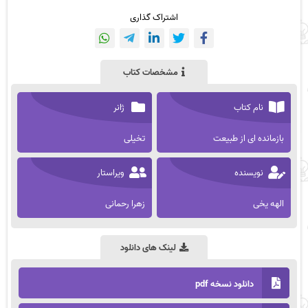
اشتراک گذاری
مشخصات کتاب
نام کتاب
ژانر
بازمانده ای از طبیعت
تخیلی
نویسنده
ویراستار
الهه یخی
زهرا رحمانی
لینک های دانلود
دانلود نسخه pdf