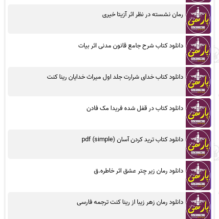
رمان نشسته در نظر اثر آزیتا خیری
دانلود کتاب شرح جامع قانون مدنی اثر بیات
دانلود کتاب خدای شرارت جلد اول میراث خدایان رینا کنت
دانلود کتاب در قفل شده فریدا مک فادن
دانلود کتاب ترید کردن آسان (simple) pdf
دانلود رمان زیر چتر عشق اثر خاطره.ق
دانلود رمان زهر زیبا از رینا کنت ترجمه فارسی