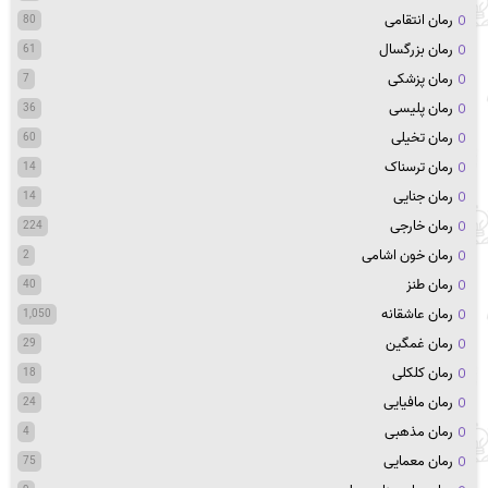
رمان انتقامی
80
رمان بزرگسال
61
رمان پزشکی
7
رمان پلیسی
36
رمان تخیلی
60
رمان ترسناک
14
رمان جنایی
14
رمان خارجی
224
رمان خون اشامی
2
رمان طنز
40
رمان عاشقانه
1,050
رمان غمگین
29
رمان کلکلی
18
رمان مافیایی
24
رمان مذهبی
4
رمان معمایی
75