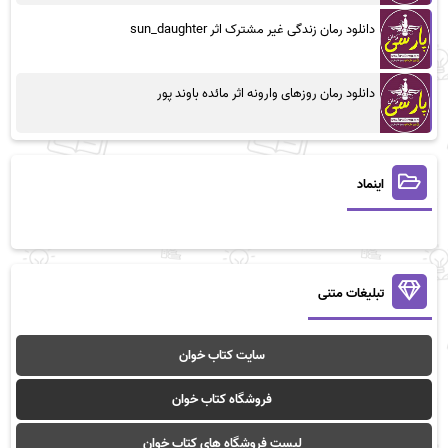
دانلود رمان زندگی غیر مشترک اثر sun_daughter
دانلود رمان روزهای وارونه اثر مائده باوند پور
اینماد
تبلیغات متنی
سایت کتاب خوان
فروشگاه کتاب خوان
لیست فروشگاه های کتاب خوان