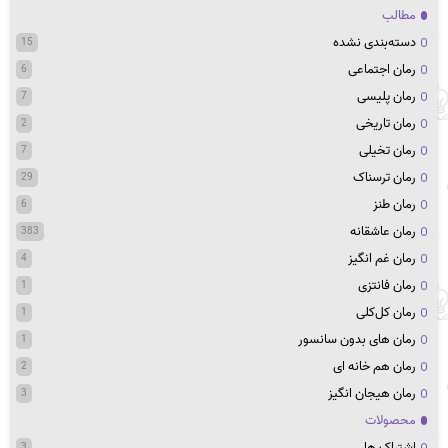
مطالب
دسته‌بندی نشده
15
رمان اجتماعی
6
رمان پلیسی
7
رمان تاریخی
2
رمان تخیلی
7
رمان ترسناک
29
رمان طنز
6
رمان عاشقانه
383
رمان غم انگیز
4
رمان فانتزی
1
رمان کل‌کلی
1
رمان های بدون سانسور
1
رمان هم خانه ای
2
رمان هیجان انگیز
3
محصولات
اشتراک ها
3