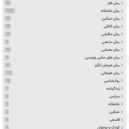
رمان طنز
40
رمان عاشقانه
1,050
رمان غمگین
29
رمان کلکلی
18
رمان مافیایی
24
رمان مذهبی
4
رمان معمایی
75
رمان های جنایی وپلیسی
9
رمان هیجان انگیز
20
رمان هیجانی
172
روانشناسی
13
زندگینامه
7
سیاسی
2
عاشقانه
8
غمگین
2
فلسفی
5
کودک و نوجوان
4