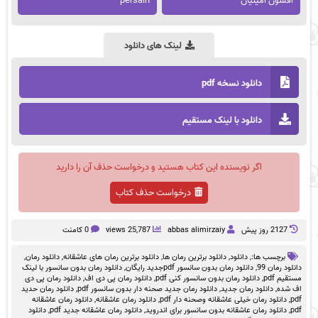
افسون امینیان
persain
لینک های دانلود
دانلود نسخه pdf
دانلود با لینک مستقیم
اگر نویسنده این کتاب هستید و درخواست حذف آن را دارید
درخواست حذف کتاب
2127 روز پيش
abbas alimirzaiy
25,787 views
0 کامنت
برچسب ها:,
دانلود
,
دانلود برترین رمان ها
,
دانلود برترین رمان های عاشقانه
,
دانلود رمان
,
دانلود رمان 99
,
دانلود رمان بدون سانسور pdfجدید رایگان
,
دانلود رمان بدون سانسور با لینک
مستقیم pdf
,
دانلود رمان بدون سانسور کنی pdf
,
دانلود رمان پی دی اف
,
دانلود رمان پی دی
اف شده
,
دانلود رمان جدید
,
دانلود رمان جدید صحنه دار بدون سانسور pdf
,
دانلود رمان حدید
pdf
,
دانلود رمان خیلی عاشقانه وصحنه دار pdf
,
دانلود رمان عاشقانه
,
دانلود رمان عاشقانه
pdf
,
دانلود رمان عاشقانه بدون سانسور برای اندروید
,
دانلود رمان عاشقانه جدید pdf
,
دانلود