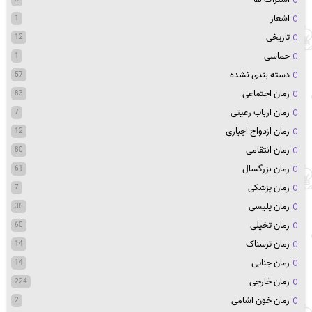
اشعار
1
تاریخی
12
حماسی
1
دسته بندی نشده
57
رمان اجتماعی
83
رمان ارباب رعیتی
7
رمان ازدواج اجباری
12
رمان انتقامی
80
رمان بزرگسال
61
رمان پزشکی
7
رمان پلیسی
36
رمان تخیلی
60
رمان ترسناک
14
رمان جنایی
14
رمان خارجی
224
رمان خون اشامی
2