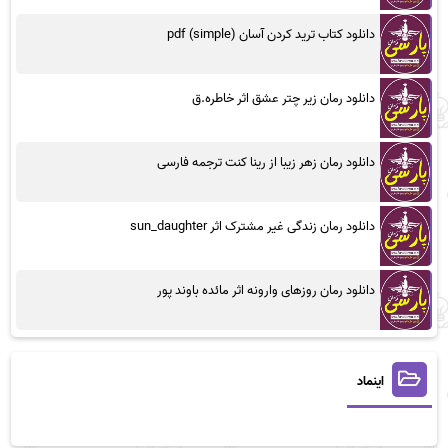
دانلود کتاب ترید کردن آسان (simple) pdf
دانلود رمان زیر چتر عشق اثر خاطره.ق
دانلود رمان زهر زیبا از رینا کنت ترجمه فارسی
دانلود رمان زندگی غیر مشترک اثر sun_daughter
دانلود رمان روزهای وارونه اثر مائده باوند پور
اینماد