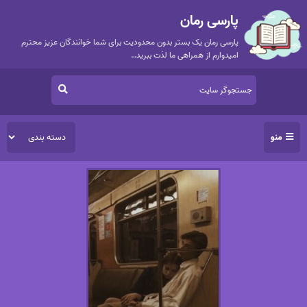
پارسی رمان
پارسی رمان یک بستر بدون محدودیت برای شما خوانندگان عزیز محترم
امیدوارم از همراهی ما لذت ببرید…
منو