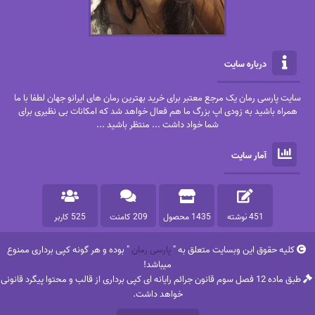
درباره سایت
سایت پارسی رمان یک مرجع معتبر برای خرید بهترین رمان های ایرانو جهان لطفا با ما
همراه باشید به زودی اپ بزرگ ما هم فعال خواهد شد که امکانات بی نظیری برای
شما خواد داشت ... منتظر باشید ...
آمار سایت
451 نوشته
1435 محصول
209 کامنت
525 کاربر
کلیه حقوق این وبسایت متعلق به "
پارسی رمان
" بوده و هر گونه کپی برداری ممنوع
میباشد!
طبق ماده 12 فصل سوم قانون جرائم رایانه ای کپی برداری از قالب و محتوا پیگرد قانونی
خواهد داشت.