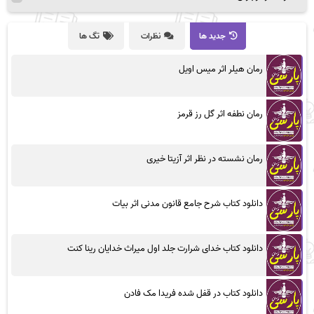
جدید ها
نظرات
تگ ها
رمان هیلر اثر میس اویل
رمان نطفه اثر گل رز قرمز
رمان نشسته در نظر اثر آزیتا خیری
دانلود کتاب شرح جامع قانون مدنی اثر بیات
دانلود کتاب خدای شرارت جلد اول میراث خدایان رینا کنت
دانلود کتاب در قفل شده فریدا مک فادن