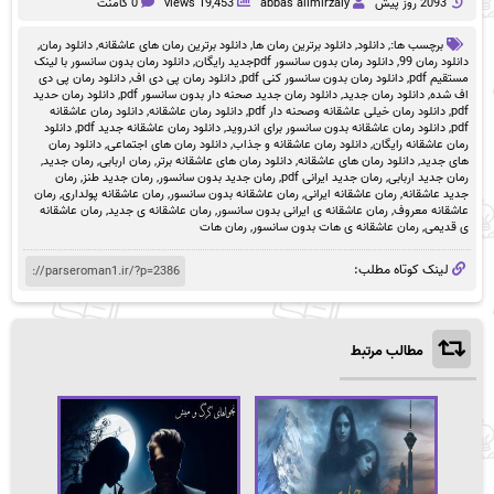
2093 روز پيش
abbas alimirzaiy
19,453 views
0 کامنت
برچسب ها:,
دانلود
,
دانلود برترین رمان ها
,
دانلود برترین رمان های عاشقانه
,
دانلود رمان
,
دانلود رمان 99
,
دانلود رمان بدون سانسور pdfجدید رایگان
,
دانلود رمان بدون سانسور با لینک
مستقیم pdf
,
دانلود رمان بدون سانسور کنی pdf
,
دانلود رمان پی دی اف
,
دانلود رمان پی دی
اف شده
,
دانلود رمان جدید
,
دانلود رمان جدید صحنه دار بدون سانسور pdf
,
دانلود رمان حدید
pdf
,
دانلود رمان خیلی عاشقانه وصحنه دار pdf
,
دانلود رمان عاشقانه
,
دانلود رمان عاشقانه
pdf
,
دانلود رمان عاشقانه بدون سانسور برای اندروید
,
دانلود رمان عاشقانه جدید pdf
,
دانلود
رمان عاشقانه رایگان
,
دانلود رمان عاشقانه و جذاب
,
دانلود رمان های اجتماعی
,
دانلود رمان
های جدید
,
دانلود رمان های عاشقانه
,
دانلود رمان های عاشقانه برتر
,
رمان اربابی
,
رمان جدید
,
رمان جدید اربابی
,
رمان جدید ایرانی pdf
,
رمان جدید بدون سانسور
,
رمان جدید طنز
,
رمان
جدید عاشقانه
,
رمان عاشقانه ایرانی
,
رمان عاشقانه بدون سانسور
,
رمان عاشقانه پولداری
,
رمان
عاشقانه معروف
,
رمان عاشقانه ی ایرانی بدون سانسور
,
رمان عاشقانه ی جدید
,
رمان عاشقانه
ی قدیمی
,
رمان عاشقانه ی هات بدون سانسور
,
رمان هات
لینک کوتاه مطلب:
مطالب مرتبط