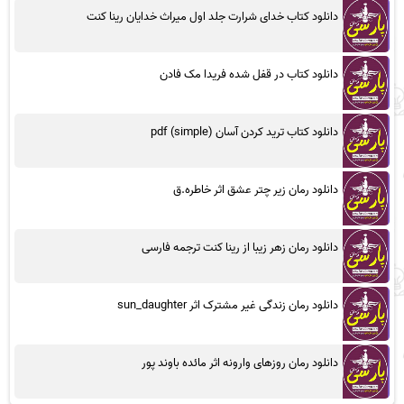
دانلود کتاب خدای شرارت جلد اول میراث خدایان رینا کنت
دانلود کتاب در قفل شده فریدا مک فادن
دانلود کتاب ترید کردن آسان (simple) pdf
دانلود رمان زیر چتر عشق اثر خاطره.ق
دانلود رمان زهر زیبا از رینا کنت ترجمه فارسی
دانلود رمان زندگی غیر مشترک اثر sun_daughter
دانلود رمان روزهای وارونه اثر مائده باوند پور