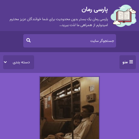
پارسی رمان
پارسی رمان یک بستر بدون محدودیت برای شما خوانندگان عزیز محترم
امیدوارم از همراهی ما لذت ببرید…
منو