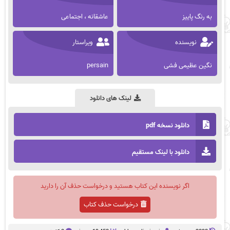
به رنگ پاییز
عاشقانه ، اجتماعی
نویسنده
ویراستار
نگین عظیمی فشی
persain
لینک های دانلود
دانلود نسخه pdf
دانلود با لینک مستقیم
اگر نویسنده این کتاب هستید و درخواست حذف آن را دارید
درخواست حذف کتاب