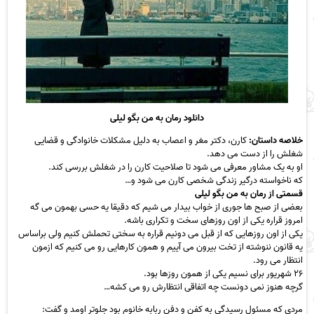
دانلود رمان به من بگو لیلی
خلاصه داستان:
کارن، دکتر مغر و اعصاب به دلیل مشکلات خانوادگی و قضایی
شغلش را از دست می دهد.
او به یک مشاور معرفی می شود تا صلاحیت کارن را در شغلش بررسی کند.
که ناخواسته درگیر زندگی شخصی کارن می شود و…
قسمتی از رمان به من بگو لیلی
بعضی از صبح ها جوری از خواب بیدار می شیم که دقیقا یه حسی بهمون می گه‬
امروز قراره یکی از اون روزهای سخت و تکراری باشه.
یکی از اون روزهایی‬ که از قبل می دونیم قراره به سختی تحملش کنیم ولی براساس
یه قانون ننوشته از‬ تخت بیرون می آییم و همون کارهایی رو می کنیم که ازمون
انتظار می رود.‬
۲۶ شهریور برای نسیم یکی از همون روزها بود.
گرچه هنوز نمی دونست چه‬ اتفاقی انتظارش رو می کشه…
مردی که مسئول رسیدگی به کفن و دفن ربابه‬ خانوم بود جلوتر اومد و گفت: