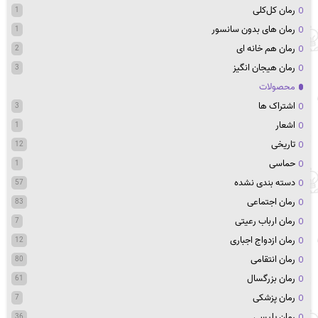
رمان کل‌کلی
1
رمان های بدون سانسور
1
رمان هم خانه ای
2
رمان هیجان انگیز
3
محصولات
اشتراک ها
3
اشعار
1
تاریخی
12
حماسی
1
دسته بندی نشده
57
رمان اجتماعی
83
رمان ارباب رعیتی
7
رمان ازدواج اجباری
12
رمان انتقامی
80
رمان بزرگسال
61
رمان پزشکی
7
رمان پلیسی
36