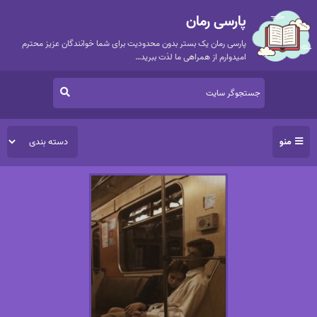
پارسی رمان
پارسی رمان یک بستر بدون محدودیت برای شما خوانندگان عزیز محترم
امیدوارم از همراهی ما لذت ببرید…
منو