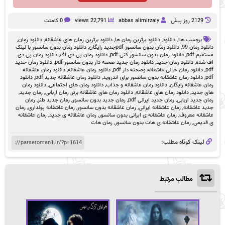
2129 روز پيش
abbas alimirzaiy
22,791 views
0 کامنت
برچسب ها:,
دانلود
,
دانلود برترین رمان ها
,
دانلود برترین رمان های عاشقانه
,
دانلود رمان
,
دانلود رمان 99
,
دانلود رمان بدون سانسور pdfجدید رایگان
,
دانلود رمان بدون سانسور با لینک
مستقیم pdf
,
دانلود رمان بدون سانسور کنی pdf
,
دانلود رمان پی دی اف
,
دانلود رمان پی دی
اف شده
,
دانلود رمان جدید
,
دانلود رمان جدید صحنه دار بدون سانسور pdf
,
دانلود رمان حدید
pdf
,
دانلود رمان خیلی عاشقانه وصحنه دار pdf
,
دانلود رمان عاشقانه
,
دانلود رمان عاشقانه
pdf
,
دانلود رمان عاشقانه بدون سانسور برای اندروید
,
دانلود رمان عاشقانه جدید pdf
,
دانلود
رمان عاشقانه رایگان
,
دانلود رمان عاشقانه و جذاب
,
دانلود رمان های اجتماعی
,
دانلود رمان
های جدید
,
دانلود رمان های عاشقانه
,
دانلود رمان های عاشقانه برتر
,
رمان اربابی
,
رمان جدید
,
رمان جدید اربابی
,
رمان جدید ایرانی pdf
,
رمان جدید بدون سانسور
,
رمان جدید طنز
,
رمان
جدید عاشقانه
,
رمان عاشقانه ایرانی
,
رمان عاشقانه بدون سانسور
,
رمان عاشقانه پولداری
,
رمان
عاشقانه معروف
,
رمان عاشقانه ی ایرانی بدون سانسور
,
رمان عاشقانه ی جدید
,
رمان عاشقانه
ی قدیمی
,
رمان عاشقانه ی هات بدون سانسور
,
رمان هات
لینک کوتاه مطلب:
مطالب مرتبط