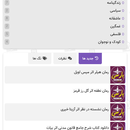
زندگینامه
7
سیاسی
2
عاشقانه
8
غمگین
2
فلسفی
5
کودک و نوجوان
4
جدید ها
نظرات
تگ ها
رمان هیلر اثر میس اویل
رمان نطفه اثر گل رز قرمز
رمان نشسته در نظر اثر آزیتا خیری
دانلود کتاب شرح جامع قانون مدنی اثر بیات