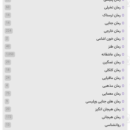
رمان تخیلی
60
رمان ترسناک
14
رمان جنایی
14
رمان خارجی
224
رمان خون اشامی
2
رمان طنز
40
رمان عاشقانه
1,050
رمان غمگین
29
رمان کلکلی
18
رمان مافیایی
24
رمان مذهبی
4
رمان معمایی
75
رمان های جنایی وپلیسی
9
رمان هیجان انگیز
20
رمان هیجانی
172
روانشناسی
13