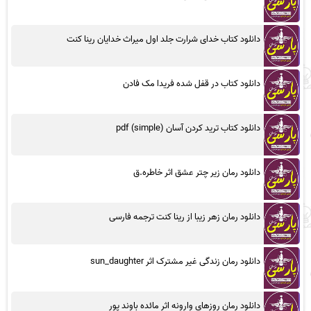
دانلود کتاب خدای شرارت جلد اول میراث خدایان رینا کنت
دانلود کتاب در قفل شده فریدا مک فادن
دانلود کتاب ترید کردن آسان (simple) pdf
دانلود رمان زیر چتر عشق اثر خاطره.ق
دانلود رمان زهر زیبا از رینا کنت ترجمه فارسی
دانلود رمان زندگی غیر مشترک اثر sun_daughter
دانلود رمان روزهای وارونه اثر مائده باوند پور