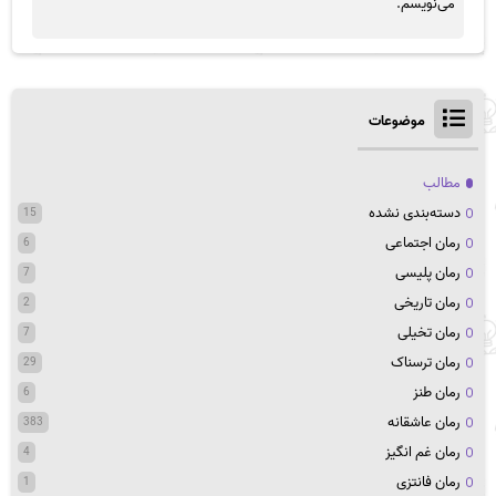
می‌نویسم.
موضوعات
مطالب
دسته‌بندی نشده
15
رمان اجتماعی
6
رمان پلیسی
7
رمان تاریخی
2
رمان تخیلی
7
رمان ترسناک
29
رمان طنز
6
رمان عاشقانه
383
رمان غم انگیز
4
رمان فانتزی
1