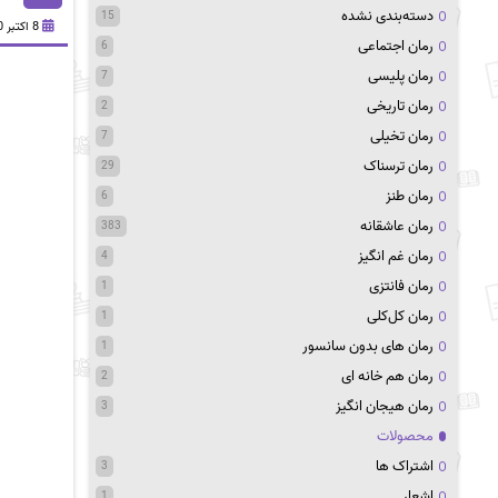
دسته‌بندی نشده
15
8 اکتبر 2020
رمان اجتماعی
6
رمان پلیسی
7
رمان تاریخی
2
رمان تخیلی
7
رمان ترسناک
29
رمان طنز
6
رمان عاشقانه
383
رمان غم انگیز
4
رمان فانتزی
1
رمان کل‌کلی
1
رمان های بدون سانسور
1
رمان هم خانه ای
2
رمان هیجان انگیز
3
محصولات
اشتراک ها
3
اشعار
1