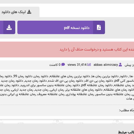
لینک های دانلود
دانلود نسخه pdf
نده این کتاب هستید و درخواست حذف آن را دارید
abbas alimirzaiy
31,414 views
0 کامنت
ها:,
دانلود
,
دانلود برترین رمان ها
,
دانلود برترین رمان های عاشقانه
,
دانلود رمان
,
دانلود رمان 99
,
دانلود رمان بد
سور کنی pdf
,
دانلود رمان پی دی اف
,
دانلود رمان پی دی اف شده
,
دانلود رمان جدید
,
دانلود رمان جدید ص
د رمان عاشقانه
,
دانلود رمان عاشقانه pdf
,
دانلود رمان عاشقانه بدون سانسور برای اندروید
,
دانلود رمان عاشق
نلود رمان های عاشقانه
,
دانلود رمان های عاشقانه برتر
,
رمان اربابی
,
رمان جدید
,
رمان جدید اربابی
,
رمان جدید
ی
,
رمان عاشقانه بدون سانسور
,
رمان عاشقانه پولداری
,
رمان عاشقانه معروف
,
رمان عاشقانه ی ایرانی بدون
 هات
تاه مطلب:
لب مرتبط