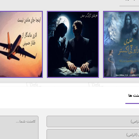
نت ها