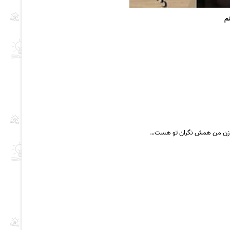
نم
چرا زن من همش نگران تو هست…