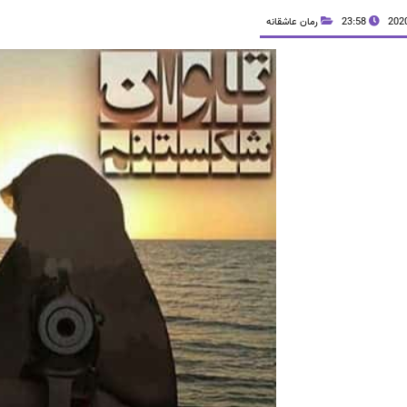
23:58
رمان عاشقانه