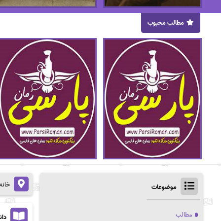
مطالب محبوب
خانه
موضوعات
مطالب
دان