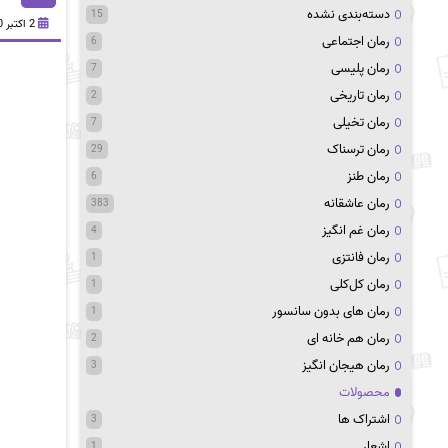
دسته‌بندی نشده
15
2 اکتبر 2020
رمان اجتماعی
6
رمان پلیسی
7
رمان تاریخی
2
رمان تخیلی
7
رمان ترسناک
29
رمان طنز
6
رمان عاشقانه
383
رمان غم انگیز
4
رمان فانتزی
1
رمان کل‌کلی
1
رمان های بدون سانسور
1
رمان هم خانه ای
2
رمان هیجان انگیز
3
محصولات
اشتراک ها
3
اشعار
1