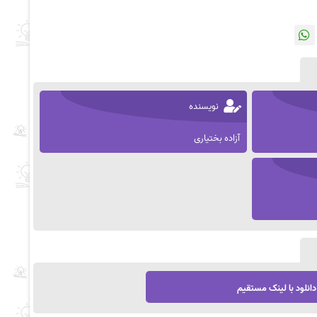
نویسنده
آزاده بختیاری
دانلود با لینک مستقیم