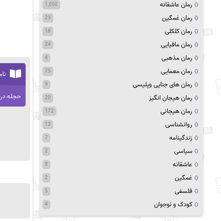
رمان عاشقانه
1,050
رمان غمگین
29
رمان کلکلی
18
رمان مافیایی
24
رمان مذهبی
4
رمان معمایی
75
نام
رمان های جنایی وپلیسی
9
حجله در
رمان هیجان انگیز
20
رمان هیجانی
172
روانشناسی
13
زندگینامه
7
سیاسی
2
عاشقانه
8
غمگین
2
فلسفی
5
کودک و نوجوان
4