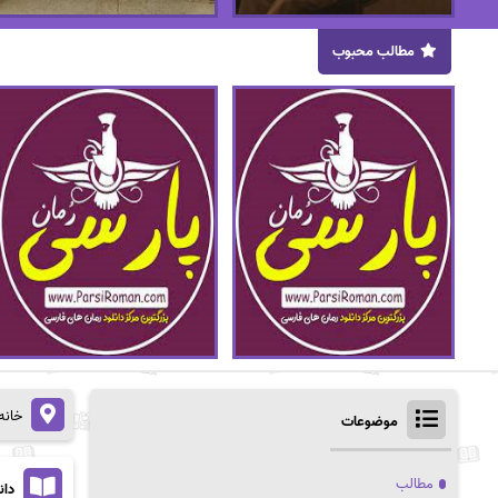
مطالب محبوب
خانه
موضوعات
مطالب
دان