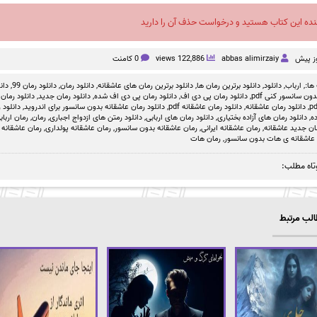
نده این کتاب هستید و درخواست حذف آن را دارید
abbas alimirzaiy
122,886 views
0 کامنت
ها:,
ارباب
,
دانلود
,
دانلود برترین رمان ها
,
دانلود برترین رمان های عاشقانه
,
دانلود رمان
,
دانلود رمان 99
,
دانلو
دون سانسور کنی pdf
,
دانلود رمان پی دی اف
,
دانلود رمان پی دی اف شده
,
دانلود رمان جدید
,
دانلود رمان 
,
دانلود رمان عاشقانه
,
دانلود رمان عاشقانه pdf
,
دانلود رمان عاشقانه بدون سانسور برای اندروید
,
دانلود ر
ده
,
دانلود رمان های آزاده بختیاری
,
دانلود رمان های اربابی
,
دانلود رمتن های ازدواج اجباری
,
رمان
,
رمان ارباب
ان جدید عاشقانه
,
رمان عاشقانه ایرانی
,
رمان عاشقانه بدون سانسور
,
رمان عاشقانه پولداری
,
رمان عاشقانه
 عاشقانه ی هات بدون سانسور
,
رمان هات
تاه مطلب:
لب مرتبط