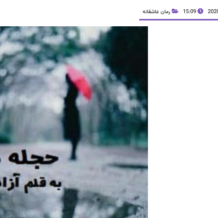
15:09
رمان عاشقانه