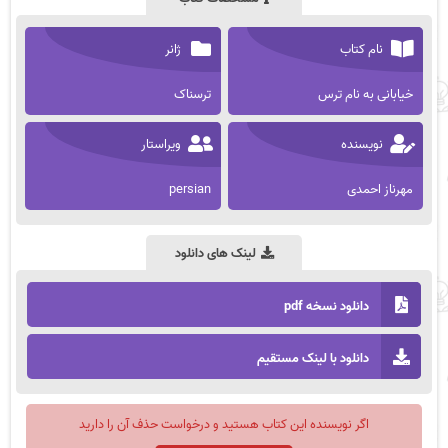
نام کتاب
ژانر
خیابانی به نام ترس
ترسناک
نویسنده
ویراستار
مهرناز احمدی
persian
لینک های دانلود
دانلود نسخه pdf
دانلود با لینک مستقیم
اگر نویسنده این کتاب هستید و درخواست حذف آن را دارید