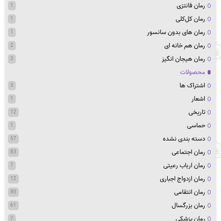
رمان فانتزی
1
رمان کل‌کلی
1
رمان های بدون سانسور
1
رمان هم خانه ای
2
رمان هیجان انگیز
3
محصولات
اشتراک ها
3
اشعار
1
تاریخی
12
حماسی
1
دسته بندی نشده
57
رمان اجتماعی
83
رمان ارباب رعیتی
7
رمان ازدواج اجباری
12
رمان انتقامی
80
رمان بزرگسال
61
رمان پزشکی
7