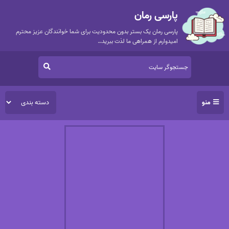
پارسی رمان
پارسی رمان یک بستر بدون محدودیت برای شما خوانندگان عزیز محترم
امیدوارم از همراهی ما لذت ببرید…
منو