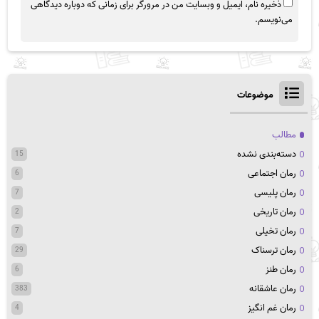
ذخیره نام، ایمیل و وبسایت من در مرورگر برای زمانی که دوباره دیدگاهی
می‌نویسم.
موضوعات
مطالب
دسته‌بندی نشده
15
رمان اجتماعی
6
رمان پلیسی
7
رمان تاریخی
2
رمان تخیلی
7
رمان ترسناک
29
رمان طنز
6
رمان عاشقانه
383
رمان غم انگیز
4