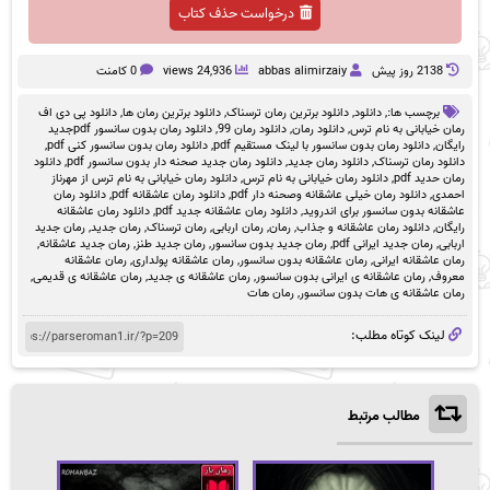
درخواست حذف کتاب
2138 روز پيش
abbas alimirzaiy
24,936 views
0 کامنت
برچسب ها:,
دانلود
,
دانلود برترین رمان ترسناک
,
دانلود برترین رمان ها
,
دانلود پی دی اف
رمان خیابانی به نام ترس
,
دانلود رمان
,
دانلود رمان 99
,
دانلود رمان بدون سانسور pdfجدید
رایگان
,
دانلود رمان بدون سانسور با لینک مستقیم pdf
,
دانلود رمان بدون سانسور کنی pdf
,
دانلود رمان ترسناک
,
دانلود رمان جدید
,
دانلود رمان جدید صحنه دار بدون سانسور pdf
,
دانلود
رمان حدید pdf
,
دانلود رمان خیابانی به نام ترس
,
دانلود رمان خیابانی به نام ترس از مهرناز
احمدی
,
دانلود رمان خیلی عاشقانه وصحنه دار pdf
,
دانلود رمان عاشقانه pdf
,
دانلود رمان
عاشقانه بدون سانسور برای اندروید
,
دانلود رمان عاشقانه جدید pdf
,
دانلود رمان عاشقانه
رایگان
,
دانلود رمان عاشقانه و جذاب
,
رمان
,
رمان اربابی
,
رمان ترسناک
,
رمان جدید
,
رمان جدید
اربابی
,
رمان جدید ایرانی pdf
,
رمان جدید بدون سانسور
,
رمان جدید طنز
,
رمان جدید عاشقانه
,
رمان عاشقانه ایرانی
,
رمان عاشقانه بدون سانسور
,
رمان عاشقانه پولداری
,
رمان عاشقانه
معروف
,
رمان عاشقانه ی ایرانی بدون سانسور
,
رمان عاشقانه ی جدید
,
رمان عاشقانه ی قدیمی
,
رمان عاشقانه ی هات بدون سانسور
,
رمان هات
لینک کوتاه مطلب:
مطالب مرتبط