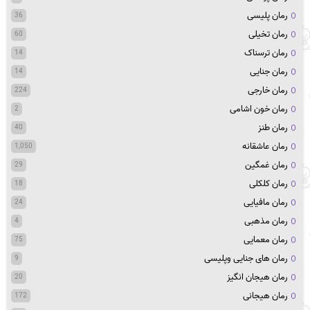
رمان پلیسی
36
رمان تخیلی
60
رمان ترسناک
14
رمان جنایی
14
رمان خارجی
224
رمان خون اشامی
2
رمان طنز
40
رمان عاشقانه
1,050
رمان غمگین
29
رمان کلکلی
18
رمان مافیایی
24
رمان مذهبی
4
رمان معمایی
75
رمان های جنایی وپلیسی
9
رمان هیجان انگیز
20
رمان هیجانی
172