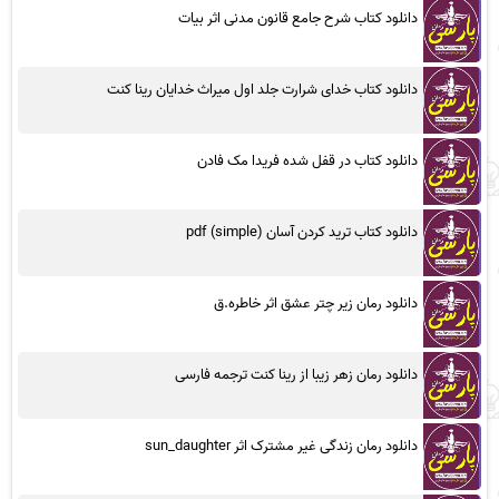
دانلود کتاب شرح جامع قانون مدنی اثر بیات
دانلود کتاب خدای شرارت جلد اول میراث خدایان رینا کنت
دانلود کتاب در قفل شده فریدا مک فادن
دانلود کتاب ترید کردن آسان (simple) pdf
دانلود رمان زیر چتر عشق اثر خاطره.ق
دانلود رمان زهر زیبا از رینا کنت ترجمه فارسی
دانلود رمان زندگی غیر مشترک اثر sun_daughter