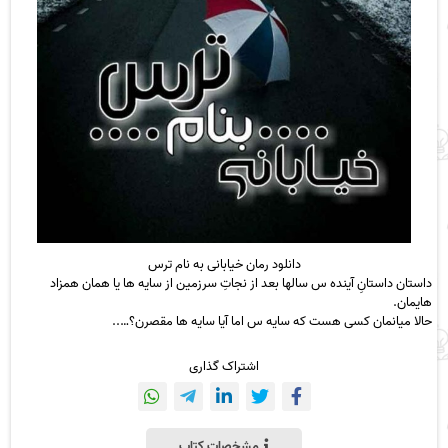
دانلود رمان خیابانی به نام ترس
داستان داستانِ آینده س سالها بعد از نجاتِ سرزمین از سایه ها یا همان همزاد
هایمان.
حالا میانمان کسی هست که سایه س اما آیا سایه ها مقصرن؟…..
اشتراک گذاری
مشخصات کتاب