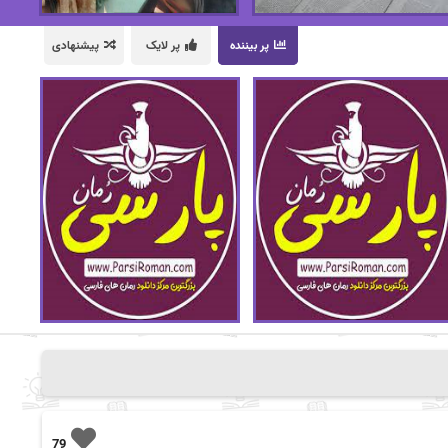
پر بیننده
پر لایک
پیشنهادی
79