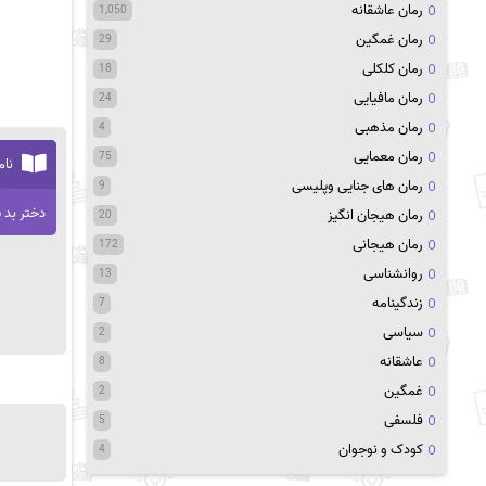
رمان عاشقانه
1,050
رمان غمگین
29
رمان کلکلی
18
رمان مافیایی
24
رمان مذهبی
4
رمان معمایی
75
نام
رمان های جنایی وپلیسی
9
دختر بد 
رمان هیجان انگیز
20
رمان هیجانی
172
روانشناسی
13
زندگینامه
7
سیاسی
2
عاشقانه
8
غمگین
2
فلسفی
5
کودک و نوجوان
4