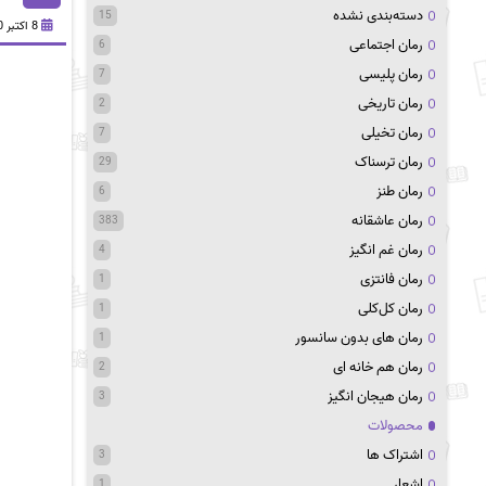
دسته‌بندی نشده
15
8 اکتبر 2020
رمان اجتماعی
6
رمان پلیسی
7
رمان تاریخی
2
رمان تخیلی
7
رمان ترسناک
29
رمان طنز
6
رمان عاشقانه
383
رمان غم انگیز
4
رمان فانتزی
1
رمان کل‌کلی
1
رمان های بدون سانسور
1
رمان هم خانه ای
2
رمان هیجان انگیز
3
محصولات
اشتراک ها
3
اشعار
1