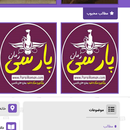
مطالب محبوب
خانه
موضوعات
مطالب
دان