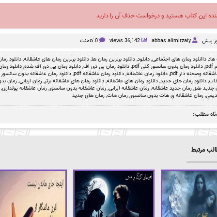
نده این کتاب هستید و درخواست حذف آن را دارید
abbas alimirzaiy
36,142 views
0 کامنت
ها:,
داانلود رمان های اجتماعی
,
دانلود
,
دانلود برترین رمان ها
,
دانلود برترین رمان های عاشقانه
,
دانلود رمان
p
,
دانلود رمان بدون سانسور کنی pdf
,
دانلود رمان پی دی اف
,
دانلود رمان پی دی اف شده
,
دانلود رما
قانه وصحنه دار pdf
,
دانلود رمان عاشقانه
,
دانلود رمان عاشقانه pdf
,
دانلود رمان عاشقانه بدون سانسور ب
ذاب
,
دانلود رمان های جدید
,
دانلود رمان های عاشقانه
,
دانلود رمان های عاشقانه برتر
,
رمان اربابی
,
رمان بد
 جدید طنز
,
رمان جدید عاشقانه
,
رمان عاشقانه ایرانی
,
رمان عاشقانه بدون سانسور
,
رمان عاشقانه پولداری
,
دیمی
,
رمان عاشقانه ی هات بدون سانسور
,
رمان هات
,
رمان های جدید
تاه مطلب:
لب مرتبط