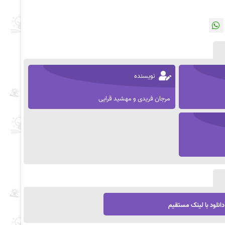
نویسنده
مرجان فریدی و مهشید قرایی
دانلود با لینک مستقیم