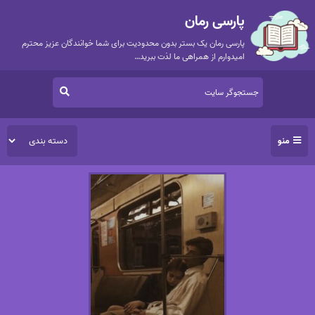
پارسی رمان
پارسی رمان یک بستر بدون محدودیت برای شما خوانندگان عزیز محترم
امیدوارم از همراهی ما لذت ببرید…
منو