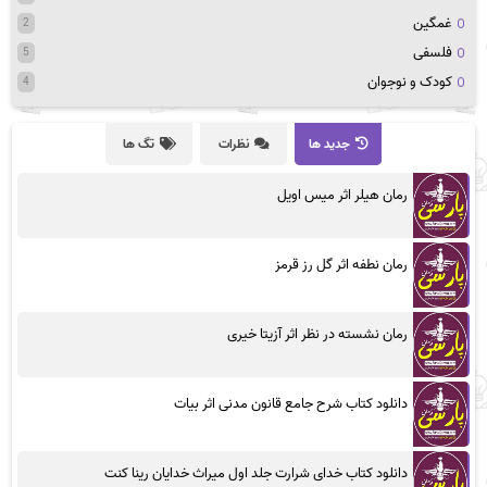
غمگین
2
فلسفی
5
کودک و نوجوان
4
جدید ها
نظرات
تگ ها
رمان هیلر اثر میس اویل
رمان نطفه اثر گل رز قرمز
رمان نشسته در نظر اثر آزیتا خیری
دانلود کتاب شرح جامع قانون مدنی اثر بیات
دانلود کتاب خدای شرارت جلد اول میراث خدایان رینا کنت