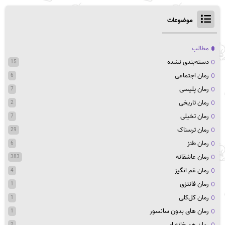
موضوعات
مطالب
دسته‌بندی نشده
15
رمان اجتماعی
6
رمان پلیسی
7
رمان تاریخی
2
رمان تخیلی
7
رمان ترسناک
29
رمان طنز
6
رمان عاشقانه
383
رمان غم انگیز
4
رمان فانتزی
1
رمان کل‌کلی
1
رمان های بدون سانسور
1
رمان هم خانه ای
2