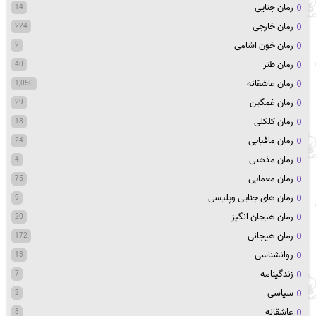
رمان جنایی
14
رمان خارجی
224
رمان خون اشامی
2
رمان طنز
40
رمان عاشقانه
1,050
رمان غمگین
29
رمان کلکلی
18
رمان مافیایی
24
رمان مذهبی
4
رمان معمایی
75
رمان های جنایی وپلیسی
9
رمان هیجان انگیز
20
رمان هیجانی
172
روانشناسی
13
زندگینامه
7
سیاسی
2
عاشقانه
8