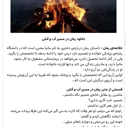
دانلود رمان در مسیر آب و آتش
خلاصه‌ی رمان :
داستان رمان درباره‌ی دختری به نام مانیا محبی است که در دانشگاه
رشته‌ی پزشکی خوانده و تصمیم دارد درس خود را ادامه بدهد تا تخصصش را بگیرد.
ولی در کنار ادامه تحصیل دادن، می‌خواهد در بیمارستانی مشغول به کار بشود.
مانیا با پدر و مادرش زندگی می کند و تنها فرزند خانواده است.
او در زندگی‌اش دو آرزو دارد:
اولین آرزو این که تخصصش را بگیرد و پزشک بشود که تقریبا به این آرزویش رسیده
است و آرزوی دیگرش این است که…
قسمتی از متن رمان در مسیر آب و آتش
ماشین رو مقابل خانه‌ی شمیم نگه داشتم…
شمیم: خب کاری نداری؟
_از اول هم کاری نداشتم.
_اونو که می دونم، تو هر وقت که کارت به من گیر می‌کنه این طرفا پیدات می‌شه.
با لبخند نگاهش کردم و گفتم:
خوبه این رو می‌دونی و دوباره باهام میای…