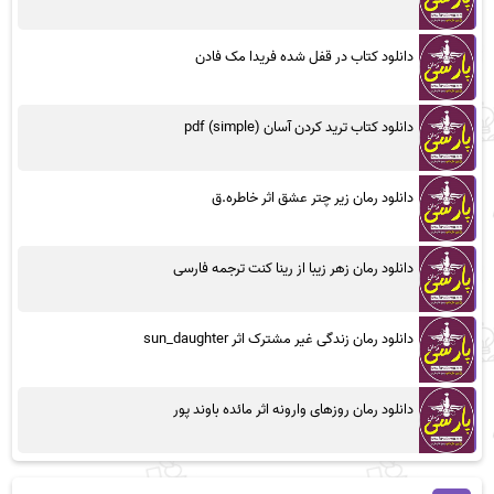
دانلود کتاب در قفل شده فریدا مک فادن
دانلود کتاب ترید کردن آسان (simple) pdf
دانلود رمان زیر چتر عشق اثر خاطره.ق
دانلود رمان زهر زیبا از رینا کنت ترجمه فارسی
دانلود رمان زندگی غیر مشترک اثر sun_daughter
دانلود رمان روزهای وارونه اثر مائده باوند پور