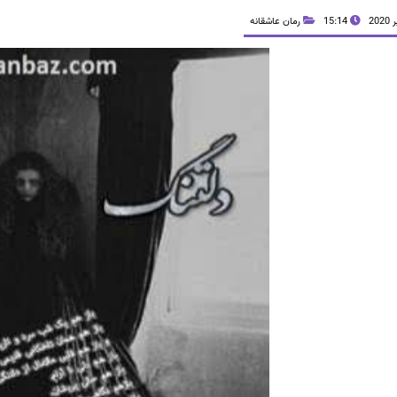
15:14
رمان عاشقانه