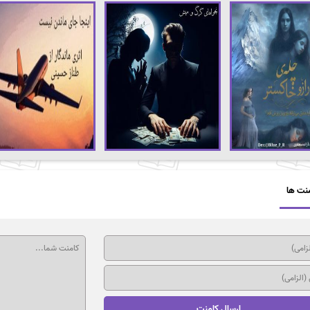
نت ها