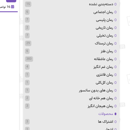
دسته‌بندی نشده
15
16 نوامبر 2020
رمان اجتماعی
6
رمان پلیسی
7
رمان تاریخی
2
رمان تخیلی
7
رمان ترسناک
29
رمان طنز
6
رمان عاشقانه
383
رمان غم انگیز
4
رمان فانتزی
1
رمان کل‌کلی
1
رمان های بدون سانسور
1
رمان هم خانه ای
2
رمان هیجان انگیز
3
محصولات
اشتراک ها
3
اشعار
1