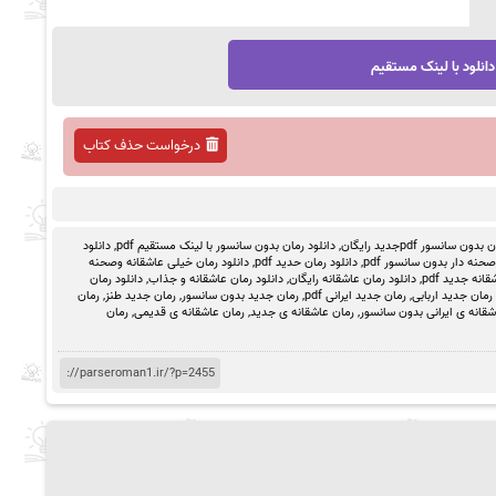
دانلود با لینک مستقیم
درخواست حذف کتاب
ون سانسور pdfجدید رایگان
,
دانلود رمان بدون سانسور با لینک مستقیم pdf
,
دانلود
حنه دار بدون سانسور pdf
,
دانلود رمان حدید pdf
,
دانلود رمان خیلی عاشقانه وصحنه
انه جدید pdf
,
دانلود رمان عاشقانه رایگان
,
دانلود رمان عاشقانه و جذاب
,
دانلود رمان
رمان جدید اربابی
,
رمان جدید ایرانی pdf
,
رمان جدید بدون سانسور
,
رمان جدید طنز
,
رمان
شقانه ی ایرانی بدون سانسور
,
رمان عاشقانه ی جدید
,
رمان عاشقانه ی قدیمی
,
رمان