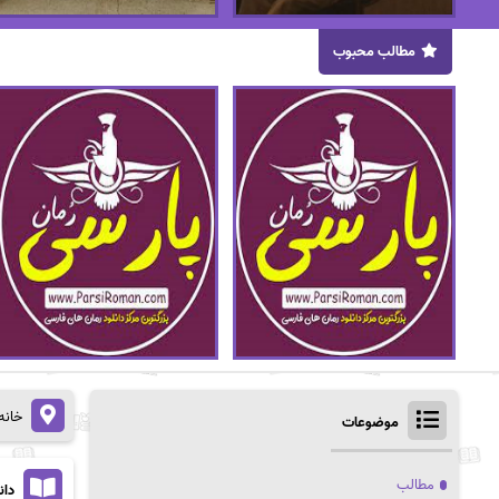
مطالب محبوب
خانه
موضوعات
مطالب
دان