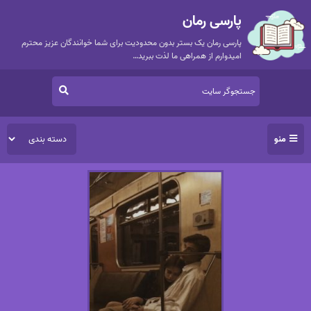
پارسی رمان
پارسی رمان یک بستر بدون محدودیت برای شما خوانندگان عزیز محترم
امیدوارم از همراهی ما لذت ببرید…
منو