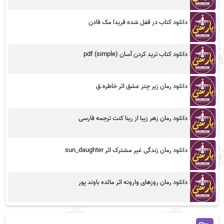
دانلود کتاب در قفل شده فریدا مک فادن
دانلود کتاب ترید کردن آسان (simple) pdf
دانلود رمان زیر چتر عشق اثر خاطره.ق
دانلود رمان زهر زیبا از رینا کنت ترجمه فارسی
دانلود رمان زندگی غیر مشترک اثر sun_daughter
دانلود رمان روزهای وارونه اثر مائده باوند پور