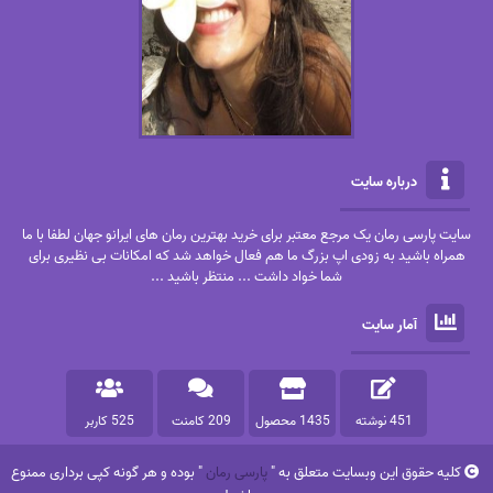
درباره سایت
سایت پارسی رمان یک مرجع معتبر برای خرید بهترین رمان های ایرانو جهان لطفا با ما
همراه باشید به زودی اپ بزرگ ما هم فعال خواهد شد که امکانات بی نظیری برای
شما خواد داشت ... منتظر باشید ...
آمار سایت
451 نوشته
1435 محصول
209 کامنت
525 کاربر
کلیه حقوق این وبسایت متعلق به "
پارسی رمان
" بوده و هر گونه کپی برداری ممنوع