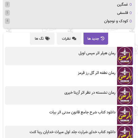
غمگین
2
فلسفی
5
کودک و نوجوان
4
جدید ها
نظرات
تگ ها
رمان هیلر اثر میس اویل
رمان نطفه اثر گل رز قرمز
رمان نشسته در نظر اثر آزیتا خیری
دانلود کتاب شرح جامع قانون مدنی اثر بیات
دانلود کتاب خدای شرارت جلد اول میراث خدایان رینا کنت