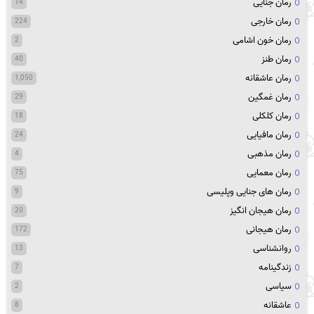
رمان جنایی
14
رمان خارجی
224
رمان خون اشامی
2
رمان طنز
40
رمان عاشقانه
1,050
رمان غمگین
29
رمان کلکلی
18
رمان مافیایی
24
رمان مذهبی
4
رمان معمایی
75
رمان های جنایی وپلیسی
9
رمان هیجان انگیز
20
رمان هیجانی
172
روانشناسی
13
زندگینامه
7
سیاسی
2
عاشقانه
8