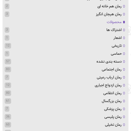
رمان هم خانه ای
2
رمان هیجان انگیز
3
محصولات
اشتراک ها
3
اشعار
1
تاریخی
12
حماسی
1
دسته بندی نشده
57
رمان اجتماعی
83
رمان ارباب رعیتی
7
رمان ازدواج اجباری
12
رمان انتقامی
80
رمان بزرگسال
61
رمان پزشکی
7
رمان پلیسی
36
رمان تخیلی
60