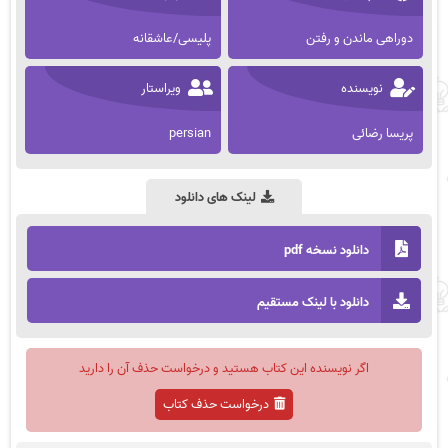
دوراهی ماندن و رفتن
پلیسی/عاشقانه
نویسنده
ویراستار
پریسا رضائی
persian
لینک های دانلود
دانلود نسخه pdf
دانلود با لینک مستقیم
اگر نویسنده این کتاب هستید و درخواست حذف آن را دارید
درخواست حذف کتاب