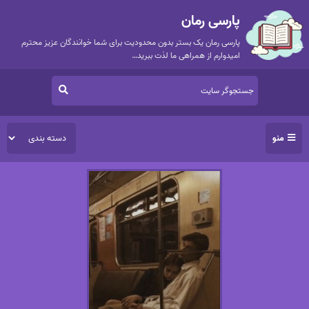
پارسی رمان
پارسی رمان یک بستر بدون محدودیت برای شما خوانندگان عزیز محترم
امیدوارم از همراهی ما لذت ببرید…
منو