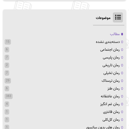
موضوعات
مطالب
دسته‌بندی نشده
15
رمان اجتماعی
6
رمان پلیسی
7
رمان تاریخی
2
رمان تخیلی
7
رمان ترسناک
29
رمان طنز
6
رمان عاشقانه
383
رمان غم انگیز
4
رمان فانتزی
1
رمان کل‌کلی
1
رمان های بدون سانسور
1