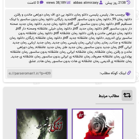
2138 روز پيش
abbas alimirzaiy
38,189 views
0 کامنت
برچسب ها:,
پلیس
,
پلیسی
,
دانلو رمان
,
دانلود پی دی اف رمان دوراهی ماندن و رفتن
,
دانلود رمان 99
,
دانلود رمان بدون سانسور pdfجدید رایگان
,
دانلود رمان بدون سانسور با لینک
مستقیم pdf
,
دانلود رمان بدون سانسور کنی pdf
,
دانلود رمان جدید
,
دانلود رمان جدید صحنه
دار بدون سانسور pdf
,
دانلود رمان حدید pdf
,
دانلود رمان خیلی عاشقانه وصحنه دار pdf
,
دانلود رمان دوراهی ماندن و رفتن
,
دانلود رمان عاشقانه pdf
,
دانلود رمان عاشقانه بدون
سانسور برای اندروید
,
دانلود رمان عاشقانه جدید pdf
,
دانلود رمان عاشقانه رایگان
,
دانلود رمان
عاشقانه و جذاب
,
رمان
,
رمان اربابی
,
رمان پلیسی
,
رمان جدید
,
رمان جدید اربابی
,
رمان جدید
ایرانی pdf
,
رمان جدید بدون سانسور
,
رمان جدید طنز
,
رمان جدید عاشقانه
,
رمان دوراهی
ماندن و رفتن
,
رمان عاشقانه
,
رمان عاشقانه ایرانی
,
رمان عاشقانه بدون سانسور
,
رمان عاشقانه
پولداری
,
رمان عاشقانه معروف
,
رمان عاشقانه ی ایرانی بدون سانسور
,
رمان عاشقانه ی جدید
,
رمان عاشقانه ی قدیمی
,
رمان عاشقانه ی هات بدون سانسور
,
رمان هات
,
عشق
لینک کوتاه مطلب:
مطالب مرتبط