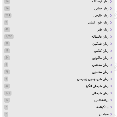
رمان ترسناک
14
رمان جنایی
14
رمان خارجی
224
رمان خون اشامی
2
رمان طنز
40
رمان عاشقانه
1,050
رمان غمگین
29
رمان کلکلی
18
رمان مافیایی
24
رمان مذهبی
4
رمان معمایی
75
رمان های جنایی وپلیسی
9
رمان هیجان انگیز
20
رمان هیجانی
172
روانشناسی
13
زندگینامه
7
سیاسی
2