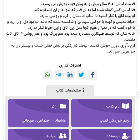
قدمت لباس به ۴ سال پیش و به زمان فوت پدرش می رسید.
قد لباس کمی کوتاه شده اما نه آن قدر که نتواند از آن استفاده کند.
او پرده اتاق را کنار کشید تا آفتاب اتاقشان را گرم و روشن سازد.
حیاط قدیمی و کهنه با حوضی سیمانی و شکسته شده که فاقد آب بود دل او را آزرد و
با خود گفت که در دنیا از هیچ کجا مثل این اتاق و این حیاط تنفر ندارد.
خانه شان که توسط طلبکاران مصادره شده بود هم بزرگ بود و هم روشن ۴ اتاق اثاث
داشت.
از یادآوری دوران خوش گذشته لبخند کم رنگی بر لبش نقش بست و بیشتر دل به
خواهرش سوزاند…
اشتراک گذاری
مشخصات کتاب
نام کتاب
ژانر
زخم خوردگان تقدیر
عاشقانه ، اجتماعی ، هیجانی
نویسنده
ویراستار