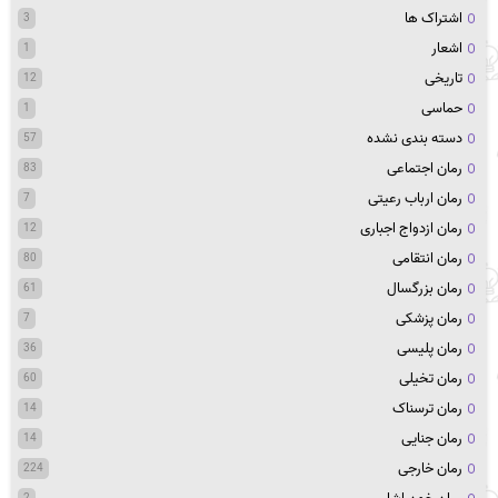
اشتراک ها
3
اشعار
1
تاریخی
12
حماسی
1
دسته بندی نشده
57
رمان اجتماعی
83
رمان ارباب رعیتی
7
رمان ازدواج اجباری
12
رمان انتقامی
80
رمان بزرگسال
61
رمان پزشکی
7
رمان پلیسی
36
رمان تخیلی
60
رمان ترسناک
14
رمان جنایی
14
رمان خارجی
224
2