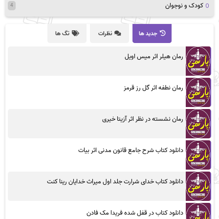
کودک و نوجوان
4
جدید ها
نظرات
تگ ها
رمان هیلر اثر میس اویل
رمان نطفه اثر گل رز قرمز
رمان نشسته در نظر اثر آزیتا خیری
دانلود کتاب شرح جامع قانون مدنی اثر بیات
دانلود کتاب خدای شرارت جلد اول میراث خدایان رینا کنت
دانلود کتاب در قفل شده فریدا مک فادن