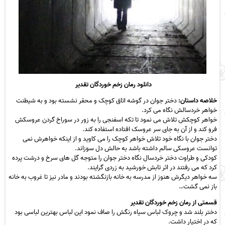
دانلود رمان زخم خوردگان تقدیر
خلاصه داستان:
دختر جوان در گوشه اتاق کوچک و محقر نشسته بود و به شیطنت
خواهر خردسالش نگاه می کرد.
خواهر کوچکش تلاش می نمود تا تکه اسفنجی را به زور در سوراخ گردن عروسکش
فرو کند و از آن به جای سر عروسک افتاده استفاده کند.
دختر جوان با نگاه خود تلاش خواهر کوچک را می کاوید و از اینکه خواهرش نمی
توانست عروسکی سالم داشته باشد به حالش دل سوزاند.
کودکی و طراوت دختر خردسال نگاه دختر جوان را متوجه گل های سرخ و درشت پرده
کرد که می رفتند در اثر تابش خورشید به زردی گرایند.
سه خواهر دیگرش هنوز از مدرسه به خانه بازنگشته بودند و مادر نیز تا غروب به خانه
باز نمی گشت…
قسمتی از رمان زخم خوردگان تقدیر
دختر بلند شد و چروک لباس سیاه رنگش را صاف نمود این لباس بهترین لباسی بود
که در اختیار داشت.