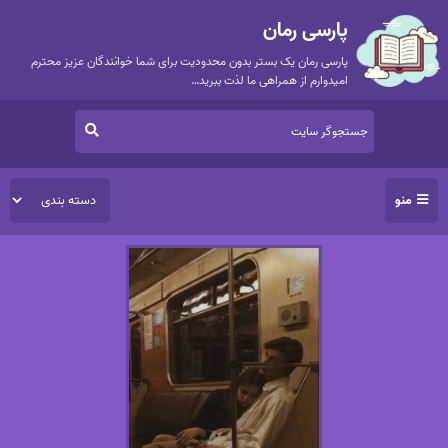
پارسی رمان
پارسی رمان یک بستر بدون محدودیت برای شما خوانندگان عزیز محترم
امیدوارم از همراهی ما لذت ببرید…
منو