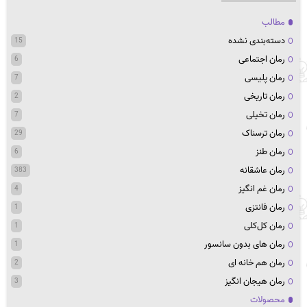
مطالب
دسته‌بندی نشده
15
رمان اجتماعی
6
رمان پلیسی
7
رمان تاریخی
2
رمان تخیلی
7
رمان ترسناک
29
رمان طنز
6
رمان عاشقانه
383
رمان غم انگیز
4
رمان فانتزی
1
رمان کل‌کلی
1
رمان های بدون سانسور
1
رمان هم خانه ای
2
رمان هیجان انگیز
3
محصولات