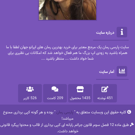
درباره سایت
سایت پارسی رمان یک مرجع معتبر برای خرید بهترین رمان های ایرانو جهان لطفا با ما
همراه باشید به زودی اپ بزرگ ما هم فعال خواهد شد که امکانات بی نظیری برای
شما خواد داشت ... منتظر باشید ...
آمار سایت
451 نوشته
1435 محصول
209 کامنت
526 کاربر
کلیه حقوق این وبسایت متعلق به "
پارسی رمان
" بوده و هر گونه کپی برداری ممنوع
میباشد!
طبق ماده 12 فصل سوم قانون جرائم رایانه ای کپی برداری از قالب و محتوا پیگرد قانونی
خواهد داشت.