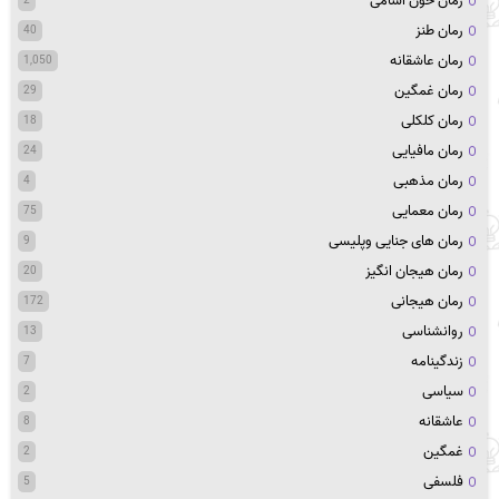
رمان خون اشامی
رمان طنز
40
رمان عاشقانه
1,050
رمان غمگین
29
رمان کلکلی
18
رمان مافیایی
24
رمان مذهبی
4
رمان معمایی
75
رمان های جنایی وپلیسی
9
رمان هیجان انگیز
20
رمان هیجانی
172
روانشناسی
13
زندگینامه
7
سیاسی
2
عاشقانه
8
غمگین
2
فلسفی
5