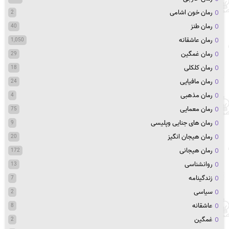
رمان خون اشامی
2
رمان طنز
40
رمان عاشقانه
1,050
رمان غمگین
29
رمان کلکلی
18
رمان مافیایی
24
رمان مذهبی
4
رمان معمایی
75
رمان های جنایی وپلیسی
9
رمان هیجان انگیز
20
رمان هیجانی
172
روانشناسی
13
زندگینامه
7
سیاسی
2
عاشقانه
8
غمگین
2