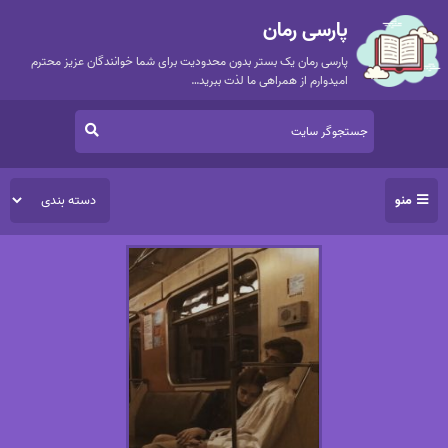
پارسی رمان
پارسی رمان یک بستر بدون محدودیت برای شما خوانندگان عزیز محترم
امیدوارم از همراهی ما لذت ببرید…
منو