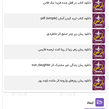
دانلود کتاب در قفل شده فریدا مک فادن
دانلود کتاب ترید کردن آسان (simple) pdf
دانلود رمان زیر چتر عشق اثر خاطره.ق
دانلود رمان زهر زیبا از رینا کنت ترجمه فارسی
دانلود رمان زندگی غیر مشترک اثر sun_daughter
دانلود رمان روزهای وارونه اثر مائده باوند پور
اینماد