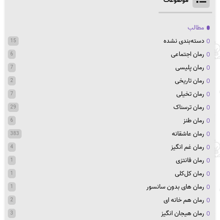
موضوعات
مطالب
دسته‌بندی نشده
15
رمان اجتماعی
6
رمان پلیسی
7
رمان تاریخی
2
رمان تخیلی
7
رمان ترسناک
29
رمان طنز
6
رمان عاشقانه
383
رمان غم انگیز
4
رمان فانتزی
1
رمان کل‌کلی
1
رمان های بدون سانسور
1
رمان هم خانه ای
2
رمان هیجان انگیز
3