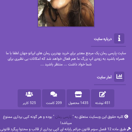
درباره سایت
سایت پارسی رمان یک مرجع معتبر برای خرید بهترین رمان های ایرانو جهان لطفا با ما
همراه باشید به زودی اپ بزرگ ما هم فعال خواهد شد که امکانات بی نظیری برای
شما خواد داشت ... منتظر باشید ...
آمار سایت
451 نوشته
1435 محصول
209 کامنت
525 کاربر
کلیه حقوق این وبسایت متعلق به "
پارسی رمان
" بوده و هر گونه کپی برداری ممنوع
میباشد!
طبق ماده 12 فصل سوم قانون جرائم رایانه ای کپی برداری از قالب و محتوا پیگرد قانونی