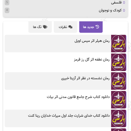
فلسفی
5
کودک و نوجوان
4
جدید ها
نظرات
تگ ها
رمان هیلر اثر میس اویل
رمان نطفه اثر گل رز قرمز
رمان نشسته در نظر اثر آزیتا خیری
دانلود کتاب شرح جامع قانون مدنی اثر بیات
دانلود کتاب خدای شرارت جلد اول میراث خدایان رینا کنت