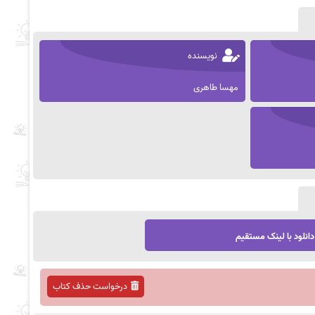
نویسنده
مهسا طاهری
دانلود با لینک مستقیم
درخواست حذف کتاب