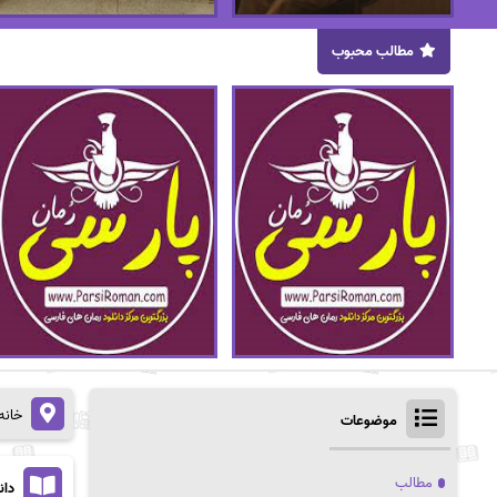
مطالب محبوب
خانه
موضوعات
مطالب
دان