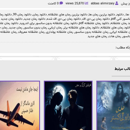
abbas alimirzaiy
25,870 views
0 کامنت
ها:,
دانلود
,
دانلود برترین رمان ها
,
دانلود برترین رمان های عاشقانه
,
دانلود رمان
,
دانلود رمان 99
,
دانلود رمان بد
سور کنی pdf
,
دانلود رمان پی دی اف
,
دانلود رمان پی دی اف شده
,
دانلود رمان جدید
,
دانلود رمان جدید ص
د رمان عاشقانه
,
دانلود رمان عاشقانه pdf
,
دانلود رمان عاشقانه بدون سانسور برای اندروید
,
دانلود رمان عاشق
نلود رمان های عاشقانه
,
دانلود رمان های عاشقانه برتر
,
رمان اربابی
,
رمان بدون سانسور
,
رمان جدید
,
رمان ج
 عاشقانه ایرانی
,
رمان عاشقانه بدون سانسور
,
رمان عاشقانه پولداری
,
رمان عاشقانه معروف
,
رمان عاشقانه 
نسور
,
رمان هات
,
رمان های جدید
تاه مطلب:
لب مرتبط