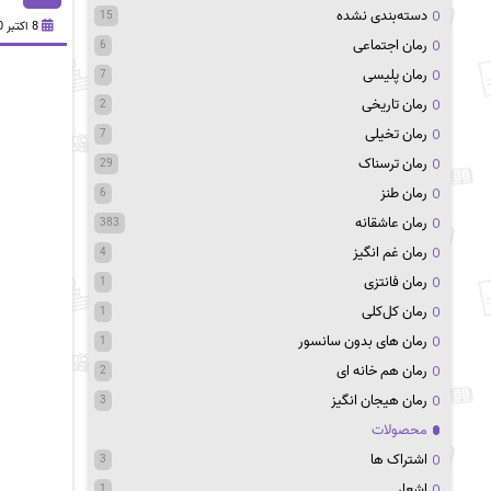
دسته‌بندی نشده
15
8 اکتبر 2020
رمان اجتماعی
6
رمان پلیسی
7
رمان تاریخی
2
رمان تخیلی
7
رمان ترسناک
29
رمان طنز
6
رمان عاشقانه
383
رمان غم انگیز
4
رمان فانتزی
1
رمان کل‌کلی
1
رمان های بدون سانسور
1
رمان هم خانه ای
2
رمان هیجان انگیز
3
محصولات
اشتراک ها
3
اشعار
1