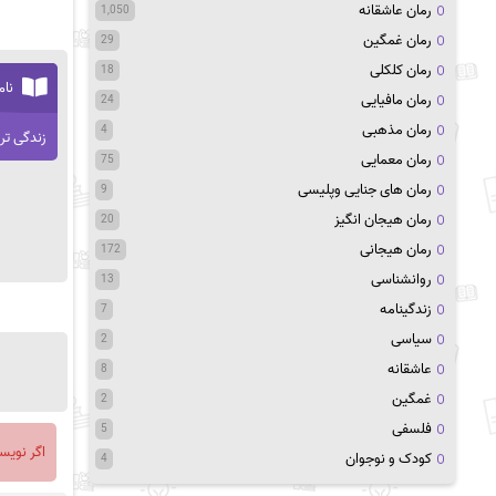
رمان عاشقانه
1,050
رمان غمگین
29
رمان کلکلی
18
نام
رمان مافیایی
24
رمان مذهبی
4
زندگی تر
رمان معمایی
75
رمان های جنایی وپلیسی
9
رمان هیجان انگیز
20
رمان هیجانی
172
روانشناسی
13
زندگینامه
7
سیاسی
2
عاشقانه
8
غمگین
2
فلسفی
5
اگر نویس
کودک و نوجوان
4