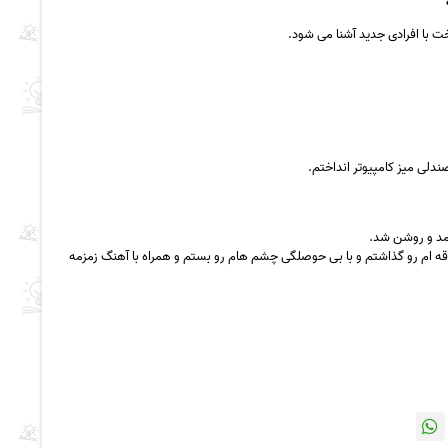
خت با افرادی جدید آشنا می شود.
دلی میز کامپیوتر انداختم.
ومد و روشن شد.
اقه ام رو گذاشتم و با بی حوصلگی چشم هام رو بستم و همراه با آهنگ زمزمه