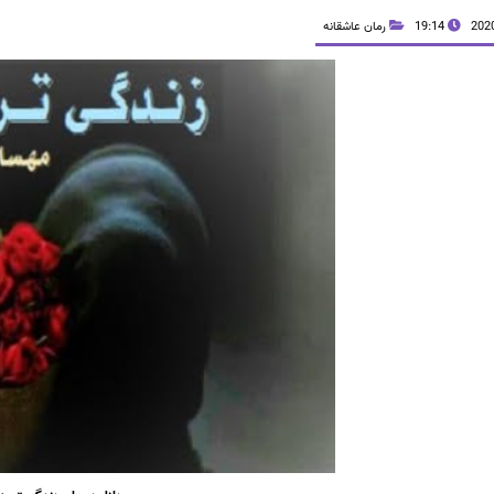
19:14
رمان عاشقانه