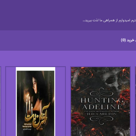
م امیدوارم از همراهی ما لذت ببرید…
خرید (0)