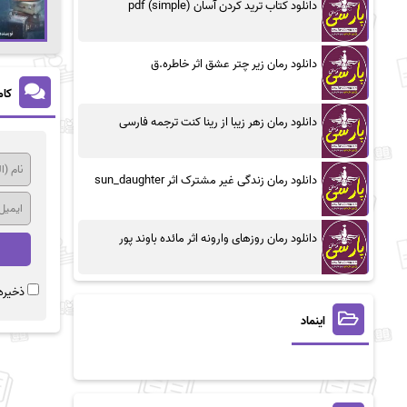
دانلود کتاب ترید کردن آسان (simple) pdf
دانلود رمان زیر چتر عشق اثر خاطره.ق
کام
دانلود رمان زهر زیبا از رینا کنت ترجمه فارسی
دانلود رمان زندگی غیر مشترک اثر sun_daughter
دانلود رمان روزهای وارونه اثر مائده باوند پور
ذخیره 
اینماد