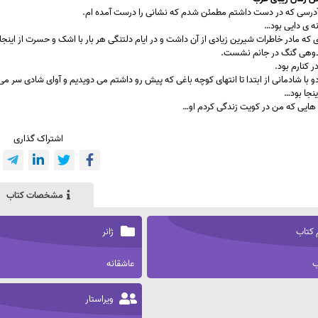
 آدرسی که در دست داشتم مطمئن شدم که نشانی را درست آمده ام.
ه ی دایی بود…
 که مادر خاطرات شیرین زیادی از آن داشت و در ایام دلتنگی هر بار با اشک و حسرت از اینجا
اندوهی گنگ در جانم نشست.
ر کنارم بود.
 با شادمانی از ابتدا تا انتهای کوچه باغی که پیش رو داشتم می دویدیم و آوای شادی سر می 
اینجا بود…
 هایی که من در کویت زندگی کردم او…
اشتراک گذاری
مشخصات کتاب
 کتاب
ژانر
ب
عاشقانه
ویراستار