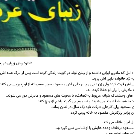
دانلود رمان زیبای عرب
:
امل که مادری ایرانی داشته و از زمان تولد در کویت زندگی کرده است پس از مرگ عمه اش 
ه نزد خانواده دایی اش برود.
یی اش فوت کرده ولی زن دایی و پسر دایی اش مسعود بسیار صمیمانه از او پذیرایی می کنند.
 مادرش را برای او حفظ کرده اند.
های وحشتناک شبانه مربوط به تصادف، با محبت های مسعود و مادرش دور می شوند.
به هم علاقه مند می شوند و تصمیم می گیرند باهم ازدواج کنند.
ن مسعود برای کارهای شرکت باید یک سال در لندن بماند.
 برادر بزرگترش مقصود به خانه برمی گردد.
 ابراز علاقه می کند.
 مسعود برخلاف وعده هایش با او تماسی نمی گیرد و…
ن رمان زیبای عرب