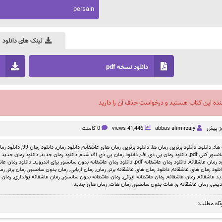
persain
لینک های دانلود
دانلود نسخه pdf
نده این کتاب هستید و درخواست حذف آن را دارید
abbas alimirzaiy
41,446 views
0 کامنت
ها:,
دانلود
,
دانلود برترین رمان ها
,
دانلود برترین رمان های عاشقانه
,
دانلود رمان
,
دانلود رمان 99
,
دانلود رمان بد
سور کنی pdf
,
دانلود رمان پی دی اف
,
دانلود رمان پی دی اف شده
,
دانلود رمان جدید
,
دانلود رمان جدید ص
د رمان عاشقانه
,
دانلود رمان عاشقانه pdf
,
دانلود رمان عاشقانه بدون سانسور برای اندروید
,
دانلود رمان عاشق
نلود رمان های عاشقانه
,
دانلود رمان های عاشقانه برتر
,
رمان
,
رمان اربابی
,
رمان بدون سانسور
,
رمان برتر
,
رم
ید عاشقانه
,
رمان عاشقانه
,
رمان عاشقانه ایرانی
,
رمان عاشقانه بدون سانسور
,
رمان عاشقانه پولداری
,
رمان 
دیمی
,
رمان عاشقانه ی هات بدون سانسور
,
رمان هات
,
رمان های جدید
تاه مطلب: