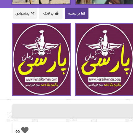
پر بیننده
پر لایک
پیشنهادی
90