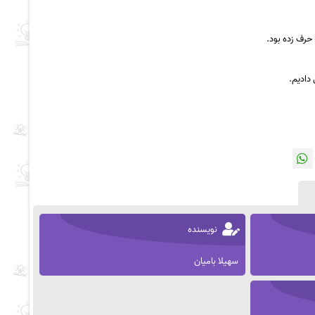
 حرف زده بود.
دادیم.
نویسنده
سهیلا بامیان