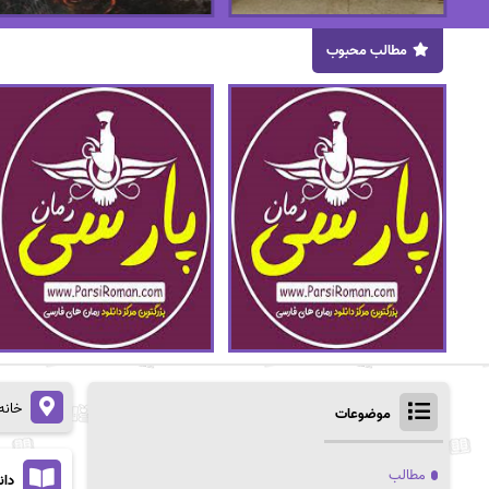
مطالب محبوب
خانه
موضوعات
مطالب
دان