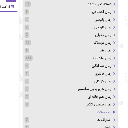
دسته‌بندی نشده
15
8 اکتبر 2020
رمان اجتماعی
6
رمان پلیسی
7
رمان تاریخی
2
رمان تخیلی
7
رمان ترسناک
29
رمان طنز
6
رمان عاشقانه
383
رمان غم انگیز
4
رمان فانتزی
1
رمان کل‌کلی
1
رمان های بدون سانسور
1
رمان هم خانه ای
2
رمان هیجان انگیز
3
محصولات
اشتراک ها
3
اشعار
1