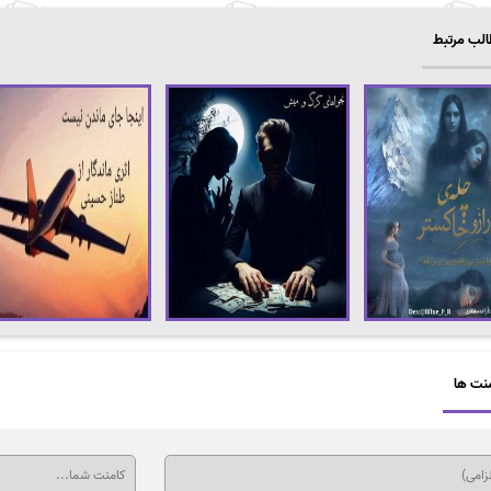
لب مرتبط
نت ها